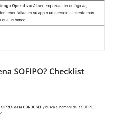
iesgo Operativo:
Al ser empresas tecnológicas,
en tener fallas en su app o un servicio al cliente más
o que un banco.
ena SOFIPO? Checklist
l
SIPRES de la CONDUSEF
y busca el nombre de la SOFIPO.
”.