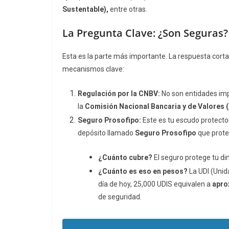
Sustentable),
entre otras.
La Pregunta Clave: ¿Son Seguras?
Esta es la parte más importante. La respuesta corta
mecanismos clave:
Regulación por la CNBV:
No son entidades imp
la
Comisión Nacional Bancaria y de Valores 
Seguro Prosofipo:
Este es tu escudo protecto
depósito llamado
Seguro Prosofipo
que proteg
¿Cuánto cubre?
El seguro protege tu d
¿Cuánto es eso en pesos?
La UDI (Unida
día de hoy, 25,000 UDIS equivalen a
apro
de seguridad.