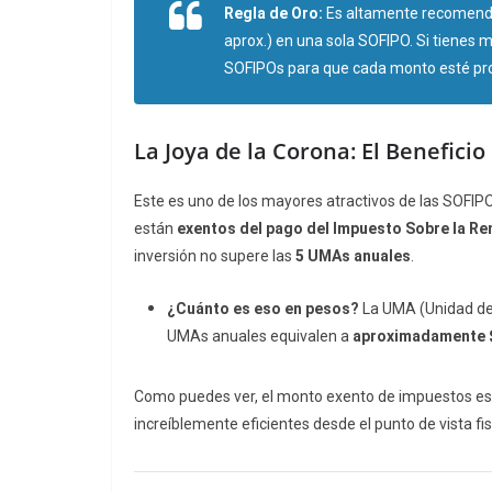
Regla de Oro:
Es altamente recomend
aprox.) en una sola SOFIPO. Si tienes má
SOFIPOs para que cada monto esté pro
La Joya de la Corona: El Beneficio 
Este es uno de los mayores atractivos de las SOFIP
están
exentos del pago del Impuesto Sobre la Ren
inversión no supere las
5 UMAs anuales
.
¿Cuánto es eso en pesos?
La UMA (Unidad de 
UMAs anuales equivalen a
aproximadamente 
Como puedes ver, el monto exento de impuestos es m
increíblemente eficientes desde el punto de vista fi