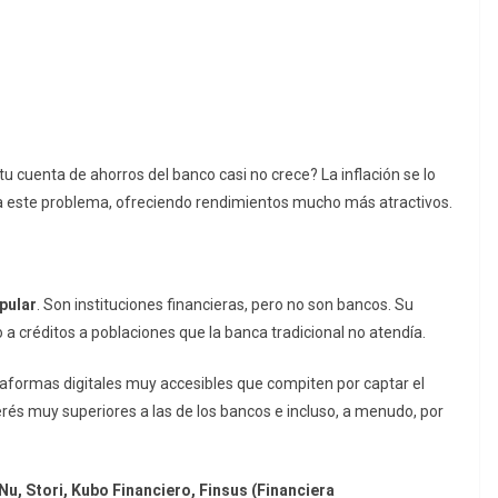
u cuenta de ahorros del banco casi no crece? La inflación se lo
 este problema, ofreciendo rendimientos mucho más atractivos.
pular
. Son instituciones financieras, pero no son bancos. Su
o a créditos a poblaciones que la banca tradicional no atendía.
taformas digitales muy accesibles que compiten por captar el
erés muy superiores a las de los bancos e incluso, a menudo, por
Nu, Stori, Kubo Financiero, Finsus (Financiera