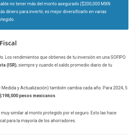
able no tener más del monto asegurado ($200,000 MXN
s dinero para invertir, es mejor diversificarlo en varias
tegido.
Fiscal
Os. Los rendimientos que obtienes de tu inversión en una SOFIPO
ta (ISR)
, siempre y cuando el saldo promedio diario de tu
Medida y Actualización) también cambia cada año. Para 2024, 5
$198,000 pesos mexicanos
.
uy similar al monto protegido por el seguro. Esto las hace
scal para la mayoría de los ahorradores.