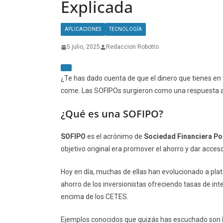
Explicada
APLICACIONES
TECNOLOGÍA
5 julio, 2025
Redaccion Robotto
¿Te has dado cuenta de que el dinero que tienes en t
come. Las SOFIPOs surgieron como una respuesta a
¿Qué es una SOFIPO?
SOFIPO
es el acrónimo de
Sociedad Financiera Po
objetivo original era promover el ahorro y dar acces
Hoy en día, muchas de ellas han evolucionado a pla
ahorro de los inversionistas ofreciendo tasas de int
encima de los CETES.
Ejemplos conocidos que quizás has escuchado son