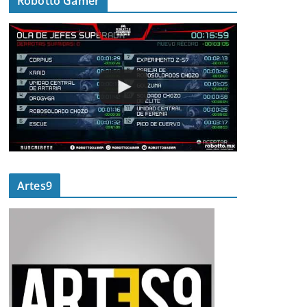
Robotto Gamer
Artes9