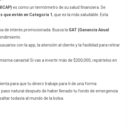
(NICAP)
es como un termómetro de su salud financiera. Se
s que estén en Categoría 1
, que es la más saludable. Esta
tasa de interés promocionada. Busca la
GAT (Ganancia Anual
rendimiento.
suarios con la app, la atención al cliente y la facilidad para retirar
misma canasta! Si vas a invertir más de $200,000, repártelos en
nta para que tu dinero trabaje para ti de una forma
el paso natural después de haber llenado tu fondo de emergencia
altar todavía al mundo de la bolsa.