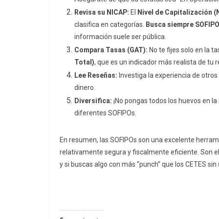
Revisa su NICAP:
El
Nivel de Capitalización 
clasifica en categorías.
Busca siempre SOFIPO
información suele ser pública.
Compara Tasas (GAT):
No te fijes solo en la 
Total)
, que es un indicador más realista de tu 
Lee Reseñas:
Investiga la experiencia de otros u
dinero.
Diversifica:
¡No pongas todos los huevos en la 
diferentes SOFIPOs.
En resumen, las SOFIPOs son una excelente herramie
relativamente segura y fiscalmente eficiente. Son 
y si buscas algo con más “punch” que los CETES sin s