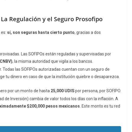
 La Regulación y el Seguro Prosofipo
 es:
sí, son seguras hasta cierto punto
, gracias a dos
rovisadas. Las SOFIPOs están reguladas y supervisadas por
(CNBV)
, la misma autoridad que vigila a los bancos.
r. Todas las SOFIPOs autorizadas cuentan con un seguro de
e tu dinero en caso de que la institución quiebre o desaparezca.
inero por un monto de hasta
25,000 UDIS
por persona, por SOFIPO.
d de Inversión) cambia de valor todos los días con la inflación. A
ximadamente $200,000 pesos mexicanos
. Este monto es tu red