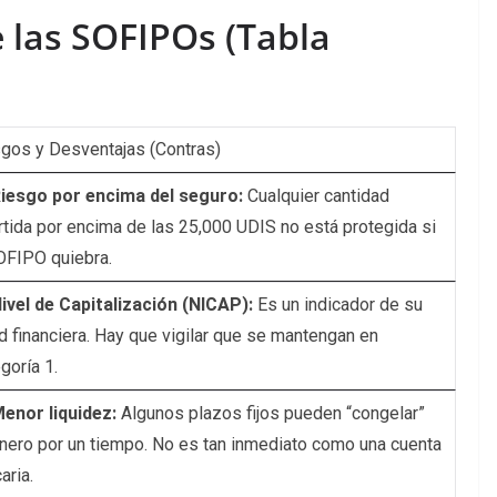
e las SOFIPOs (Tabla
gos y Desventajas (Contras)
iesgo por encima del seguro:
Cualquier cantidad
rtida por encima de las 25,000 UDIS no está protegida si
OFIPO quiebra.
ivel de Capitalización (NICAP):
Es un indicador de su
d financiera. Hay que vigilar que se mantengan en
goría 1.
enor liquidez:
Algunos plazos fijos pueden “congelar”
inero por un tiempo. No es tan inmediato como una cuenta
aria.