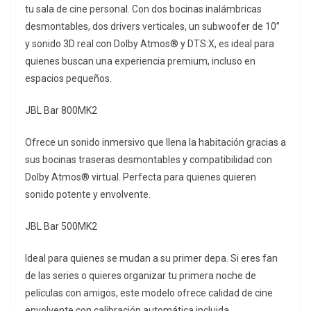
tu sala de cine personal. Con dos bocinas inalámbricas
desmontables, dos drivers verticales, un subwoofer de 10”
y sonido 3D real con Dolby Atmos® y DTS:X, es ideal para
quienes buscan una experiencia premium, incluso en
espacios pequeños.
JBL Bar 800MK2
Ofrece un sonido inmersivo que llena la habitación gracias a
sus bocinas traseras desmontables y compatibilidad con
Dolby Atmos® virtual. Perfecta para quienes quieren
sonido potente y envolvente.
JBL Bar 500MK2
Ideal para quienes se mudan a su primer depa. Si eres fan
de las series o quieres organizar tu primera noche de
películas con amigos, este modelo ofrece calidad de cine
envolvente con calibración automática incluida.