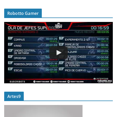
Robotto Gamer
Artes9