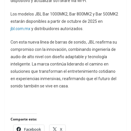
dispositivo y actualizar software vía Wi-Fi.
Los modelos JBL Bar 1000MK2, Bar 800MK2 y Bar 500MK2
estarán disponibles a partir de octubre de 2025 en
jbl.com.mx
y distribuidores autorizados.
Con esta nueva línea de barras de sonido, JBL reafirma su
compromiso con la innovación, combinando ingeniería de
audio de alto nivel con diseño adaptable y tecnología
inteligente. La marca continúa liderando el camino en
soluciones que transforman el entretenimiento cotidiano
en experiencias inmersivas, reafirmando que el futuro del
sonido también se vive en casa.
Comparte esto:
Facebook
X