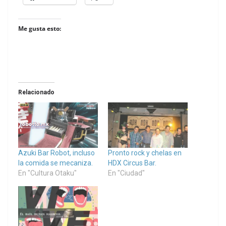
Me gusta esto:
Relacionado
Azuki Bar Robot, incluso
Pronto rock y chelas en
la comida se mecaniza.
HDX Circus Bar.
En "Cultura Otaku"
En "Ciudad"