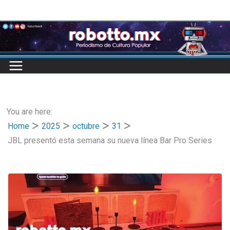
Skip
to
content
You are here:
Home
2025
octubre
31
JBL presentó esta semana su nueva línea Bar Pro Series