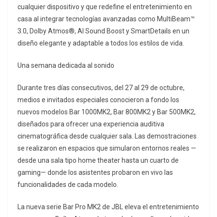
cualquier dispositivo y que redefine el entretenimiento en
casa al integrar tecnologías avanzadas como MultiBeam™
3.0, Dolby Atmos®, AI Sound Boost y SmartDetails en un
diseño elegante y adaptable a todos los estilos de vida.
Una semana dedicada al sonido
Durante tres días consecutivos, del 27 al 29 de octubre,
medios e invitados especiales conocieron a fondo los
nuevos modelos Bar 1000MK2, Bar 800MK2 y Bar 500MK2,
diseñados para ofrecer una experiencia auditiva
cinematográfica desde cualquier sala. Las demostraciones
se realizaron en espacios que simularon entornos reales —
desde una sala tipo home theater hasta un cuarto de
gaming— donde los asistentes probaron en vivo las
funcionalidades de cada modelo.
La nueva serie Bar Pro MK2 de JBL eleva el entretenimiento