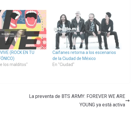
VIVE (ROCK EN TU
Caifanes retorna a los escenarios
FÓNICO)
de la Ciudad de México
de los malditos"
En "Ciudad"
La preventa de BTS ARMY: FOREVER WE ARE
YOUNG ya está activa