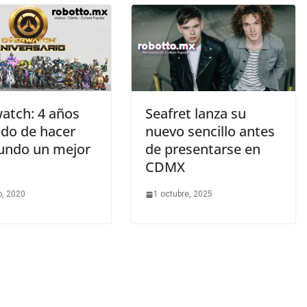
atch: 4 años
Seafret lanza su
ndo de hacer
nuevo sencillo antes
undo un mejor
de presentarse en
CDMX
, 2020
1 octubre, 2025