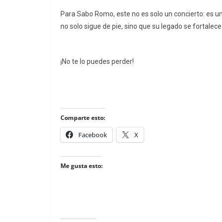
Para Sabo Romo, este no es solo un concierto: es un
no solo sigue de pie, sino que su legado se fortale
¡No te lo puedes perder!
Comparte esto:
Facebook
X
Me gusta esto: