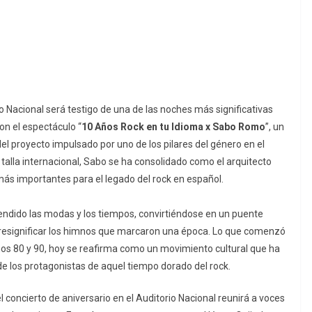
rio Nacional será testigo de una de las noches más significativas
on el espectáculo “
10 Años Rock en tu Idioma x Sabo Romo
”, un
 proyecto impulsado por uno de los pilares del género en el
talla internacional, Sabo se ha consolidado como el arquitecto
más importantes para el legado del rock en español.
cendido las modas y los tiempos, convirtiéndose en un puente
y resignificar los himnos que marcaron una época. Lo que comenzó
 años 80 y 90, hoy se reafirma como un movimiento cultural que ha
de los protagonistas de aquel tiempo dorado del rock.
l concierto de aniversario en el Auditorio Nacional reunirá a voces