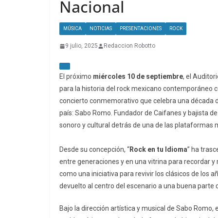
Nacional
MÚSICA
NOTICIAS
PRESENTACIONES
ROCK
9 julio, 2025
Redaccion Robotto
El próximo
miércoles 10 de septiembre
, el Audito
para la historia del rock mexicano contemporáneo c
concierto conmemorativo que celebra una década del
país: Sabo Romo. Fundador de Caifanes y bajista de 
sonoro y cultural detrás de una de las plataformas 
Desde su concepción, “
Rock en tu Idioma
” ha tras
entre generaciones y en una vitrina para recordar 
como una iniciativa para revivir los clásicos de los
devuelto al centro del escenario a una buena parte 
Bajo la dirección artística y musical de Sabo Romo, e