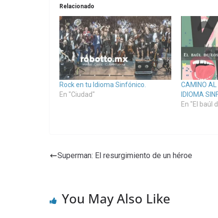
Relacionado
Rock en tu Idioma Sinfónico.
CAMINO AL 
En "Ciudad"
IDIOMA SIN
En "El baúl 
Superman: El resurgimiento de un héroe
You May Also Like