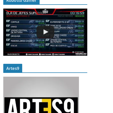
Robotto Gamer
Artes9