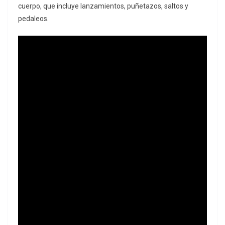
cuerpo, que incluye lanzamientos, puñetazos, saltos y
pedaleos.