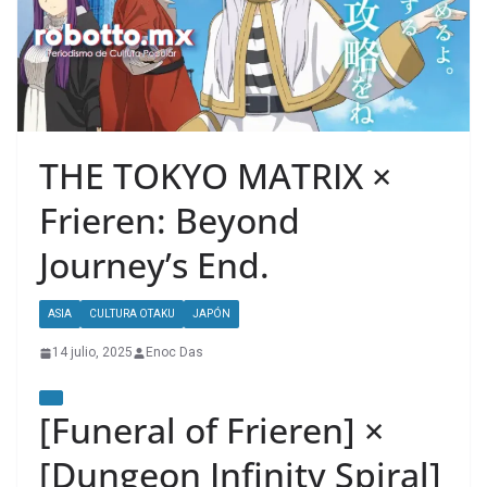
THE TOKYO MATRIX ×
Frieren: Beyond
Journey’s End.
ASIA
CULTURA OTAKU
JAPÓN
14 julio, 2025
Enoc Das
[Funeral of Frieren] ×
[Dungeon Infinity Spiral]