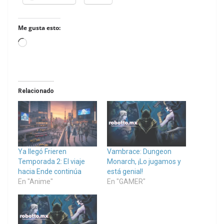
Me gusta esto:
Loading…
Relacionado
Ya llegó Frieren
Vambrace: Dungeon
Temporada 2: El viaje
Monarch, ¡Lo jugamos y
hacia Ende continúa
está genial!
En "Anime"
En "GAMER"