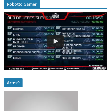
Robotto Gamer
Artes9