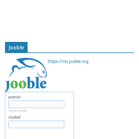
Jooble
https://mx.jooble.org
puesto:
medio tiempo
ciudad:
Buscar