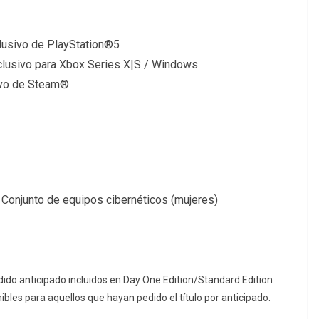
clusivo de PlayStation®5
clusivo para Xbox Series X|S / Windows
ivo de Steam®
 Conjunto de equipos cibernéticos (mujeres)
do anticipado incluidos en Day One Edition/Standard Edition
onibles para aquellos que hayan pedido el título por anticipado.