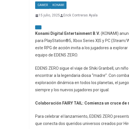
GAMER
KONAMI
15 julio, 2025
Erick Contreras Ayala
Konami Digital Entertainment B.V.
(KONAMI) anunc
para PlayStation®5, Xbox Series X|S y PC (Steam/
este RPG de acción invita a los jugadores a explorar
equipo de EDENS ZERO.
EDENS ZERO sigue el viaje de Shiki Granbell, un n
encontrar a la legendaria diosa “madre”. Con comba
exploración dinámica en todos los planetas, el jueg
siempre y los nuevos jugadores por igual.
Colaboración FAIRY TAIL: Comienza un cruce de
Para celebrar el lanzamiento, EDENS ZERO present
que conecta dos queridos universos creados por Hi