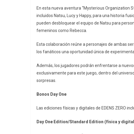
En esta nueva aventura “Mysterious Organization St
incluidos Natsu, Lucy y Happy, para una historia fus
pueden desbloquear el equipo de Natsu para person
femeninos como Rebecca.
Esta colaboración reúne a personajes de ambas seri
los fanáticos una oportunidad única de experimenta
Además, los jugadores podrán enfrentarse a nuevos
exclusivamente para este juego, dentro del univer
sorpresas.
Bonos Day One
Las ediciones físicas y digitales de EDENS ZERO incl
Day One Edition/Standard Edition (física y digital