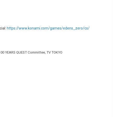
cial:
https://www.konami.com/games/edens_zero/cs/
 100 YEARS QUEST Committee, TV TOKYO