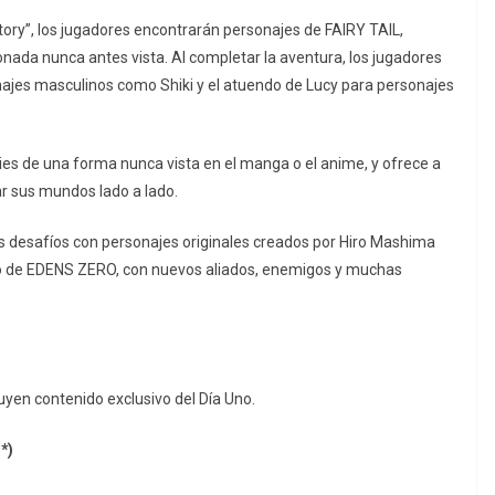
ory”, los jugadores encontrarán personajes de FAIRY TAIL,
ionada nunca antes vista. Al completar la aventura, los jugadores
ajes masculinos como Shiki y el atuendo de Lucy para personajes
es de una forma nunca vista en el manga o el anime, y ofrece a
r sus mundos lado a lado.
 desafíos con personajes originales creados por Hiro Mashima
so de EDENS ZERO, con nuevos aliados, enemigos y muchas
uyen contenido exclusivo del Día Uno.
*)