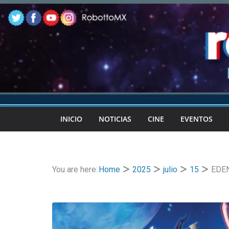
Skip
to
content
INICIO
NOTICIAS
CINE
EVENTOS
You are here:
Home
2025
julio
15
EDEN