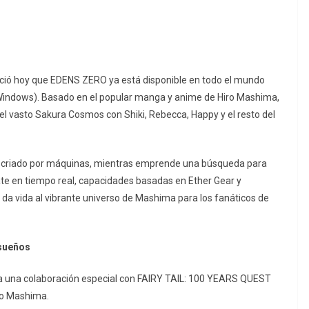
ió hoy que EDENS ZERO ya está disponible en todo el mundo
Windows). Basado en el popular manga y anime de Hiro Mashima,
 el vasto Sakura Cosmos con Shiki, Rebecca, Happy y el resto del
iño criado por máquinas, mientras emprende una búsqueda para
te en tiempo real, capacidades basadas en Ether Gear y
o da vida al vibrante universo de Mashima para los fanáticos de
 sueños
a una colaboración especial con FAIRY TAIL: 100 YEARS QUEST
ro Mashima.