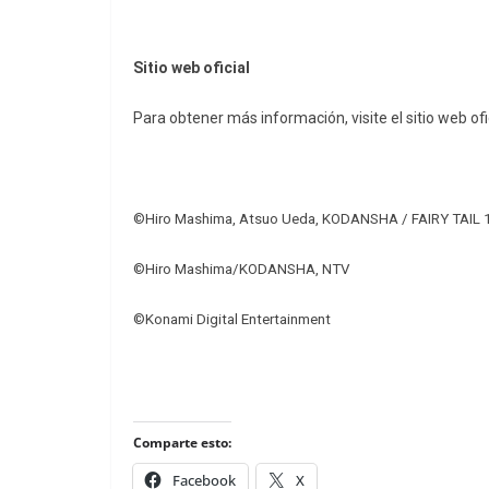
Sitio web oficial
Para obtener más información, visite el sitio web ofi
©Hiro Mashima, Atsuo Ueda, KODANSHA / FAIRY TAIL
©Hiro Mashima/KODANSHA, NTV
©Konami Digital Entertainment
Comparte esto:
Facebook
X