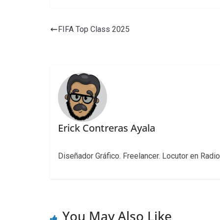
FIFA Top Class 2025
Erick Contreras Ayala
Diseñador Gráfico. Freelancer. Locutor en Radio
You May Also Like