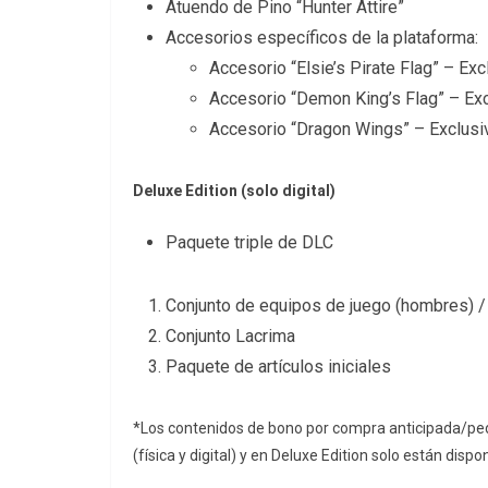
Atuendo de Pino “Hunter Attire”
Accesorios específicos de la plataforma:
Accesorio “Elsie’s Pirate Flag” – Ex
Accesorio “Demon King’s Flag” – Ex
Accesorio “Dragon Wings” – Exclus
Deluxe Edition (solo digital)
Paquete triple de DLC
Conjunto de equipos de juego (hombres) /
Conjunto Lacrima
Paquete de artículos iniciales
*Los contenidos de bono por compra anticipada/pedi
(física y digital) y en Deluxe Edition solo están disp