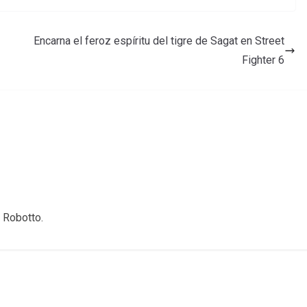
Encarna el feroz espíritu del tigre de Sagat en Street
Fighter 6
 Robotto.