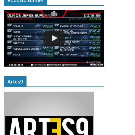
Robotto Gamer
Artes9