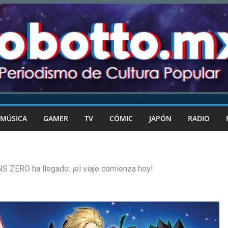
MÚSICA
GAMER
TV
CÓMIC
JAPÓN
RADIO
S ZERO ha llegado: ¡el viaje comienza hoy!