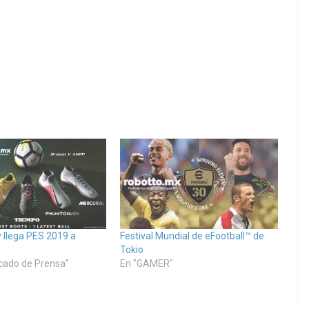
y llega PES 2019 a
Festival Mundial de eFootball™ de
Tokio
cado de Prensa"
En "GAMER"