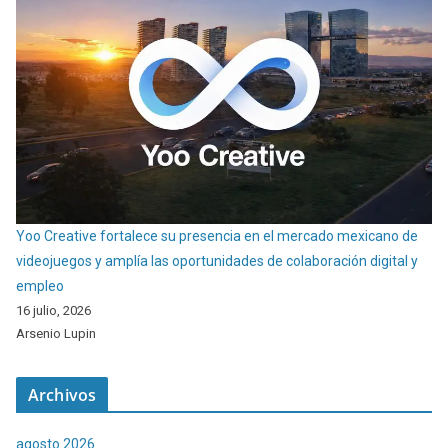
Yoo Creative fortalece su presencia en el mercado mexicano de
videojuegos y amplía las oportunidades de colaboración digital y
empleo
16 julio, 2026
Arsenio Lupin
Archivos
agosto 2026