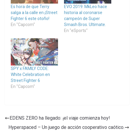
Es hora de que Terry
EVO 2019: MkLeo hace
salga a la calle en ¡Street
historia al coronarse
Fighter 6 este otoño!
campeón de Super
En "Capcom"
Smash Bros. Ultimate.
En "eSports"
SPY x FAMILY CODE:
White Celebration en
Street Fighter 6
En "Capcom"
EDENS ZERO ha llegado: ¡el viaje comienza hoy!
Hyperspaced – Un juego de acción cooperativo caótico.