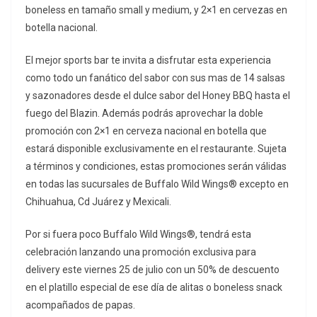
boneless en tamaño small y medium, y 2×1 en cervezas en
botella nacional.
El mejor sports bar te invita a disfrutar esta experiencia
como todo un fanático del sabor con sus mas de 14 salsas
y sazonadores desde el dulce sabor del Honey BBQ hasta el
fuego del Blazin. Además podrás aprovechar la doble
promoción con 2×1 en cerveza nacional en botella que
estará disponible exclusivamente en el restaurante. Sujeta
a términos y condiciones, estas promociones serán válidas
en todas las sucursales de Buffalo Wild Wings® excepto en
Chihuahua, Cd Juárez y Mexicali.
Por si fuera poco Buffalo Wild Wings®, tendrá esta
celebración lanzando una promoción exclusiva para
delivery este viernes 25 de julio con un 50% de descuento
en el platillo especial de ese día de alitas o boneless snack
acompañados de papas.