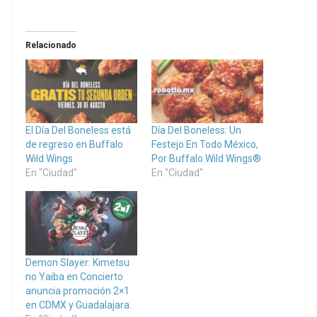
Relacionado
El Día Del Boneless está
Día Del Boneless: Un
de regreso en Buffalo
Festejo En Todo México,
Wild Wings
Por Buffalo Wild Wings®
En "Ciudad"
En "Ciudad"
Demon Slayer: Kimetsu
no Yaiba en Concierto
anuncia promoción 2×1
en CDMX y Guadalajara.