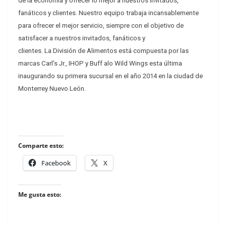
de la economía y ofrecer lo mejor a nuestros invitados,
fanáticos y clientes. Nuestro equipo trabaja incansablemente
para ofrecer el mejor servicio, siempre con el objetivo de
satisfacer a nuestros invitados, fanáticos y
clientes. La División de Alimentos está compuesta por las
marcas Carl’s Jr., IHOP y Buff alo Wild Wings esta última
inaugurando su primera sucursal en el año 2014 en la ciudad de
Monterrey Nuevo León.
Comparte esto:
Facebook
X
Me gusta esto: