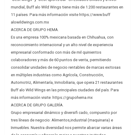
mundial, Buff alo Wild Wings tiene más de 1.200 restaurantes en
11 países. Para más información visite https://www.buff
alowildwings.com.mx
ACERCA DE GRUPO HEMA.
Es una empresa 100% mexicana basada en Chihuahua, con
reconocimiento internacional y un alto nivel de experiencia
empresarial conformado con más de mil quinientos
colaboradores y más de 60 puntos de venta, permitiendo
consolidar unidades de negocio rentables de marcas exitosas
en múltiples industrias como Agrícola, Construcción,
Automotriz, Alimentaría, Inmobiliaria, que opera 21 restaurantes
Buff alo Wild Wings en las principales ciudades del país. Para
más información visite: https://grupohema.mx
ACERCA DE GRUPO GALERÍA.
Grupo empresarial dinámico y diversifi cado, compuesto por
tres líneas de negocio: Alimentos,industrial (maquinaria) e
Inmuebles. Nuestra diversidad nos permite abarcar varias áreas