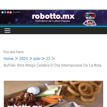
Skip
to
content
You are here:
Home
2025
julio
23
Buffalo Wild Wings Celebra El Día Internacional De La Alita