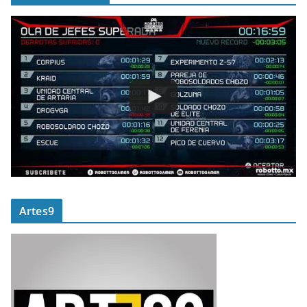
Artes9