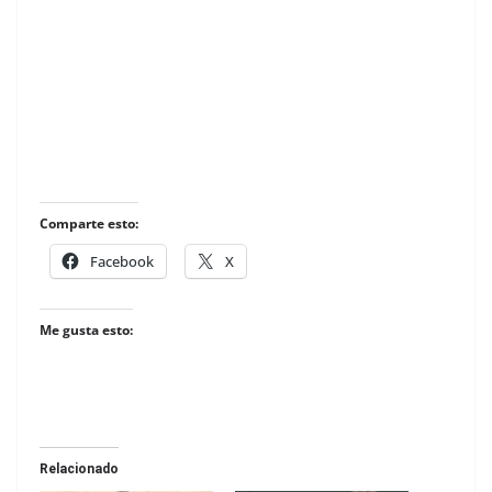
Comparte esto:
Facebook
X
Me gusta esto:
Relacionado