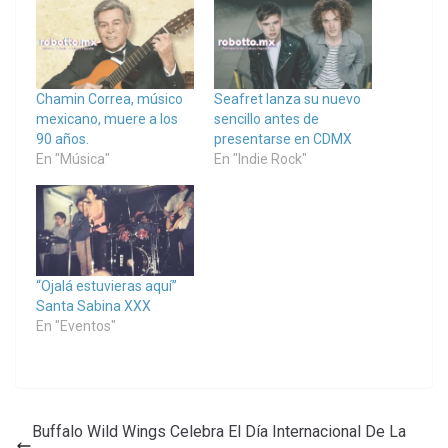
Chamin Correa, músico
Seafret lanza su nuevo
mexicano, muere a los
sencillo antes de
90 años.
presentarse en CDMX
En "Música"
En "Indie Rock"
“Ojalá estuvieras aquí”
Santa Sabina XXX
En "Eventos"
Buffalo Wild Wings Celebra El Día Internacional De La