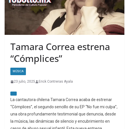
Tamara Correa estrena
“Cómplices”
MÚSICA
23 julio, 2025
Erick Contreras Ayala
La cantautora chilena Tamara Correa acaba de estrenar
“Cómplices”, el segundo sencillo de su EP “No fue mi culpa”,
una obra profundamente testimonial que denuncia, desde
la música, las dinámicas de silencio y encubrimiento en
casos de abuso sexual infantil. Esta nueva entrega