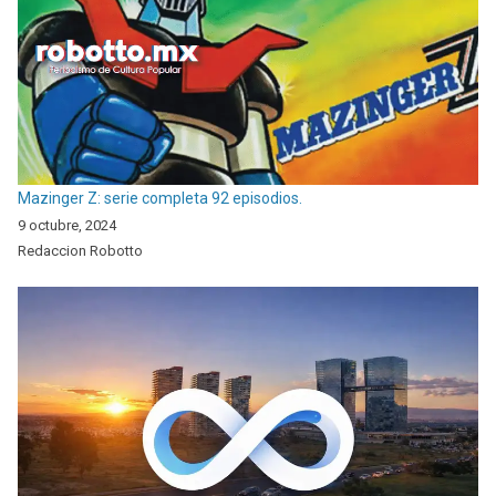
Mazinger Z: serie completa 92 episodios.
9 octubre, 2024
Redaccion Robotto