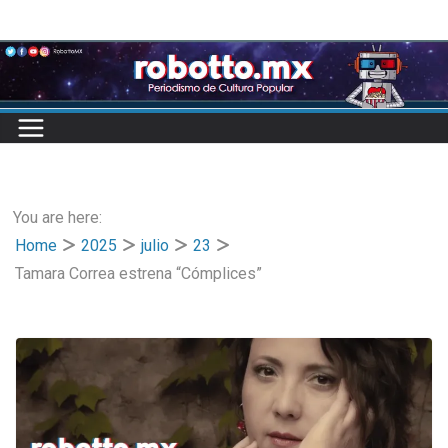
Skip
to
content
You are here:
Home
2025
julio
23
Tamara Correa estrena “Cómplices”