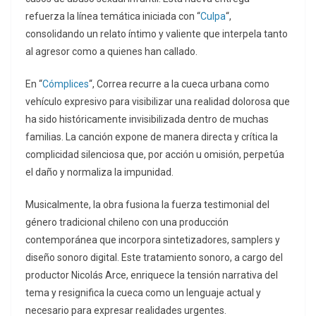
refuerza la línea temática iniciada con “
Culpa
“,
consolidando un relato íntimo y valiente que interpela tanto
al agresor como a quienes han callado.
En “
Cómplices
“, Correa recurre a la cueca urbana como
vehículo expresivo para visibilizar una realidad dolorosa que
ha sido históricamente invisibilizada dentro de muchas
familias. La canción expone de manera directa y crítica la
complicidad silenciosa que, por acción u omisión, perpetúa
el daño y normaliza la impunidad.
Musicalmente, la obra fusiona la fuerza testimonial del
género tradicional chileno con una producción
contemporánea que incorpora sintetizadores, samplers y
diseño sonoro digital. Este tratamiento sonoro, a cargo del
productor Nicolás Arce, enriquece la tensión narrativa del
tema y resignifica la cueca como un lenguaje actual y
necesario para expresar realidades urgentes.