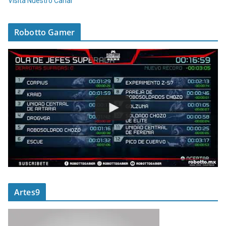
Visita Nuestro Canal
Robotto Gamer
Artes9