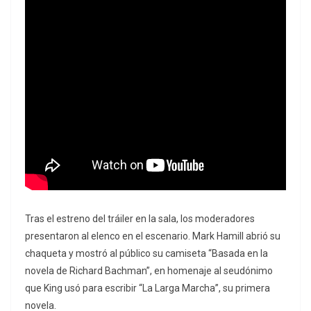
Tras el estreno del tráiler en la sala, los moderadores
presentaron al elenco en el escenario. Mark Hamill abrió su
chaqueta y mostró al público su camiseta “Basada en la
novela de Richard Bachman”, en homenaje al seudónimo
que King usó para escribir “La Larga Marcha”, su primera
novela.