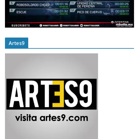
Artes9