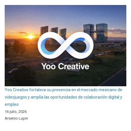
Yoo Creative fortalece su presencia en el mercado mexicano de
videojuegos y amplía las oportunidades de colaboración digital y
empleo
16 julio, 2026
Arsenio Lupin