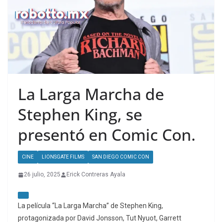
La Larga Marcha de
Stephen King, se
presentó en Comic Con.
CINE
LIONSGATE FILMS
SAN DIEGO COMIC CON
26 julio, 2025
Erick Contreras Ayala
La película “La Larga Marcha” de Stephen King,
protagonizada por David Jonsson, Tut Nyuot, Garrett