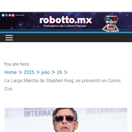
Skip
to
content
You are here:
Home
2025
julio
26
La Larga Marcha de Stephen King, se presentó en Comic
Con.