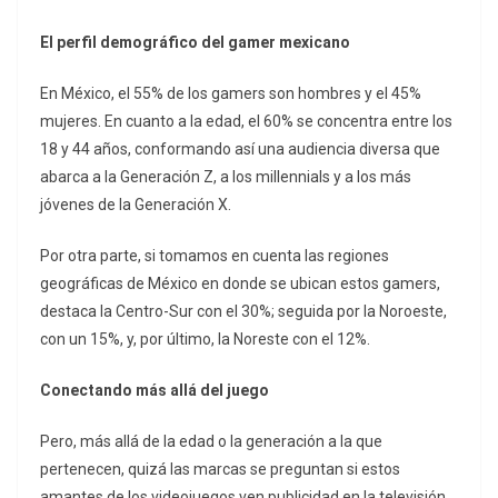
El perfil demográfico del gamer mexicano
En México, el 55% de los gamers son hombres y el 45%
mujeres. En cuanto a la edad, el 60% se concentra entre los
18 y 44 años, conformando así una audiencia diversa que
abarca a la Generación Z, a los millennials y a los más
jóvenes de la Generación X.
Por otra parte, si tomamos en cuenta las regiones
geográficas de México en donde se ubican estos gamers,
destaca la Centro-Sur con el 30%; seguida por la Noroeste,
con un 15%, y, por último, la Noreste con el 12%.
Conectando más allá del juego
Pero, más allá de la edad o la generación a la que
pertenecen, quizá las marcas se preguntan si estos
amantes de los videojuegos ven publicidad en la televisión