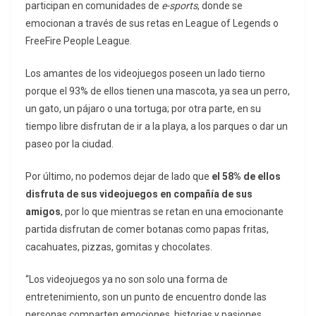
participan en comunidades de
e-sports
, donde se
emocionan a través de sus retas en League of Legends o
FreeFire People League.
Los amantes de los videojuegos poseen un lado tierno
porque el 93% de ellos tienen una mascota, ya sea un perro,
un gato, un pájaro o una tortuga; por otra parte, en su
tiempo libre disfrutan de ir a la playa, a los parques o dar un
paseo por la ciudad.
Por último, no podemos dejar de lado que
el 58% de ellos
disfruta de sus videojuegos en compañía de sus
amigos
, por lo que mientras se retan en una emocionante
partida disfrutan de comer botanas como papas fritas,
cacahuates, pizzas, gomitas y chocolates.
“Los videojuegos ya no son solo una forma de
entretenimiento, son un punto de encuentro donde las
personas comparten emociones, historias y pasiones.