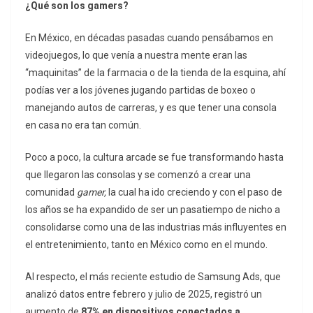
¿Qué son los gamers?
En México, en décadas pasadas cuando pensábamos en
videojuegos, lo que venía a nuestra mente eran las
“maquinitas” de la farmacia o de la tienda de la esquina, ahí
podías ver a los jóvenes jugando partidas de boxeo o
manejando autos de carreras, y es que tener una consola
en casa no era tan común.
Poco a poco, la cultura arcade se fue transformando hasta
que llegaron las consolas y se comenzó a crear una
comunidad
gamer,
la cual ha ido creciendo y con el paso de
los años se ha expandido de ser un pasatiempo de nicho a
consolidarse como una de las industrias más influyentes en
el entretenimiento, tanto en México como en el mundo.
Al respecto, el más reciente estudio de Samsung Ads, que
analizó datos entre febrero y julio de 2025, registró un
aumento de
87% en dispositivos conectados a