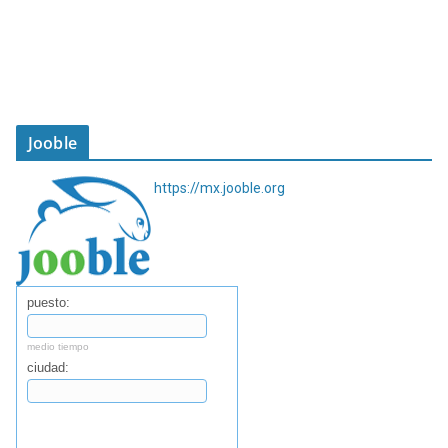
Jooble
https://mx.jooble.org
puesto:
medio tiempo
ciudad:
Buscar