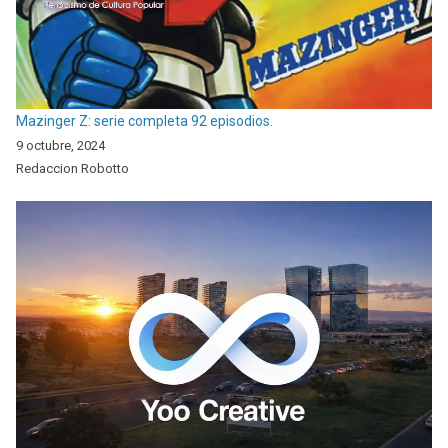
Mazinger Z: serie completa 92 episodios.
9 octubre, 2024
Redaccion Robotto