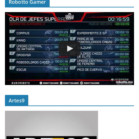
Robotto Gamer
Artes9