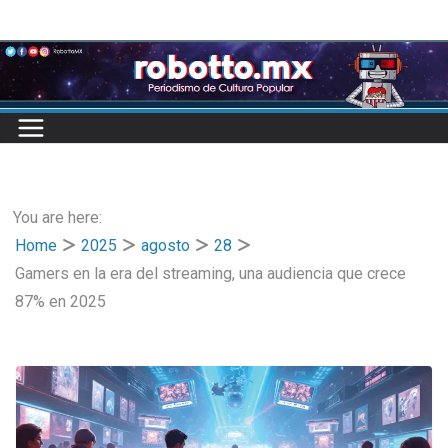
Skip
to
content
You are here:
Home
2025
agosto
28
Gamers en la era del streaming, una audiencia que crece
87% en 2025