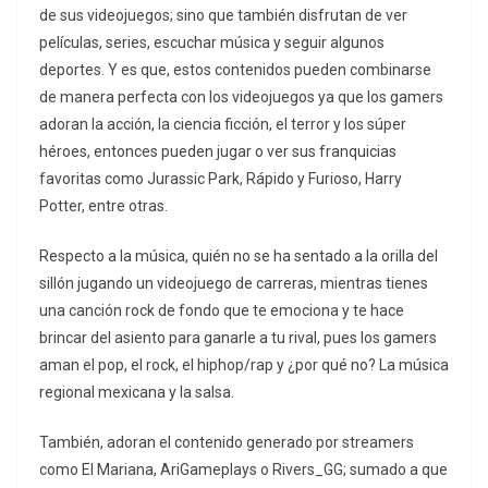
de sus videojuegos; sino que también disfrutan de ver
películas, series, escuchar música y seguir algunos
deportes. Y es que, estos contenidos pueden combinarse
de manera perfecta con los videojuegos ya que los gamers
adoran la acción, la ciencia ficción, el terror y los súper
héroes, entonces pueden jugar o ver sus franquicias
favoritas como Jurassic Park, Rápido y Furioso, Harry
Potter, entre otras.
Respecto a la música, quién no se ha sentado a la orilla del
sillón jugando un videojuego de carreras, mientras tienes
una canción rock de fondo que te emociona y te hace
brincar del asiento para ganarle a tu rival, pues los gamers
aman el pop, el rock, el hiphop/rap y ¿por qué no? La música
regional mexicana y la salsa.
También, adoran el contenido generado por streamers
como El Mariana, AriGameplays o Rivers_GG; sumado a que