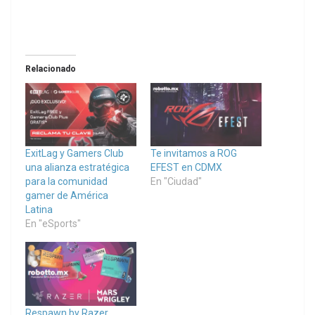
Relacionado
ExitLag y Gamers Club
Te invitamos a ROG
una alianza estratégica
EFEST en CDMX
para la comunidad
En "Ciudad"
gamer de América
Latina
En "eSports"
Respawn by Razer