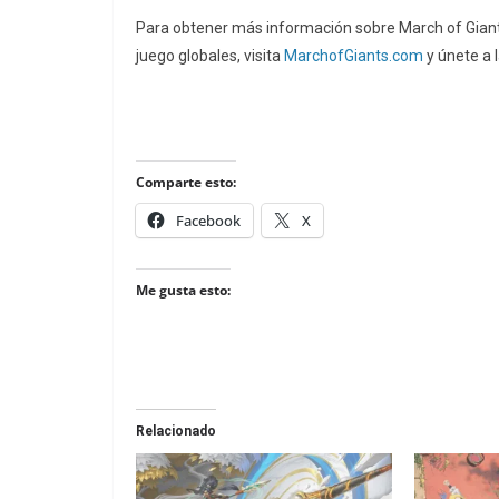
Para obtener más información sobre March of Giants
juego globales, visita
MarchofGiants.com
y únete a 
Comparte esto:
Facebook
X
Me gusta esto:
Relacionado