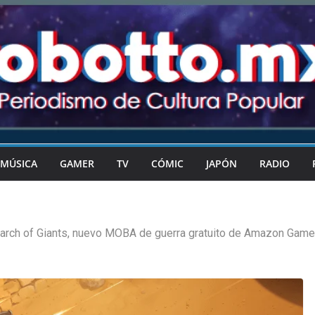
MÚSICA
GAMER
TV
CÓMIC
JAPÓN
RADIO
arch of Giants, nuevo MOBA de guerra gratuito de Amazon Game