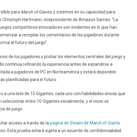
creíble para
March of Giants
, y creemos en su capacidad para
ijo Christoph Hartmann, vicepresidente de Amazon Games. “La
e juegos competitivos innovadores son evidentes en lo que han
menzar a recopilar los comentarios de los jugadores durante
orma al futuro del juego”.
rios de los jugadores y probar los elementos centrales del juego y
ollo continúa refinando la experiencia antes de expandirse a
mitada a jugadores de PC en Norteamérica y estará disponible
s planificadas para el futuro.
so a una lista de 15 Gigantes, cada uno con habilidades únicas que
seleccionar entre 10 Gigantes inicialmente, y el resto se
ia de juego.
itar acceso a través de la
página de Steam de March of Giants
.
so. Esta prueba estará sujeta a un acuerdo de confidencialidad