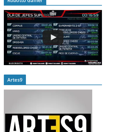
Robotto Gamer
Artes9