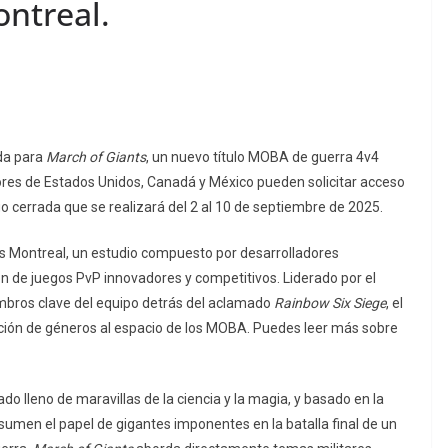
ntreal.
da para
March of Giants
, un nuevo título MOBA de guerra 4v4
ores de Estados Unidos, Canadá y México pueden solicitar acceso
o cerrada que se realizará del 2 al 10 de septiembre de 2025.
 Montreal, un estudio compuesto por desarrolladores
n de juegos PvP innovadores y competitivos. Liderado por el
embros clave del equipo detrás del aclamado
Rainbow Six Siege
, el
pción de géneros al espacio de los MOBA. Puedes leer más sobre
 lleno de maravillas de la ciencia y la magia, y basado en la
 asumen el papel de gigantes imponentes en la batalla final de un