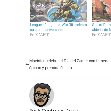
League of Legends: Wild Rift celebra
Sea of Rem
su quinto aniversario
abierto de f
En "GAMER"
En "GAMER
Movistar celebra el Día del Gamer con torneos
épicos y premios únicos
Erick Contreras Ayala