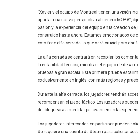
“Xavier y el equipo de Montreal tienen una visión in
aportar una nueva perspectiva al género MOBA”, d
pasión y la experiencia del equipo en la creación d
construido hasta ahora. Estamos emocionados de co
esta fase alfa cerrada, lo que será crucial para dar f
La alfa cerrada se centrará en recopilar los comenta
la estabilidad técnica, mientras el equipo de desarr
pruebas a gran escala. Esta primera prueba está li
exclusivamente en inglés, con más regiones y prueba
Durante la alfa cerrada, los jugadores tendrán acce
recompensan el juego táctico. Los jugadores pueden 
desbloqueará a medida que avancen en la experienc
Los jugadores interesados en participar pueden solic
Se requiere una cuenta de Steam para solicitar acce