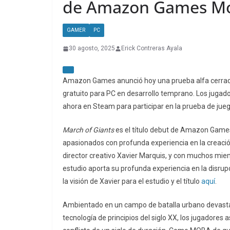
de Amazon Games Mo
GAMER
PC
30 agosto, 2025
Erick Contreras Ayala
Amazon Games anunció hoy una prueba alfa cerra
gratuito para PC en desarrollo temprano. Los jugad
ahora en Steam para participar en la prueba de jueg
March of Giants
es el título debut de Amazon Games
apasionados con profunda experiencia en la creació
director creativo Xavier Marquis, y con muchos mi
estudio aporta su profunda experiencia en la disru
la visión de Xavier para el estudio y el título
aquí
.
Ambientado en un campo de batalla urbano devastado
tecnología de principios del siglo XX, los jugadores