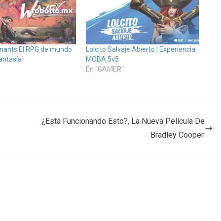
nants El RPG de mundo
Lolcito Salvaje Abierto | Experiencia
antasía
MOBA 5v5
"
En "GAMER"
¿Está Funcionando Esto?, La Nueva Película De
Bradley Cooper.