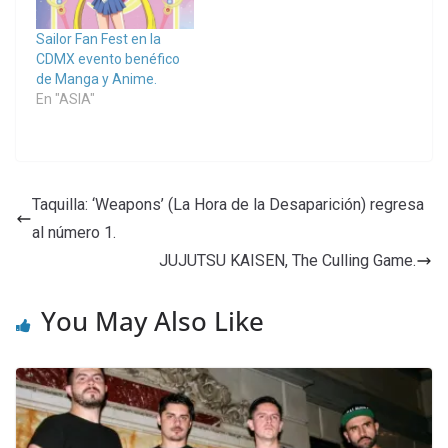
Sailor Fan Fest en la
CDMX evento benéfico
de Manga y Anime.
En "ASIA"
Taquilla: ‘Weapons’ (La Hora de la Desaparición) regresa
al número 1.
JUJUTSU KAISEN, The Culling Game.
You May Also Like