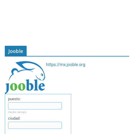
Jooble
https://mx.jooble.org
puesto:
medio tiempo
ciudad:
Buscar