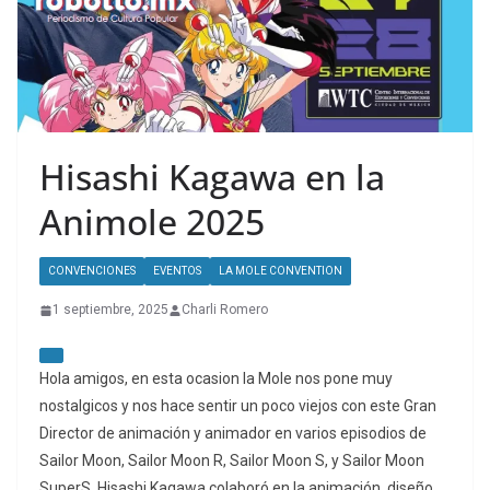
Hisashi Kagawa en la
Animole 2025
CONVENCIONES
EVENTOS
LA MOLE CONVENTION
1 septiembre, 2025
Charli Romero
Hola amigos, en esta ocasion la Mole nos pone muy
nostalgicos y nos hace sentir un poco viejos con este Gran
Director de animación y animador en varios episodios de
Sailor Moon, Sailor Moon R, Sailor Moon S, y Sailor Moon
SuperS, Hisashi Kagawa colaboró en la animación, diseño