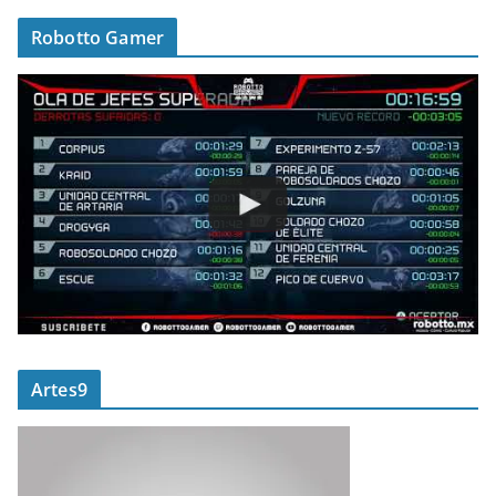
Robotto Gamer
Artes9