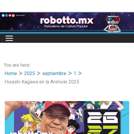
Skip
to
content
You are here:
Home
2025
septiembre
1
Hisashi Kagawa en la Animole 2025