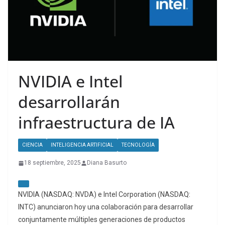
NVIDIA e Intel
desarrollarán
infraestructura de IA
CIENCIA
INTELIGENCIA ARTIFICIAL
TECNOLOGÍA
18 septiembre, 2025
Diana Basurto
NVIDIA (NASDAQ: NVDA) e Intel Corporation (NASDAQ:
INTC) anunciaron hoy una colaboración para desarrollar
conjuntamente múltiples generaciones de productos