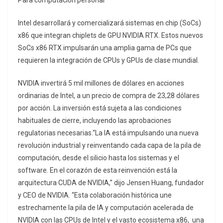
Para computación personal
Intel desarrollará y comercializará sistemas en chip (SoCs)
x86 que integran chiplets de GPU NVIDIA RTX. Estos nuevos
SoCs x86 RTX impulsarán una amplia gama de PCs que
requieren la integración de CPUs y GPUs de clase mundial.
NVIDIA invertirá 5 mil millones de dólares en acciones
ordinarias de Intel, a un precio de compra de 23,28 dólares
por acción. La inversión está sujeta a las condiciones
habituales de cierre, incluyendo las aprobaciones
regulatorias necesarias.“La IA está impulsando una nueva
revolución industrial y reinventando cada capa de la pila de
computación, desde el silicio hasta los sistemas y el
software. En el corazón de esta reinvención está la
arquitectura CUDA de NVIDIA,” dijo Jensen Huang, fundador
y CEO de NVIDIA. “Esta colaboración histórica une
estrechamente la pila de IA y computación acelerada de
NVIDIA con las CPUs de Intel y el vasto ecosistema x86, una