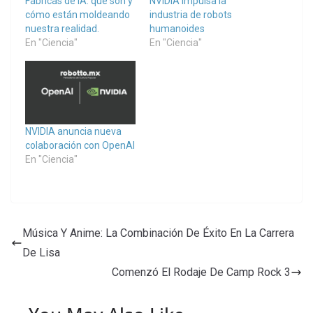
Fábricas de IA: qué son y
NVIDIA impulsa la
cómo están moldeando
industria de robots
nuestra realidad.
humanoides
En "Ciencia"
En "Ciencia"
NVIDIA anuncia nueva
colaboración con OpenAI
En "Ciencia"
Música Y Anime: La Combinación De Éxito En La Carrera
De Lisa
Comenzó El Rodaje De Camp Rock 3