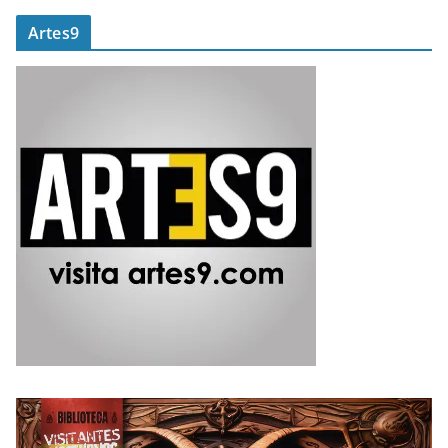
Artes9