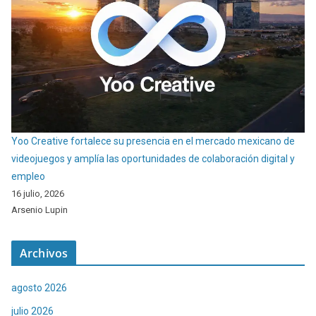
Yoo Creative fortalece su presencia en el mercado mexicano de
videojuegos y amplía las oportunidades de colaboración digital y
empleo
16 julio, 2026
Arsenio Lupin
Archivos
agosto 2026
julio 2026