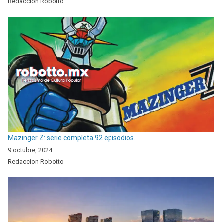
Redaccion Robotto
Mazinger Z: serie completa 92 episodios.
9 octubre, 2024
Redaccion Robotto