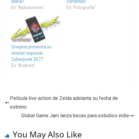
diaria?
contenido
En "Aplicaciones"
En "Fotografía"
Oneplus presenta su
versión especial
Cyberpunk 2077
En "Android"
Película live-action de Zelda adelanta su fecha de
estreno
Global Game Jam lanza becas para estudios indie
You May Also Like