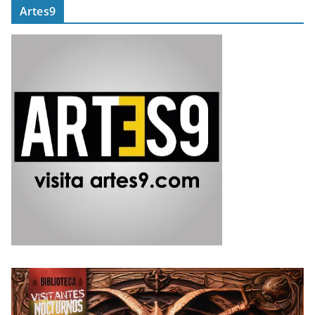
Artes9