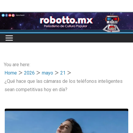
Skip
to
content
You are here:
Home
2026
mayo
21
¿Qué hace que las cámaras de los teléfonos inteligentes
sean competitivas hoy en día?