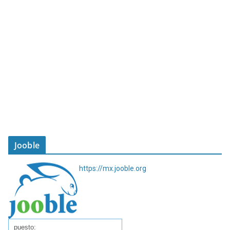
Jooble
https://mx.jooble.org
puesto: