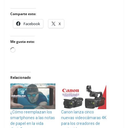
Comparte esto:
Facebook
X
Me gusta esto:
Loading…
Relacionado
¿Cómo reemplazan los
Canon lanza cinco
smartphones a las notas
nuevas videocámaras 4K
de papel en la vida
para los creadores de