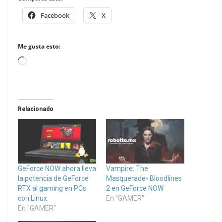
Facebook
X
Me gusta esto:
Loading…
Relacionado
GeForce NOW ahora lleva
Vampire: The
la potencia de GeForce
Masquerade- Bloodlines
RTX al gaming en PCs
2 en GeForce NOW
con Linux
En "GAMER"
En "GAMER"