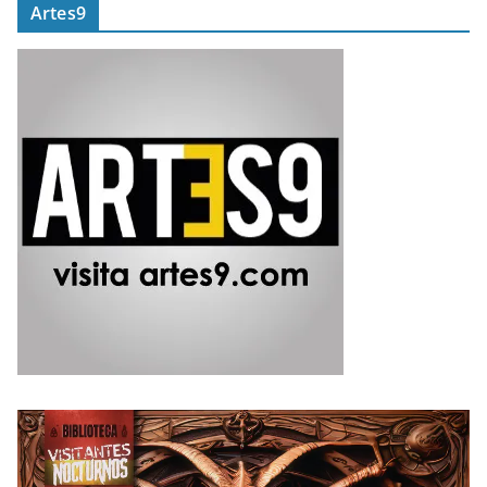
Artes9