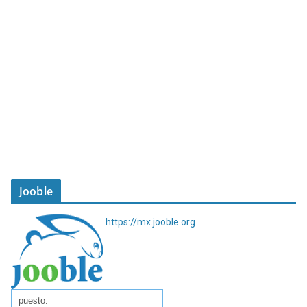
Jooble
https://mx.jooble.org
puesto: