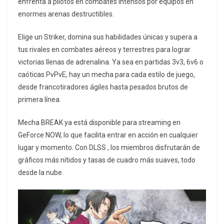
enfrenta a pilotos en combates intensos por equipos en
enormes arenas destructibles.
Elige un Striker, domina sus habilidades únicas y supera a
tus rivales en combates aéreos y terrestres para lograr
victorias llenas de adrenalina. Ya sea en partidas 3v3, 6v6 o
caóticas PvPvE, hay un mecha para cada estilo de juego,
desde francotiradores ágiles hasta pesados brutos de
primera línea.
Mecha BREAK ya está disponible para streaming en
GeForce NOW, lo que facilita entrar en acción en cualquier
lugar y momento. Con DLSS , los miembros disfrutarán de
gráficos más nítidos y tasas de cuadro más suaves, todo
desde la nube.