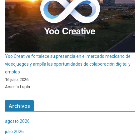
Yoo Creative fortalece su presencia en el mercado mexicano de
videojuegos y amplía las oportunidades de colaboración digital y
empleo
16 julio, 2026
Arsenio Lupin
Archivos
agosto 2026
julio 2026