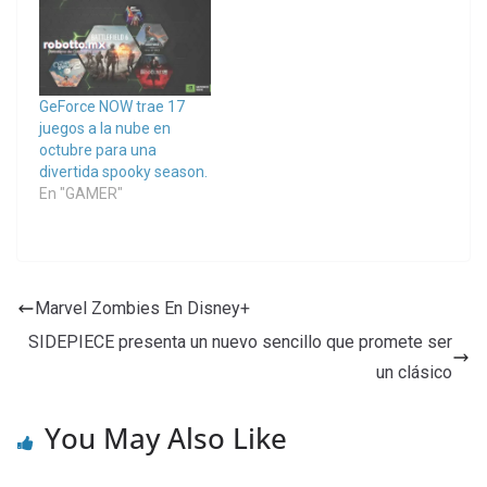
GeForce NOW trae 17
juegos a la nube en
octubre para una
divertida spooky season.
En "GAMER"
Marvel Zombies En Disney+
SIDEPIECE presenta un nuevo sencillo que promete ser
un clásico
You May Also Like