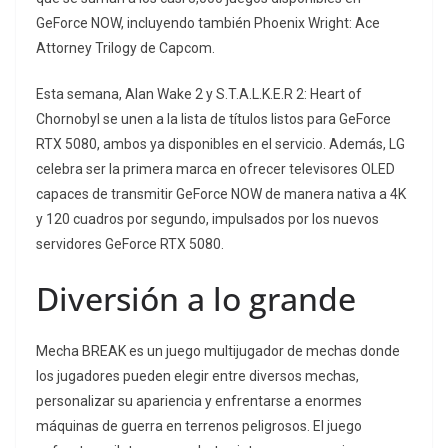
GeForce NOW, incluyendo también Phoenix Wright: Ace
Attorney Trilogy de Capcom.
Esta semana, Alan Wake 2 y S.T.A.L.K.E.R 2: Heart of
Chornobyl se unen a la lista de títulos listos para GeForce
RTX 5080, ambos ya disponibles en el servicio. Además, LG
celebra ser la primera marca en ofrecer televisores OLED
capaces de transmitir GeForce NOW de manera nativa a 4K
y 120 cuadros por segundo, impulsados por los nuevos
servidores GeForce RTX 5080.
Diversión a lo grande
Mecha BREAK es un juego multijugador de mechas donde
los jugadores pueden elegir entre diversos mechas,
personalizar su apariencia y enfrentarse a enormes
máquinas de guerra en terrenos peligrosos. El juego