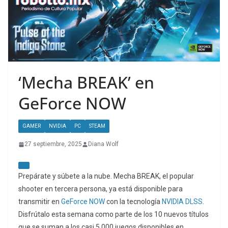
‘Mecha BREAK’ en
GeForce NOW
GAMER
NVIDIA
PC
STEAM
27 septiembre, 2025
Diana Wolf
Prepárate y súbete a la nube. Mecha BREAK, el popular
shooter en tercera persona, ya está disponible para
transmitir en
GeForce NOW
con la tecnología
NVIDIA DLSS
.
Disfrútalo esta semana como parte de los 10 nuevos títulos
que se suman a los casi 5,000 juegos disponibles en