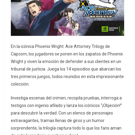
En la icónica Phoenix Wright: Ace Attorney Trilogy de
Capcom, los jugadores se ponen en los zapatos de Phoenix
Wright y viven la emoción de defender a sus clientes en un
tribunal de justicia. Juega los 14 episodios que abarcan los
tres primeros juegos, todos reunidos en esta impresionante
colección.
Investiga escenas del crimen, recopila pruebas, interroga a
testigos con ingenio afilado y lanza los icónicos “¡Objeción!”
para descubrir la verdad. Con un elenco de personajes
extravagantes, tramas llenas de giros y un humor
sorprendente, la trilogía captura todo lo que los fans aman