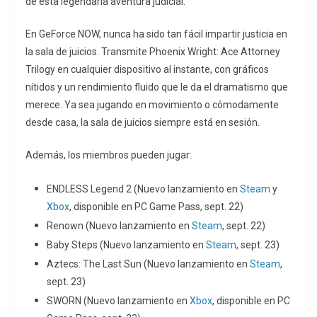
de esta legendaria aventura judicial.
En GeForce NOW, nunca ha sido tan fácil impartir justicia en
la sala de juicios. Transmite Phoenix Wright: Ace Attorney
Trilogy en cualquier dispositivo al instante, con gráficos
nítidos y un rendimiento fluido que le da el dramatismo que
merece. Ya sea jugando en movimiento o cómodamente
desde casa, la sala de juicios siempre está en sesión.
Además, los miembros pueden jugar:
ENDLESS Legend 2 (Nuevo lanzamiento en
Steam
y
Xbox
, disponible en PC Game Pass, sept. 22)
Renown (Nuevo lanzamiento en
Steam
, sept. 22)
Baby Steps (Nuevo lanzamiento en
Steam
, sept. 23)
Aztecs: The Last Sun (Nuevo lanzamiento en
Steam
,
sept. 23)
SWORN (Nuevo lanzamiento en
Xbox
, disponible en PC