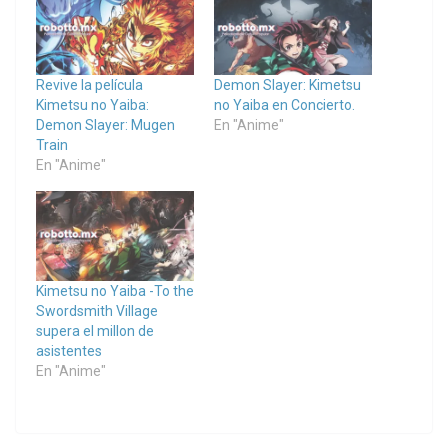
Revive la película
Demon Slayer: Kimetsu
Kimetsu no Yaiba:
no Yaiba en Concierto.
Demon Slayer: Mugen
En "Anime"
Train
En "Anime"
Kimetsu no Yaiba -To the
Swordsmith Village
supera el millon de
asistentes
En "Anime"