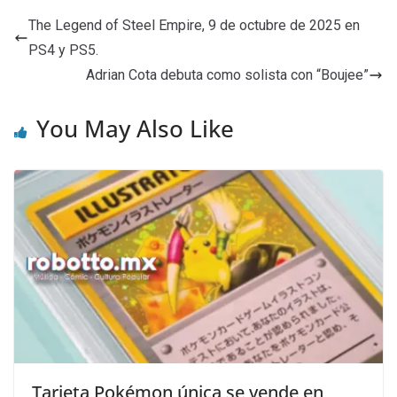
The Legend of Steel Empire, 9 de octubre de 2025 en
PS4 y PS5.
Adrian Cota debuta como solista con “Boujee”
You May Also Like
Tarjeta Pokémon única se vende en