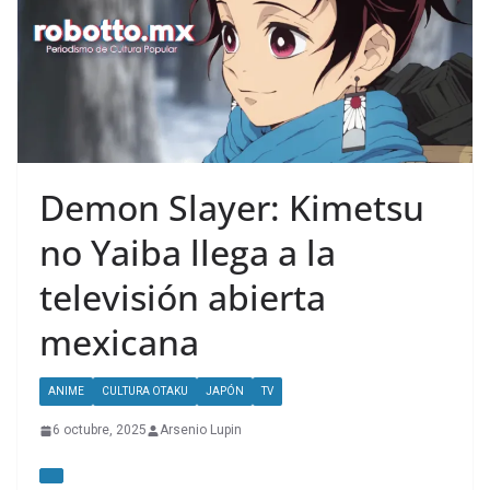
Demon Slayer: Kimetsu
no Yaiba llega a la
televisión abierta
mexicana
ANIME
CULTURA OTAKU
JAPÓN
TV
6 octubre, 2025
Arsenio Lupin