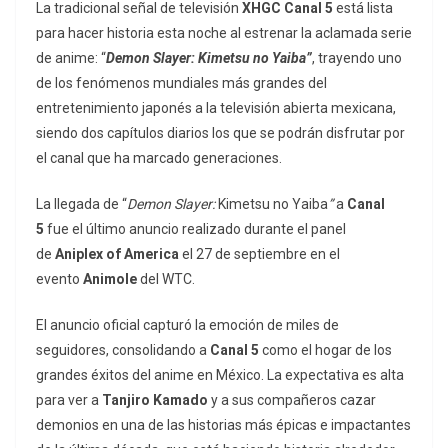
La tradicional señal de televisión
XHGC Canal 5
está lista
para hacer historia esta noche al estrenar la aclamada serie
de anime: “
Demon Slayer: Kimetsu no Yaiba”
, trayendo uno
de los fenómenos mundiales más grandes del
entretenimiento japonés a la televisión abierta mexicana,
siendo dos capítulos diarios los que se podrán disfrutar por
el canal que ha marcado generaciones.
La llegada de “
Demon Slayer:
Kimetsu no Yaiba
”
a
Canal
5
fue el último anuncio realizado durante el panel
de
Aniplex of America
el 27 de septiembre en el
evento
Animole
del WTC.
El anuncio oficial capturó la emoción de miles de
seguidores, consolidando a
Canal 5
como el hogar de los
grandes éxitos del anime en México. La expectativa es alta
para ver a
Tanjiro Kamado
y a sus compañeros cazar
demonios en una de las historias más épicas e impactantes