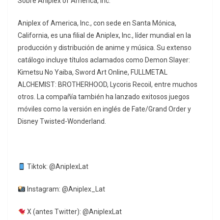
Sobre Aniplex of America, Inc.
Aniplex of America, Inc., con sede en Santa Mónica,
California, es una filial de Aniplex, Inc., líder mundial en la
producción y distribución de anime y música. Su extenso
catálogo incluye títulos aclamados como Demon Slayer:
Kimetsu No Yaiba, Sword Art Online, FULLMETAL
ALCHEMIST: BROTHERHOOD, Lycoris Recoil, entre muchos
otros. La compañía también ha lanzado exitosos juegos
móviles como la versión en inglés de Fate/Grand Order y
Disney Twisted-Wonderland.
Tiktok: @AniplexLat
Instagram: @Aniplex_Lat
X (antes Twitter): @AniplexLat