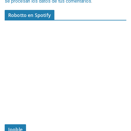
se procesan los datos de tus comentarios
.
Robotto en Spotify
Jooble