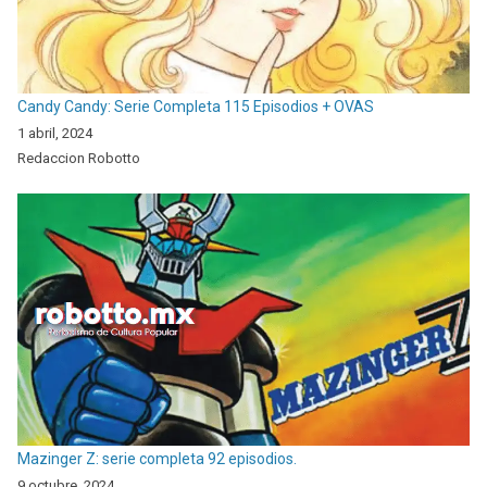
Candy Candy: Serie Completa 115 Episodios + OVAS
1 abril, 2024
Redaccion Robotto
Mazinger Z: serie completa 92 episodios.
9 octubre, 2024