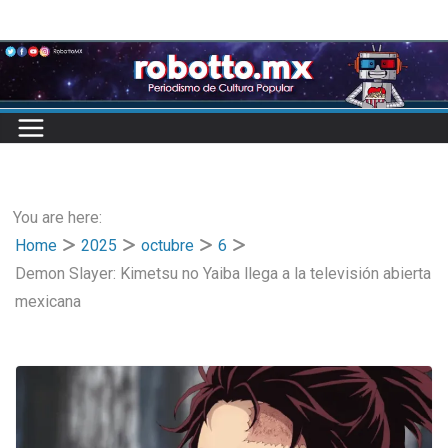
Skip
to
content
You are here:
Home
2025
octubre
6
Demon Slayer: Kimetsu no Yaiba llega a la televisión abierta
mexicana