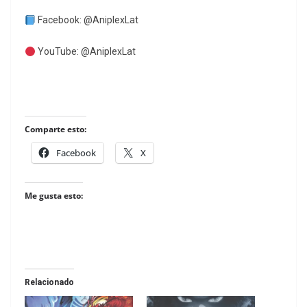
Facebook: @AniplexLat
YouTube: @AniplexLat
Comparte esto:
Facebook
X
Me gusta esto:
Relacionado