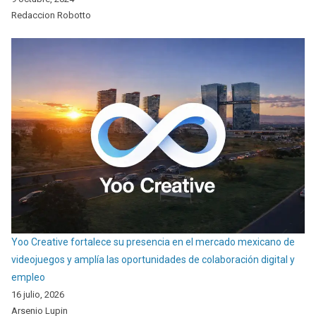
Redaccion Robotto
Yoo Creative fortalece su presencia en el mercado mexicano de
videojuegos y amplía las oportunidades de colaboración digital y
empleo
16 julio, 2026
Arsenio Lupin