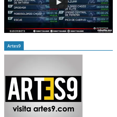
Artes9