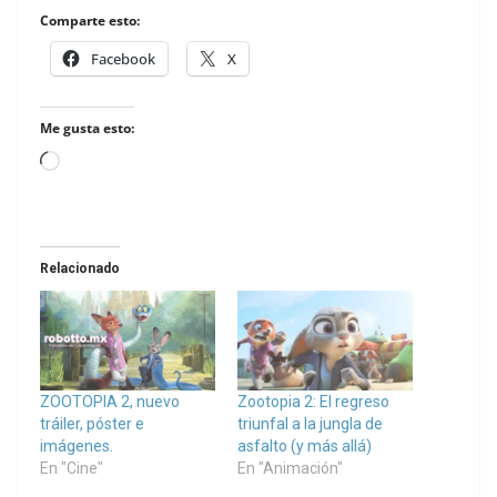
Comparte esto:
Facebook
X
Me gusta esto:
Loading…
Relacionado
ZOOTOPIA 2, nuevo
Zootopia 2: El regreso
tráiler, póster e
triunfal a la jungla de
imágenes.
asfalto (y más allá)
En "Cine"
En "Animación"