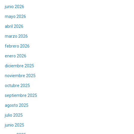
junio 2026
mayo 2026
abril 2026
marzo 2026
febrero 2026
enero 2026
diciembre 2025
noviembre 2025
octubre 2025
septiembre 2025
agosto 2025
julio 2025
junio 2025