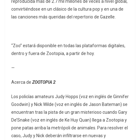
reproducida más de 2.7 mil millones de veces a nivel global,
convirtiéndose en un clásico de la cultura pop y en una de
las canciones más queridas del repertorio de Gazelle.
“Zoo” estará disponible en todas las plataformas digitales,
dentro y fuera de Zootopia, a partir de hoy.
—
Acerca de
ZOOTOPIA 2
Los policías amateurs Judy Hopps (voz en inglés de Ginnifer
Goodwin) y Nick Wilde (voz en inglés de Jason Bateman) se
encuentran tras la pista de un gran misterioso cuando Gary
De’Snake (voz en inglés de Ke Huy Quan) llega a Zootopia y
pone patas arriba la metrópoli de animales. Para resolver el
caso, Judy y Nick deberán infiltrarse en nuevas y