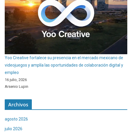
Yoo Creative fortalece su presencia en el mercado mexicano de
videojuegos y amplía las oportunidades de colaboración digital y
empleo
16 julio, 2026
Arsenio Lupin
Archivos
agosto 2026
julio 2026