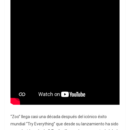
“Zoo” llega casi una década después del icónico éxito
mundial “Try Everything” que desde su lanzamiento ha sido