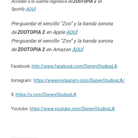
Acceder a la cuenta regresiva de
ZOOTOPIA 2
en
Spotify
AQUÍ
Pre-guardar el sencillo “Zoo” y la banda sonora
de
ZOOTOPIA 2
en Apple
AQUÍ
Pre-guardar el sencillo “Zoo” y la banda sonora
de
ZOOTOPIA 2
en Amazon
ÁQUÍ
Facebook:
http://www.facebook.com/DisneyStudiosLA
Instagram:
https://www.instagram.com/DisneyStudiosLA/
X:
https://x.com/DisneyStudiosLA
Youtube:
https://www.youtube.com/DisneyStudiosLA