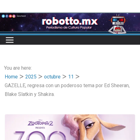
Skip
to
content
You are here:
Home
2025
octubre
11
GAZELLE, regresa con un poderoso tema por Ed Sheeran,
Blake Slatkin y Shakira.