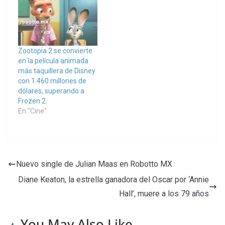
Zootopia 2 se convierte
en la película animada
más taquillera de Disney
con 1.460 millones de
dólares, superando a
Frozen 2.
En "Cine"
Nuevo single de Julian Maas en Robotto MX
Diane Keaton, la estrella ganadora del Oscar por ‘Annie
Hall’, muere a los 79 años
You May Also Like