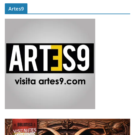
Artes9