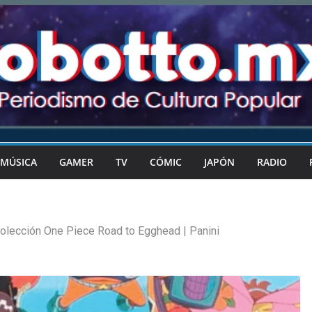
MÚSICA
GAMER
TV
CÓMIC
JAPÓN
RADIO
olección One Piece Road to Egghead | Panini