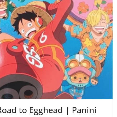
Road to Egghead | Panini