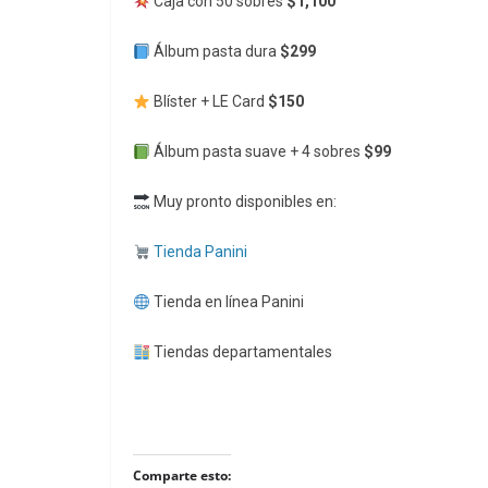
Caja con 50 sobres
$1,100
Álbum pasta dura
$299
Blíster + LE Card
$150
Álbum pasta suave + 4 sobres
$99
Muy pronto disponibles en:
Tienda Panini
Tienda en línea Panini
Tiendas departamentales
Comparte esto: