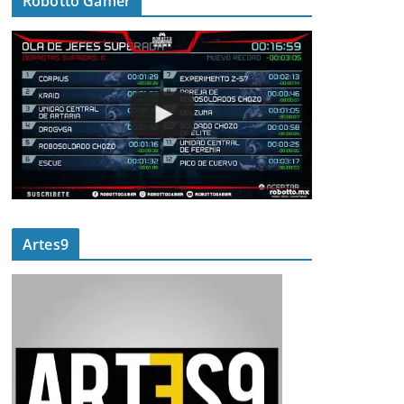
Robotto Gamer
Artes9