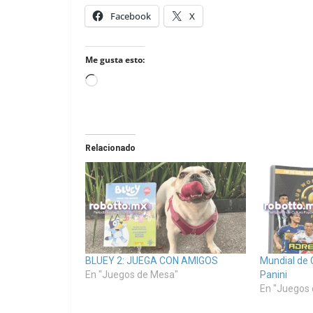
Facebook
X
Me gusta esto:
Loading…
Relacionado
BLUEY 2: JUEGA CON AMIGOS
Mundial de 
En "Juegos de Mesa"
Panini
En "Juegos