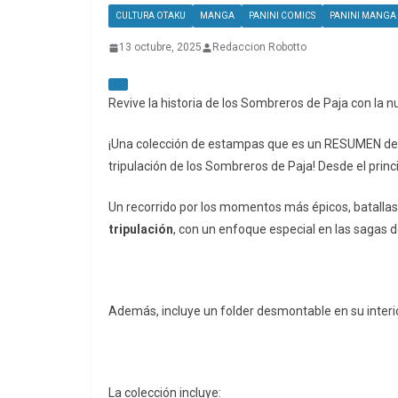
CULTURA OTAKU
MANGA
PANINI COMICS
PANINI MANGA
13 octubre, 2025
Redaccion Robotto
Revive la historia de los Sombreros de Paja con la
¡Una colección de estampas que es un RESUMEN de l
tripulación de los Sombreros de Paja! Desde el princ
Un recorrido por los momentos más épicos, batallas
tripulación
, con un enfoque especial en las sagas
Además, incluye un folder desmontable en su interio
La colección incluye: