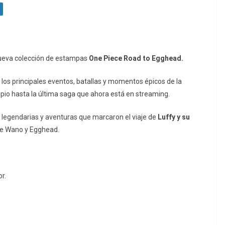
 nueva colección de estampas
One Piece Road to Egghead.
os principales eventos, batallas y momentos épicos de la
ipio hasta la última saga que ahora está en streaming.
 legendarias y aventuras que marcaron el viaje de
Luffy y su
 de Wano y Egghead.
r.