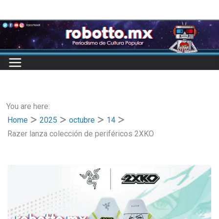
Skip
to
content
You are here:
Home
2025
octubre
14
Razer lanza colección de periféricos 2XKO