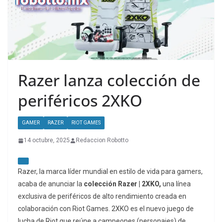
Razer lanza colección de
periféricos 2XKO
GAMER
RAZER
RIOT GAMES
14 octubre, 2025
Redaccion Robotto
Razer, la marca líder mundial en estilo de vida para gamers,
acaba de anunciar la
colección Razer | 2XKO,
una línea
exclusiva de periféricos de alto rendimiento creada en
colaboración con Riot Games. 2XKO es el nuevo juego de
lucha de Riot que reúne a campeones (personajes) de