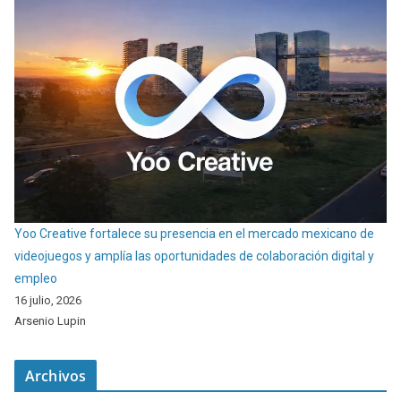
Yoo Creative fortalece su presencia en el mercado mexicano de
videojuegos y amplía las oportunidades de colaboración digital y
empleo
16 julio, 2026
Arsenio Lupin
Archivos