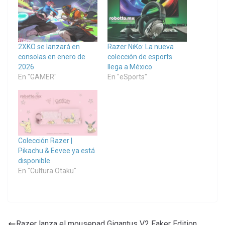
2XKO se lanzará en
Razer NiKo: La nueva
consolas en enero de
colección de esports
2026
llega a México
En "GAMER"
En "eSports"
Colección Razer |
Pikachu & Eevee ya está
disponible
En "Cultura Otaku"
Razer lanza el mousepad Gigantus V2 Faker Edition