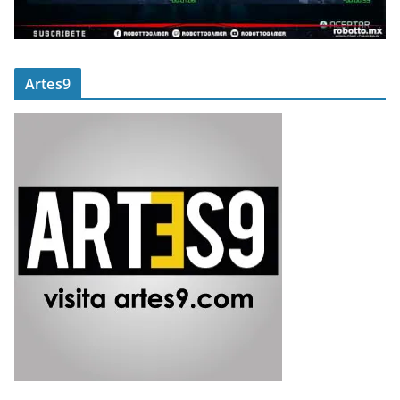
Artes9