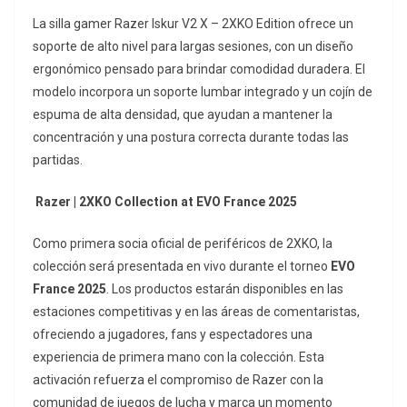
La silla gamer Razer Iskur V2 X – 2XKO Edition ofrece un
soporte de alto nivel para largas sesiones, con un diseño
ergonómico pensado para brindar comodidad duradera. El
modelo incorpora un soporte lumbar integrado y un cojín de
espuma de alta densidad, que ayudan a mantener la
concentración y una postura correcta durante todas las
partidas.
Razer | 2XKO Collection at EVO France 2025
Como primera socia oficial de periféricos de 2XKO, la
colección será presentada en vivo durante el torneo
EVO
France 2025
. Los productos estarán disponibles en las
estaciones competitivas y en las áreas de comentaristas,
ofreciendo a jugadores, fans y espectadores una
experiencia de primera mano con la colección. Esta
activación refuerza el compromiso de Razer con la
comunidad de juegos de lucha y marca un momento