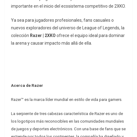
importante en el inicio del ecosistema competitivo de 2XKO.
Ya sea para jugadores profesionales, fans casuales o
nuevos exploradores del universo de League of Legends, la
colección
Razer | 2XKO
ofrece el equipo ideal para dominar
la arena y causar impacto más allá de ella.
Acerca de Razer
Razer™ es la marca líder mundial en estilo de vida para gamers.
La serpiente de tres cabezas característica de Razer es uno de
los logotipos más reconocibles en las comunidades mundiales
de juegos y deportes electrónicos. Con una base de fans que se
extiende por todos los continentes, la compañía ha diseñado y