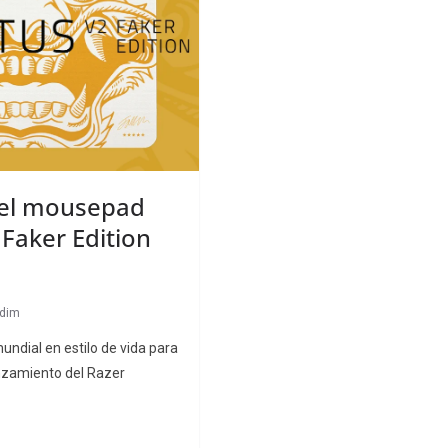
 el mousepad
Faker Edition
idim
mundial en estilo de vida para
nzamiento del Razer