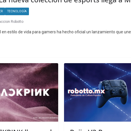
ER
TECNOLOGÍA
ccion Robotto
 en estilo de vida para gamers ha hecho oficial un lanzamiento que une 