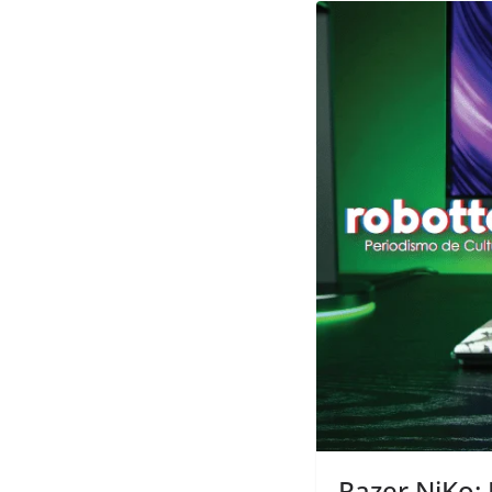
Razer NiKo: 