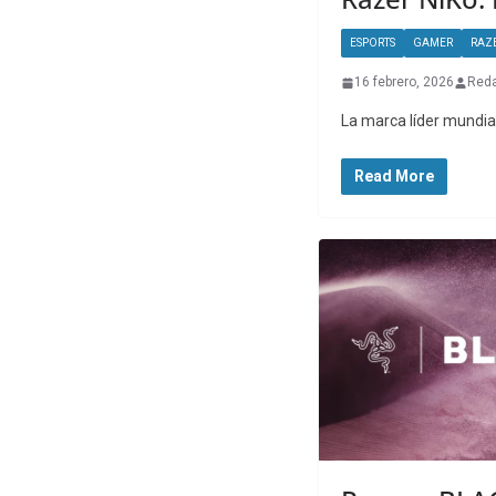
ESPORTS
GAMER
RAZ
16 febrero, 2026
Reda
La marca líder mundial
Read More