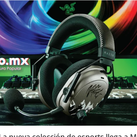
La nueva colección de esports llega a 