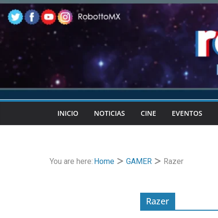
Skip
to
content
INICIO
NOTICIAS
CINE
EVENTOS
You are here:
Home
GAMER
Razer
Razer