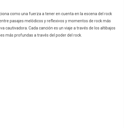
iciona como una fuerza a tener en cuenta en la escena del rock
o entre pasajes melódicos y reflexivos y momentos de rock más
iva cautivadora.
Cada canción es un viaje a través de los altibajos
nes más profundas a través del poder del rock.