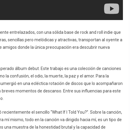
e entrelazados, con una sólida base de rock and roll indie que
ras, sencillas pero melódicas y atractivas, transportan al oyente a
e amigos donde la única preocupación era descubrir nueva
 esperado álbum debut.
Este trabajo es una colección de canciones
a confusión, el odio, la muerte, la paz y el amor.
Para la
 sumergió en una ecléctica rotación de discos que lo acompañaron
 los breves momentos de descanso.
Entre sus influencias para este
o.
cientemente el sencillo “What If I Told You?”. Sobre la canción,
a mí mismo, todo en la canción va dirigido hacia mí, es un tipo de
 es una muestra de la honestidad brutal y la capacidad de