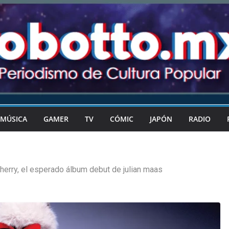
MÚSICA
GAMER
TV
CÓMIC
JAPÓN
RADIO
herry, el esperado álbum debut de julian maas