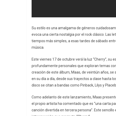
Su estilo es una amalgama de géneros cuidadosament
evoca una cierta nostalgia por el rock clásico.
Las let
tiempos más simples, a esas tardes de sábado entr
música.
Este viernes 17 de octubre verá la luz “Cherry”, su
profundamente personales que exploran temas como l
creación de este álbum, Maas, de veintiún años, se
en su día a día, desde sus trayectos a clase hasta
disco se citan a bandas como Pinback, Lilys y Placeb
Como adelanto de este lanzamiento, Maas presentó re
el propio artista ha comentado que es “una carta par
canción divertida en tercera persona”.
Este sencillo