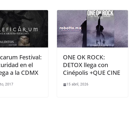
carum Festival:
ONE OK ROCK:
uridad en el
DETOX llega con
lega a la CDMX
Cinépolis +QUE CINE
to, 2017
15 abril, 2026