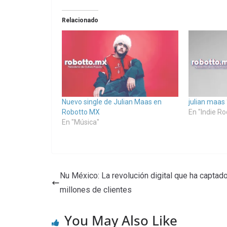
Relacionado
Nuevo single de Julian Maas en
julian maas
Robotto MX
En "Indie Ro
En "Música"
Nu México: La revolución digital que ha captad
millones de clientes
You May Also Like