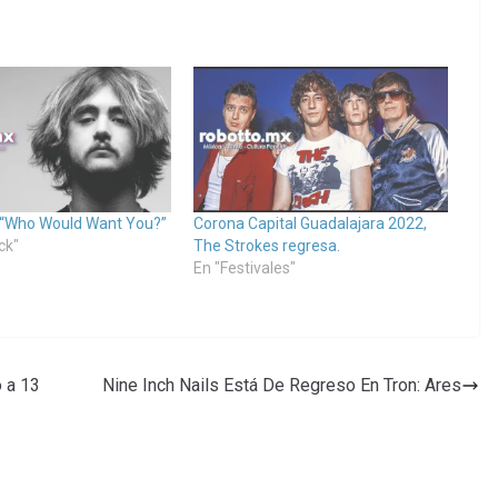
 “Who Would Want You?”
Corona Capital Guadalajara 2022,
ck"
The Strokes regresa.
En "Festivales"
o a 13
Nine Inch Nails Está De Regreso En Tron: Ares