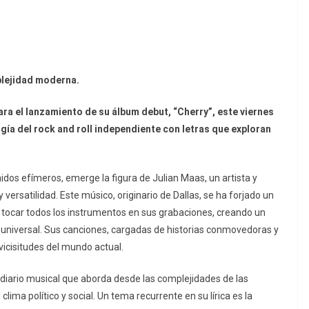
mplejidad moderna.
ara el lanzamiento de su álbum debut, “Cherry”, este viernes
gía del rock and roll independiente con letras que exploran
os efímeros, emerge la figura de Julian Maas, un artista y
 versatilidad.
Este músico, originario de Dallas, se ha forjado un
 y tocar todos los instrumentos en sus grabaciones, creando un
universal. Sus canciones, cargadas de historias conmovedoras y
 vicisitudes del mundo actual.
n diario musical que aborda desde las complejidades de las
lima político y social. Un tema recurrente en su lírica es la