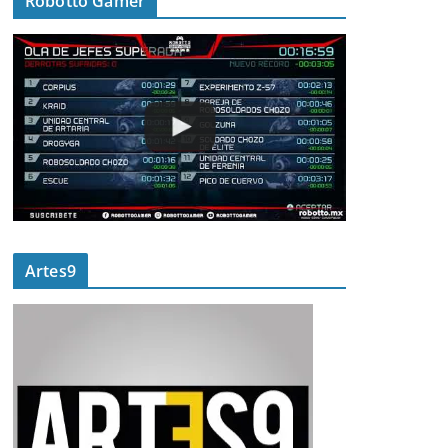
Robotto Gamer
Artes9