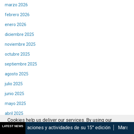
marzo 2026
febrero 2026
enero 2026
diciembre 2025
noviembre 2025
octubre 2025
septiembre 2025
agosto 2025
julio 2025
junio 2025
mayo 2025
abril 2025
Cookies help us deliver our services. By using our
marzo 2025
LATEST NEWS
es y actividades de su 15° edición
Marsupilami: Caos a Bord
services, you agree to our use of cookies.
Got it
febrero 2025