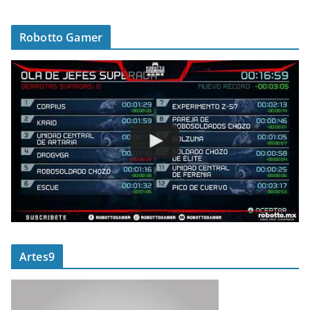
Robotto Gamer
Artes9