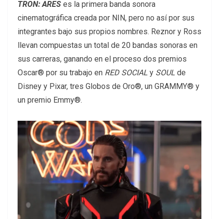
TRON: ARES
es la primera banda sonora
cinematográfica creada por NIN, pero no así por sus
integrantes bajo sus propios nombres. Reznor y Ross
llevan compuestas un total de 20 bandas sonoras en
sus carreras, ganando en el proceso dos premios
Oscar® por su trabajo en
RED SOCIAL
y
SOUL
de
Disney y Pixar, tres Globos de Oro®, un GRAMMY® y
un premio Emmy®.