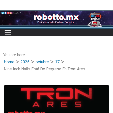
Skip
to
content
You are here:
Home
2025
octubre
17
Nine Inch Nails Está De Regreso En Tron: Ares