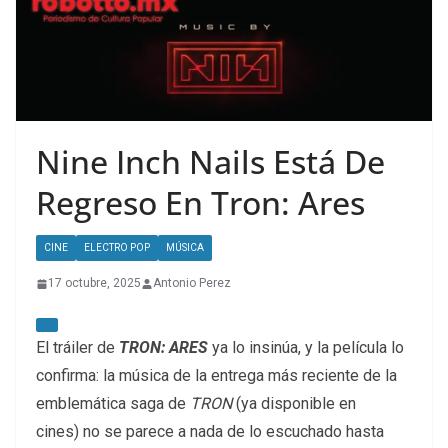
Nine Inch Nails Está De
Regreso En Tron: Ares
CINE
ELECTRO POP
MÚSICA
17 octubre, 2025
Antonio Perez
El tráiler de
TRON: ARES
ya lo insinúa, y la película lo
confirma: la música de la entrega más reciente de la
emblemática saga de
TRON
(ya disponible en
cines)
no se parece a nada de lo escuchado hasta