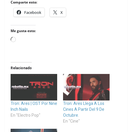
Comparte esto:
Facebook
X
Me gusta esto:
Loading…
Relacionado
Tron: Ares | OST Por Nine
Tron: Ares Llega A Los
Inch Nails
Cines A Partir Del 9 De
En "Electro Pop"
Octubre.
En "Cine"