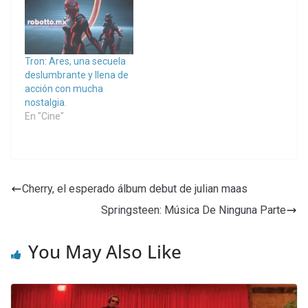
Tron: Ares, una secuela
deslumbrante y llena de
acción con mucha
nostalgia.
En "Cine"
Cherry, el esperado álbum debut de julian maas
Springsteen: Música De Ninguna Parte
You May Also Like