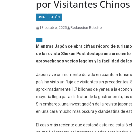
por Visitantes Chinos
ASIA
JAPÓN
18 octubre, 2025
Redaccion Robotto
Mientras Japón celebra cifras récord de turismo
de la revista Shukan Post destapa una creciente y
aprovechando vacíos legales y la facilidad de la
Japón vive un momento dorado en cuanto a turismo i
país ha visto un flujo de visitantes sin precedentes.
aproximadamente 1.7 billones de yenes a la economía
mayoría llega para disfrutar de la gastronomía, las
Sin embargo, una investigación de la revista japon
en una cara mucho más oscura y clandestina de este
El caso más reciente que destapó esta red estalló e