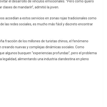
evitar el desarrollo de vínculos emocionales. “Pero como quiero
clases de mandarín”, admitió la joven.
hinos accedían a estos servicios en zonas rojas tradicionales como
de las redes sociales, es mucho más fácil y discreto encontrar
 fracción de los millones de turistas chinos, el fenómeno
tán creando nuevas y complejas dinámicas sociales. Como
e que algunos busquen “experiencias profundas”, pero el problema
la legalidad, alimentando una industria clandestina en pleno