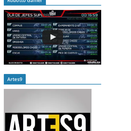
Robotto Gamer
Artes9