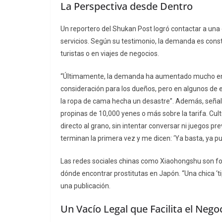
La Perspectiva desde Dentro
Un reportero del
Shukan Post
logró contactar a una 
servicios. Según su testimonio, la demanda es const
turistas o en viajes de negocios.
“Últimamente, la demanda ha aumentado mucho ent
consideración para los dueños, pero en algunos de 
la ropa de cama hecha un desastre”. Además, señal
propinas de 10,000 yenes o más sobre la tarifa. Cul
directo al grano, sin intentar conversar ni juegos 
terminan la primera vez y me dicen: ‘Ya basta, ya pue
Las redes sociales chinas como Xiaohongshu son f
dónde encontrar prostitutas en Japón. “Una chica ‘tipo
una publicación.
Un Vacío Legal que Facilita el Nego