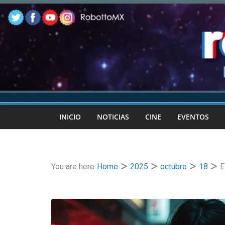
Skip
to
content
INICIO
NOTICIAS
CINE
EVENTOS
You are here:
Home
2025
octubre
18
E