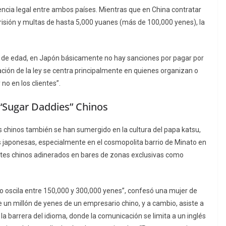
encia legal entre ambos países. Mientras que en China contratar
prisión y multas de hasta 5,000 yuanes (más de 100,000 yenes), la
r de edad, en Japón básicamente no hay sanciones por pagar por
ación de la ley se centra principalmente en quienes organizan o
 no en los clientes”.
 “Sugar Daddies” Chinos
tes chinos también se han sumergido en la cultura del
papa katsu
,
s japonesas, especialmente en el cosmopolita barrio de Minato en
tes chinos adinerados en bares de zonas exclusivas como
no oscila entre 150,000 y 300,000 yenes”, confesó una mujer de
e un millón de yenes de un empresario chino, y a cambio, asiste a
 la barrera del idioma, donde la comunicación se limita a un inglés