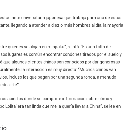
estudiante universitaria japonesa que trabaja para uno de estos
ante, llegando a atender a diez o más hombres al día, la mayoría
re quienes se alojan en
minpaku
“, relató. “Es una falta de
esos lugares es común encontrar condones tirados por el suelo y
ó que algunos clientes chinos son conocidos por dar generosas
turalmente, la interacción es muy directa: “Muchos chinos van
previos. Incluso los que pagan por una segunda ronda, a menudo
des irte'”.
oros abiertos donde se comparte información sobre cómo y
 Lolita’ era tan linda que me la quería llevar a China”, se lee en
cio