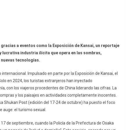
 gracias a eventos como la Exposición de Kansai, un reportaje
 lucrativa industria ilícita que opera en las sombras,
s nuevas tecnologías.
nternacional. Impulsado en parte por la Exposición de Kansai, el
 Solo en 2024, los turistas extranjeros han inyectado
, con los viajeros procedentes de China liderando las cifras. La
 compras y los paisajes en actividades completamente inocentes.
esa
Shukan Post
(edición del 17-24 de octubre) ha puesto el foco
 auge: el turismo sexual.
l 17 de septiembre, cuando la Policía de la Prefectura de Osaka