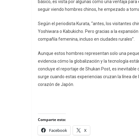
básico, es vista por algunas como una ventaja para 
seguir viendo hombres chinos, he empezado a tomar 
Según el periodista Kurata, “antes, los visitantes c
Yoshiwara o Kabukicho. Pero gracias a la expansión 
compañía femenina, incluso en ciudades rurales”.
Aunque estos hombres representan solo una pequeña
evidencia cómo la globalización y la tecnología es
concluye el reportaje de
Shukan Post
, es inevitabl
surge cuando estas experiencias cruzan la línea de 
corazón de Japón.
Comparte esto:
Facebook
X