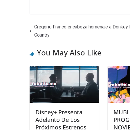
Gregorio Franco encabeza homenaje a Donkey
Country
You May Also Like
Disney+ Presenta
MUBI
Adelanto De Los
PROG
Próximos Estrenos
NOVI