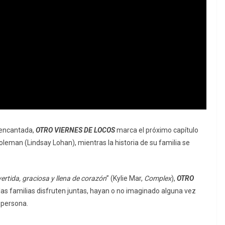
 encantada,
OTRO VIERNES DE LOCOS
marca el próximo capítulo
oleman (Lindsay Lohan), mientras la historia de su familia se
ertida, graciosa y llena de corazón
” (Kylie Mar,
Complex
),
OTRO
 las familias disfruten juntas, hayan o no imaginado alguna vez
 persona.