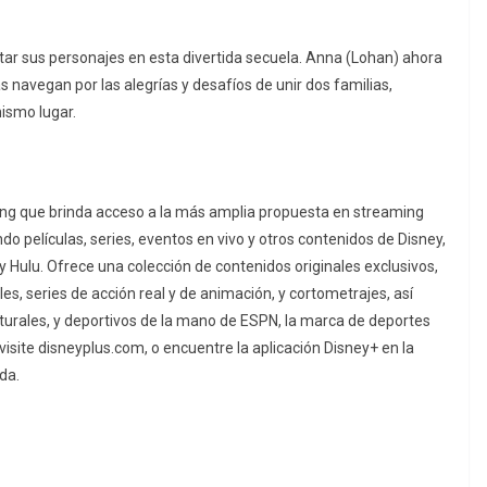
tar sus personajes en esta divertida secuela. Anna (Lohan) ahora
s navegan por las alegrías y desafíos de unir dos familias,
ismo lugar.
ming que brinda acceso a la más amplia propuesta en streaming
o películas, series, eventos en vivo y otros contenidos de Disney,
y Hulu. Ofrece una colección de contenidos originales exclusivos,
s, series de acción real y de animación, y cortometrajes, así
turales, y deportivos de la mano de ESPN, la marca de deportes
isite disneyplus.com, o encuentre la aplicación Disney+ en la
da.