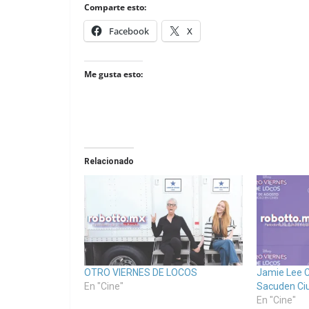
Comparte esto:
Facebook
X
Me gusta esto:
Relacionado
OTRO VIERNES DE LOCOS
Jamie Lee C
En "Cine"
Sacuden Ci
En "Cine"