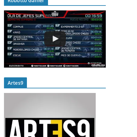
Robotto Gamer
Artes9