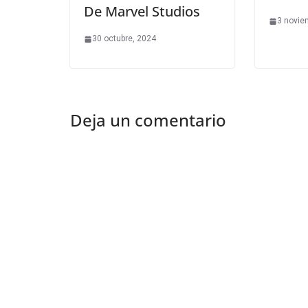
De Marvel Studios
3 novie
30 octubre, 2024
Deja un comentario