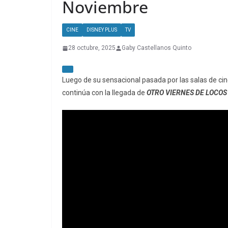
Noviembre
CINE
DISNEY PLUS
TV
28 octubre, 2025
Gaby Castellanos Quinto
Luego de su sensacional pasada por las salas de cin
continúa con la llegada de
OTRO VIERNES DE LOCOS