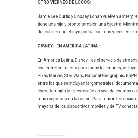
OTRO VIERNES DE LOCOS:
Jamie Lee Curtis y Lindsay Lohan vuelven a interpre
tiene una hija y pronto también una hijastra. Mientra
descubren que el rayo podría caer dos veces en el m
DISNEY+ EN AMÉRICA LATINA :
En América Latina, Disney+ es el servicio de strea
con entretenimiento para todas las edades, incluyend
Pixar, Marvel, Star Wars, National Geographic, ESPN 
entre los que se incluyen largometrajes, documentale
como también la transmisión en vivo de eventos cul
más respetada en la región. Para más información, v
mayoría de los dispositivos móviles y de TV conecta