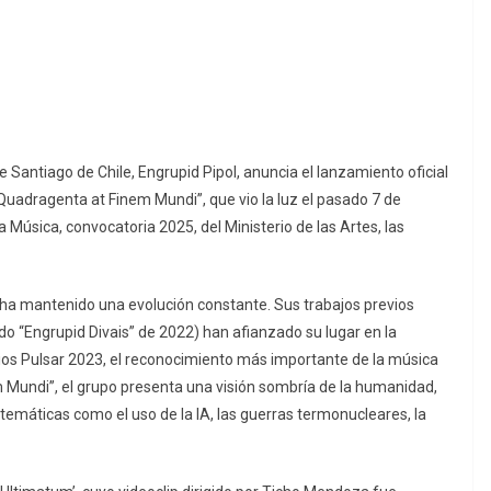
 Santiago de Chile, Engrupid Pipol, anuncia el lanzamiento oficial
Quadragenta at Finem Mundi”, que vio la luz el pasado 7 de
 Música, convocatoria 2025, del Ministerio de las Artes, las
ío ha mantenido una evolución constante. Sus trabajos previos
do “Engrupid Divais” de 2022) han afianzado su lugar en la
ios Pulsar 2023, el reconocimiento más importante de la música
m Mundi”, el grupo presenta una visión sombría de la humanidad,
 temáticas como el uso de la IA, las guerras termonucleares, la