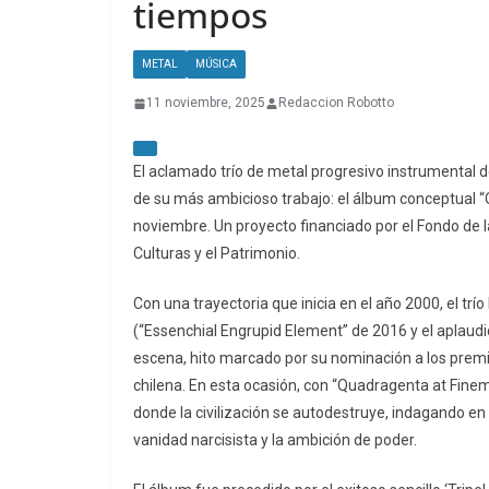
tiempos
METAL
MÚSICA
11 noviembre, 2025
Redaccion Robotto
El aclamado trío de metal progresivo instrumental de
de su más ambicioso trabajo: el álbum conceptual “
noviembre. Un proyecto financiado por el Fondo de la
Culturas y el Patrimonio.
Con una trayectoria que inicia en el año 2000, el tr
(“Essenchial Engrupid Element” de 2016 y el aplaudi
escena, hito marcado por su nominación a los prem
chilena. En esta ocasión, con “Quadragenta at Fine
donde la civilización se autodestruye, indagando en
vanidad narcisista y la ambición de poder.