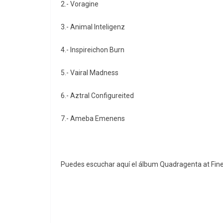
2.- ⁠Voragine
3.- ⁠Animal Inteligenz
4.- Inspireichon Burn
5.- Vairal Madness
6.- ⁠Aztral Configureited
7.- ⁠Ameba Emenens
Puedes escuchar aquí el álbum Quadragenta at Fin