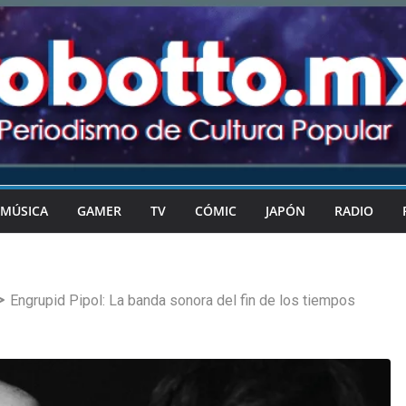
MÚSICA
GAMER
TV
CÓMIC
JAPÓN
RADIO
Engrupid Pipol: La banda sonora del fin de los tiempos