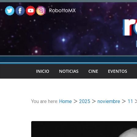
Skip
to
content
INICIO
NOTICIAS
CINE
EVENTOS
You are here:
Home
2025
noviembre
11