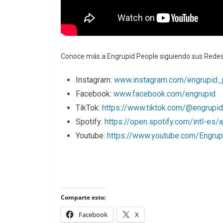
Conoce más a Engrupid People siguiendo sus Redes
⁠⁠Instagram:
www.instagram.com/engrupid_
⁠⁠Facebook:
www.facebook.com/engrupid
⁠⁠TikTok:
https://www.tiktok.com/@engrupid
⁠⁠Spotify:
https://open.spotify.com/intl-e
⁠⁠Youtube:
https://www.youtube.com/Engrup
Comparte esto:
Facebook
X