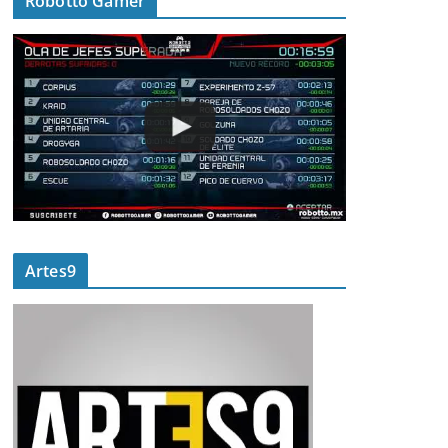
Robotto Gamer
Artes9