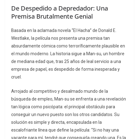
De Despedido a Depredador: Una
Premisa Brutalmente Genial
Basada en la aclamada novela “El Hacha” de Donald E.
Westlake, la película nos presenta una premisa tan
absurdamente cómica como terroríficamente plausible en
el mundo moderno. La historia sigue a Man-su, un hombre
de mediana edad que, tras 25 años de leal servicio a una
empresa de papel, es despedido de forma inesperada y
cruel.
Arrojado al competitivo y desalmado mundo de la
búsqueda de empleo, Man-su se enfrenta a una revelación
tan lógica como psicópata: el principal obstáculo para
conseguir un nuevo puesto son los otros candidatos. Su
solución es simple y directa, encapsulada en la
escalofriante línea que define la película:
“Si no hay una
vacante para mí, tendré que conseguirla creando una. Es la