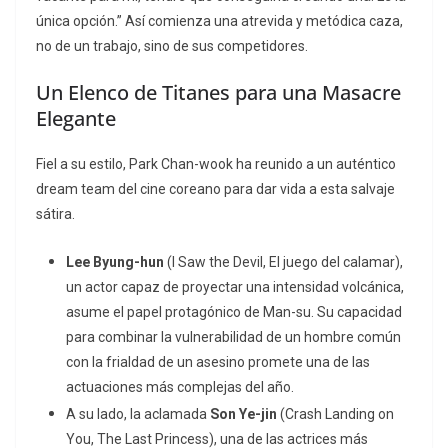
única opción.”
Así comienza una atrevida y metódica caza,
no de un trabajo, sino de sus competidores.
Un Elenco de Titanes para una Masacre
Elegante
Fiel a su estilo, Park Chan-wook ha reunido a un auténtico
dream team del cine coreano para dar vida a esta salvaje
sátira.
Lee Byung-hun
(
I Saw the Devil
,
El juego del calamar
),
un actor capaz de proyectar una intensidad volcánica,
asume el papel protagónico de Man-su. Su capacidad
para combinar la vulnerabilidad de un hombre común
con la frialdad de un asesino promete una de las
actuaciones más complejas del año.
A su lado, la aclamada
Son Ye-jin
(
Crash Landing on
You
,
The Last Princess
), una de las actrices más