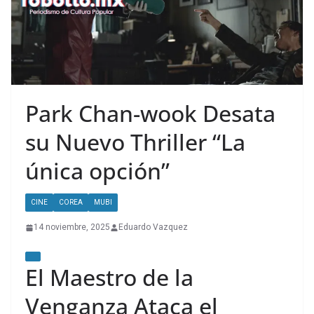
Park Chan-wook Desata
su Nuevo Thriller “La
única opción”
CINE
COREA
MUBI
14 noviembre, 2025
Eduardo Vazquez
El Maestro de la
Venganza Ataca el