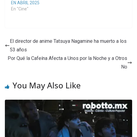
EN ABRIL 2025
En "Cine"
El director de anime Tatsuya Nagamine ha muerto a los
53 años
Por Qué la Cafeína Afecta a Unos por la Noche y a Otros
No
You May Also Like