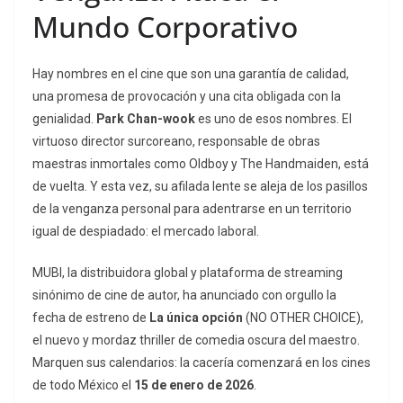
Mundo Corporativo
Hay nombres en el cine que son una garantía de calidad,
una promesa de provocación y una cita obligada con la
genialidad.
Park Chan-wook
es uno de esos nombres. El
virtuoso director surcoreano, responsable de obras
maestras inmortales como
Oldboy
y
The Handmaiden
, está
de vuelta. Y esta vez, su afilada lente se aleja de los pasillos
de la venganza personal para adentrarse en un territorio
igual de despiadado: el mercado laboral.
MUBI, la distribuidora global y plataforma de streaming
sinónimo de cine de autor, ha anunciado con orgullo la
fecha de estreno de
La única opción
(NO OTHER CHOICE),
el nuevo y mordaz thriller de comedia oscura del maestro.
Marquen sus calendarios: la cacería comenzará en los cines
de todo México el
15 de enero de 2026
.