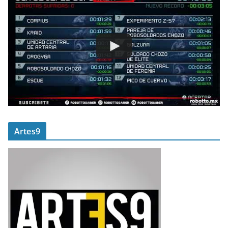
Artes9