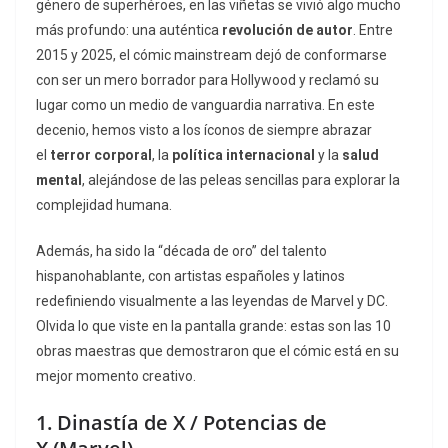
género de superhéroes, en las viñetas se vivió algo mucho
más profundo: una auténtica
revolución de autor
. Entre
2015 y 2025, el cómic
mainstream
dejó de conformarse
con ser un mero borrador para Hollywood y reclamó su
lugar como un medio de vanguardia narrativa. En este
decenio, hemos visto a los íconos de siempre abrazar
el
terror corporal
, la
política internacional
y la
salud
mental
, alejándose de las peleas sencillas para explorar la
complejidad humana.
Además, ha sido la “década de oro” del talento
hispanohablante, con artistas españoles y latinos
redefiniendo visualmente a las leyendas de Marvel y DC.
Olvida lo que viste en la pantalla grande: estas son las 10
obras maestras que demostraron que el cómic está en su
mejor momento creativo.
1.
Dinastía de X / Potencias de