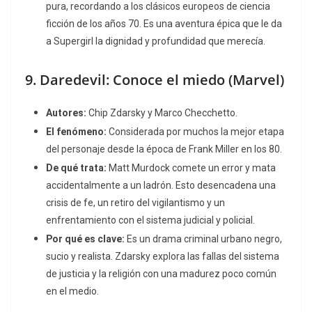
pura, recordando a los clásicos europeos de ciencia
ficción de los años 70. Es una aventura épica que le da
a Supergirl la dignidad y profundidad que merecía.
9.
Daredevil: Conoce el miedo
(Marvel)
Autores:
Chip Zdarsky y Marco Checchetto.
El fenómeno:
Considerada por muchos la mejor etapa
del personaje desde la época de Frank Miller en los 80.
De qué trata:
Matt Murdock comete un error y mata
accidentalmente a un ladrón. Esto desencadena una
crisis de fe, un retiro del vigilantismo y un
enfrentamiento con el sistema judicial y policial.
Por qué es clave:
Es un drama criminal urbano negro,
sucio y realista. Zdarsky explora las fallas del sistema
de justicia y la religión con una madurez poco común
en el medio.