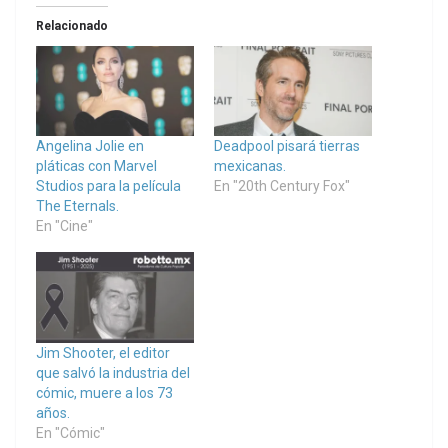
Relacionado
Angelina Jolie en
Deadpool pisará tierras
pláticas con Marvel
mexicanas.
Studios para la película
En "20th Century Fox"
The Eternals.
En "Cine"
Jim Shooter, el editor
que salvó la industria del
cómic, muere a los 73
años.
En "Cómic"