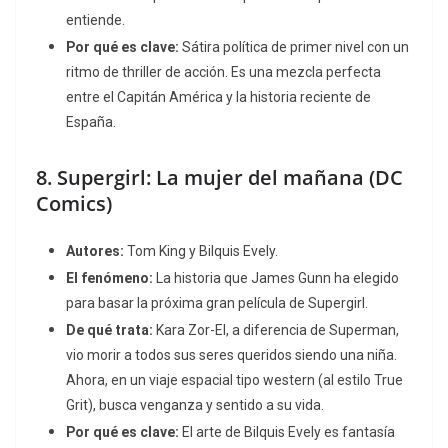
entiende.
Por qué es clave:
Sátira política de primer nivel con un
ritmo de
thriller
de acción. Es una mezcla perfecta
entre el Capitán América y la historia reciente de
España.
8.
Supergirl: La mujer del mañana
(DC
Comics)
Autores:
Tom King y Bilquis Evely.
El fenómeno:
La historia que James Gunn ha elegido
para basar la próxima gran película de Supergirl.
De qué trata:
Kara Zor-El, a diferencia de Superman,
vio morir a todos sus seres queridos siendo una niña.
Ahora, en un viaje espacial tipo
western
(al estilo
True
Grit
), busca venganza y sentido a su vida.
Por qué es clave:
El arte de Bilquis Evely es fantasía