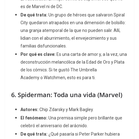
es de Marvel ni de DC.
De qué trata:
Un grupo de héroes que salvaron Spiral
City quedaron atrapados en una dimensión de bolsillo:
una granja atemporal de la que no pueden salir. Allí,
lidian con el aburrimiento, el envejecimiento y sus
familias disfuncionales.
Por qué es clave:
Es una carta de amor y, a la vez, una
deconstrucción melancólica de la Edad de Oro y Plata
de los cómics. Si te gustó
The Umbrella
Academy
o
Watchmen
, esto es para ti.
6.
Spiderman: Toda una vida
(Marvel)
Autores:
Chip Zdarsky y Mark Bagley.
El fenómeno:
Una premisa simple pero brillante que
celebró el aniversario del arácnido.
De qué trata:
¿Qué pasaría si Peter Parker hubiera