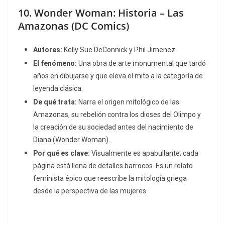
10.
Wonder Woman: Historia – Las
Amazonas
(DC Comics)
Autores:
Kelly Sue DeConnick y Phil Jimenez.
El fenómeno:
Una obra de arte monumental que tardó
años en dibujarse y que eleva el mito a la categoría de
leyenda clásica.
De qué trata:
Narra el origen mitológico de las
Amazonas, su rebelión contra los dioses del Olimpo y
la creación de su sociedad antes del nacimiento de
Diana (Wonder Woman).
Por qué es clave:
Visualmente es apabullante; cada
página está llena de detalles barrocos. Es un relato
feminista épico que reescribe la mitología griega
desde la perspectiva de las mujeres.