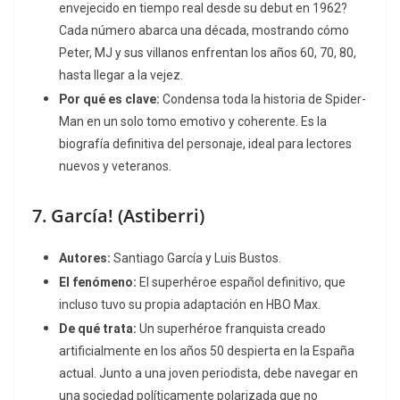
envejecido en tiempo real desde su debut en 1962?
Cada número abarca una década, mostrando cómo
Peter, MJ y sus villanos enfrentan los años 60, 70, 80,
hasta llegar a la vejez.
Por qué es clave:
Condensa toda la historia de Spider-
Man en un solo tomo emotivo y coherente. Es la
biografía definitiva del personaje, ideal para lectores
nuevos y veteranos.
7.
García!
(Astiberri)
Autores:
Santiago García y Luis Bustos.
El fenómeno:
El superhéroe español definitivo, que
incluso tuvo su propia adaptación en HBO Max.
De qué trata:
Un superhéroe franquista creado
artificialmente en los años 50 despierta en la España
actual. Junto a una joven periodista, debe navegar en
una sociedad políticamente polarizada que no