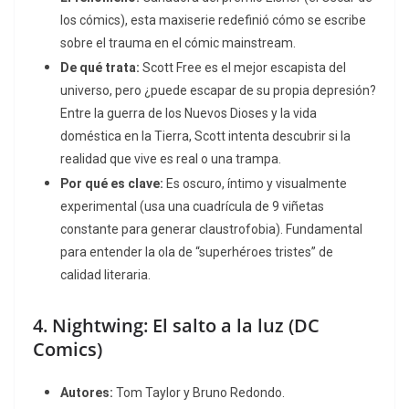
los cómics), esta maxiserie redefinió cómo se escribe
sobre el trauma en el cómic
mainstream
.
De qué trata:
Scott Free es el mejor escapista del
universo, pero ¿puede escapar de su propia depresión?
Entre la guerra de los Nuevos Dioses y la vida
doméstica en la Tierra, Scott intenta descubrir si la
realidad que vive es real o una trampa.
Por qué es clave:
Es oscuro, íntimo y visualmente
experimental (usa una cuadrícula de 9 viñetas
constante para generar claustrofobia). Fundamental
para entender la ola de “superhéroes tristes” de
calidad literaria.
4.
Nightwing: El salto a la luz
(DC
Comics)
Autores:
Tom Taylor y Bruno Redondo.