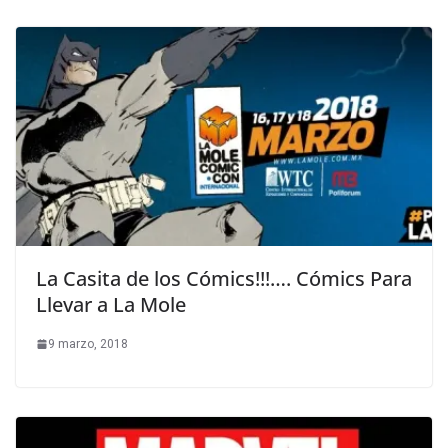
La Casita de los Cómics!!!…. Cómics Para
Llevar a La Mole
9 marzo, 2018