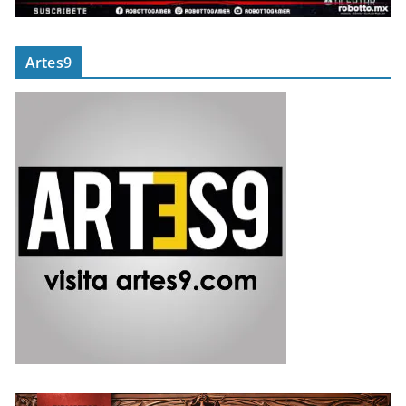
Artes9