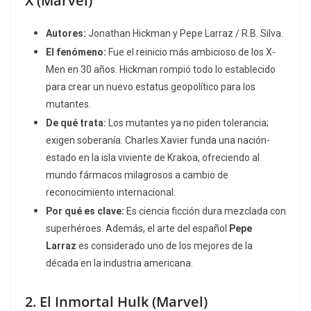
X
(Marvel)
Autores:
Jonathan Hickman y Pepe Larraz / R.B. Silva.
El fenómeno:
Fue el reinicio más ambicioso de los X-
Men en 30 años. Hickman rompió todo lo establecido
para crear un nuevo estatus geopolítico para los
mutantes.
De qué trata:
Los mutantes ya no piden tolerancia;
exigen soberanía. Charles Xavier funda una nación-
estado en la isla viviente de Krakoa, ofreciendo al
mundo fármacos milagrosos a cambio de
reconocimiento internacional.
Por qué es clave:
Es ciencia ficción dura mezclada con
superhéroes. Además, el arte del español
Pepe
Larraz
es considerado uno de los mejores de la
década en la industria americana.
2.
El Inmortal Hulk
(Marvel)