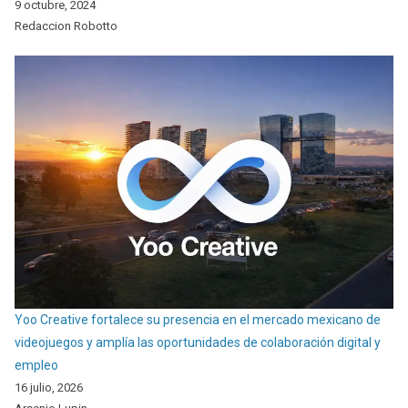
9 octubre, 2024
Redaccion Robotto
Yoo Creative fortalece su presencia en el mercado mexicano de
videojuegos y amplía las oportunidades de colaboración digital y
empleo
16 julio, 2026