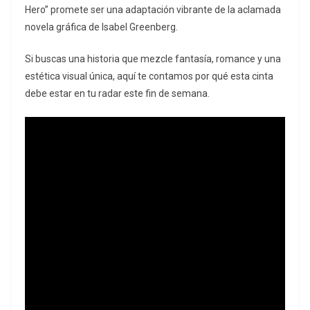
Hero” promete ser una adaptación vibrante de la aclamada
novela gráfica de Isabel Greenberg.
Si buscas una historia que mezcle fantasía, romance y una
estética visual única, aquí te contamos por qué esta cinta
debe estar en tu radar este fin de semana.