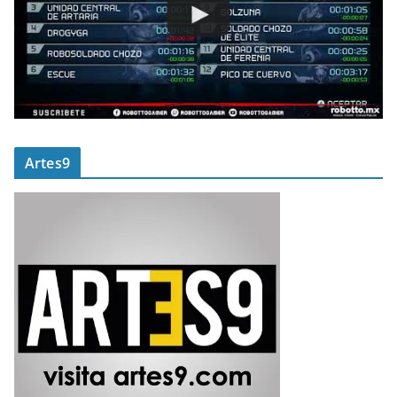
Artes9