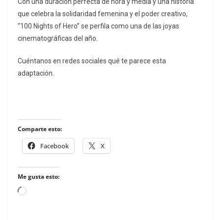
Con una duración perfecta de hora y media y una historia
que celebra la solidaridad femenina y el poder creativo,
“100 Nights of Hero” se perfila como una de las joyas
cinematográficas del año.
Cuéntanos en redes sociales qué te parece esta
adaptación.
Comparte esto:
Facebook
X
Me gusta esto:
Loading…