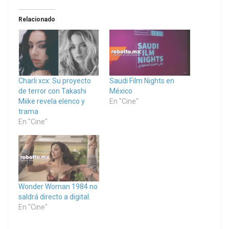
Relacionado
Charli xcx: Su proyecto
Saudi Film Nights en
de terror con Takashi
México
Miike revela elenco y
En "Cine"
trama
En "Cine"
Wonder Woman 1984 no
saldrá directo a digital.
En "Cine"