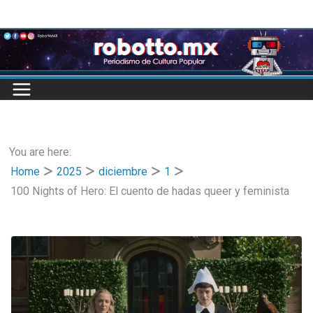
Skip
to
content
You are here:
Home
2025
diciembre
1
100 Nights of Hero: El cuento de hadas queer y feminista