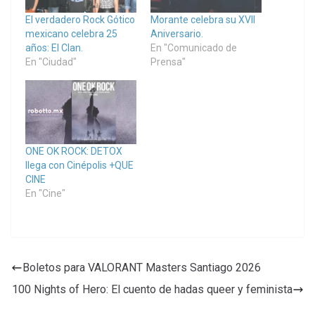
El verdadero Rock Gótico
Morante celebra su XVII
mexicano celebra 25
Aniversario.
años: El Clan.
En "Comunicado de
En "Ciudad"
Prensa"
ONE OK ROCK: DETOX
llega con Cinépolis +QUE
CINE
En "Cine"
Boletos para VALORANT Masters Santiago 2026
100 Nights of Hero: El cuento de hadas queer y feminista