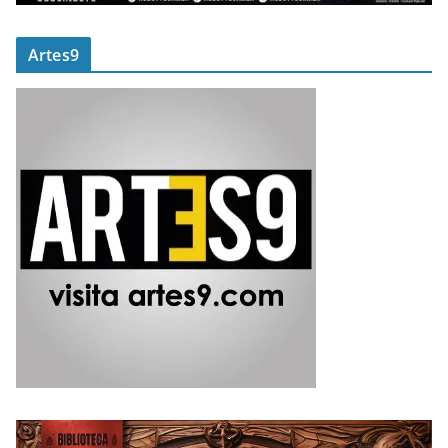
Artes9