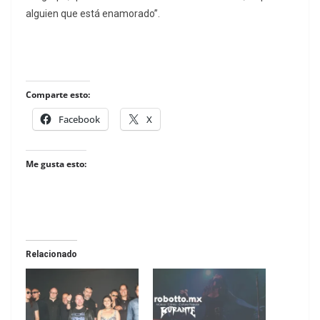
alguien que está enamorado”.
Comparte esto:
Facebook
X
Me gusta esto:
Relacionado