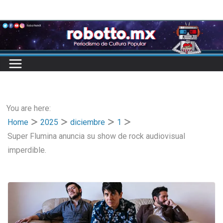
Skip
to
content
You are here:
Home
2025
diciembre
1
Super Flumina anuncia su show de rock audiovisual
imperdible.