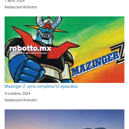
1 abril, 2024
Redaccion Robotto
Mazinger Z: serie completa 92 episodios.
9 octubre, 2024
Redaccion Robotto