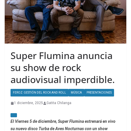
Super Flumina anuncia
su show de rock
audiovisual imperdible.
FEROZ: GESTIÓN DEL ROCK AND ROLL
MÚSICA
PRESENTACIONES
1 diciembre, 2025
Gatita Chilanga
El Viernes 5 de diciembre, Super Flumina estrenará en vivo
su nuevo disco Turba de Aves Nocturnas con un show