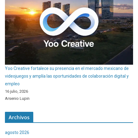
Yoo Creative fortalece su presencia en el mercado mexicano de
videojuegos y amplía las oportunidades de colaboración digital y
empleo
16 julio, 2026
Arsenio Lupin
Archivos
agosto 2026