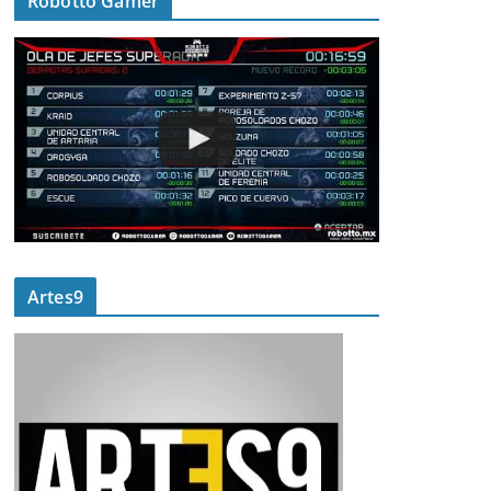
Robotto Gamer
Artes9