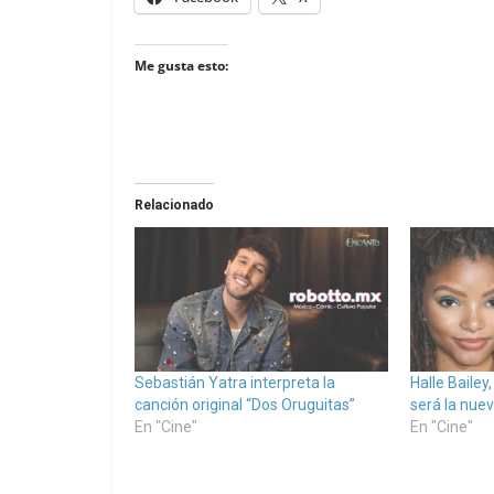
Me gusta esto:
Relacionado
Sebastián Yatra interpreta la
Halle Bailey
canción original “Dos Oruguitas”
será la nuev
En "Cine"
En "Cine"