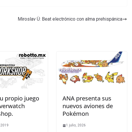
Miroslav Ü: Beat electrónico con alma prehispánica
u propio juego
ANA presenta sus
verwatch
nuevos aviones de
hop.
Pokémon
, 2019
1 julio, 2026