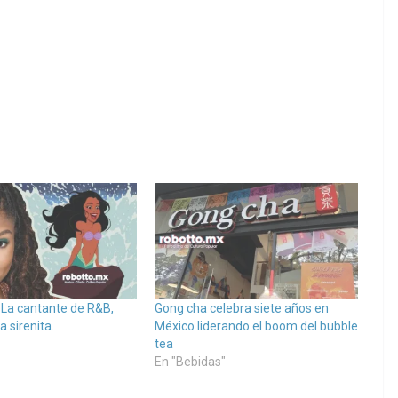
, La cantante de R&B,
Gong cha celebra siete años en
a sirenita.
México liderando el boom del bubble
tea
En "Bebidas"