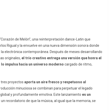
“Corazón de Melón”, una reinterpretación dance-Latin que
arlos Rigual y la envuelve en una nueva dimensión sonora donde
 y la electrónica contemporánea. Después de meses desarrollando
s originales,
el trío creativo entrega una versión que honra el
as lo impulsa hacia un universo moderno
cargado de ritmo,
s tres proyectos
aporta un aire fresco y respetuoso al
producción minuciosa se combinan para perpetuar el legado
, global y profundamente emotiva. Este lanzamiento
es un
 un recordatorio de que la música, al igual que la memoria, se