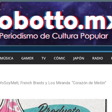
MÚSICA
GAMER
TV
CÓMIC
JAPÓN
RADIO
YoSoyMatt, French Braids y Los Miranda: “Corazón de Melón”