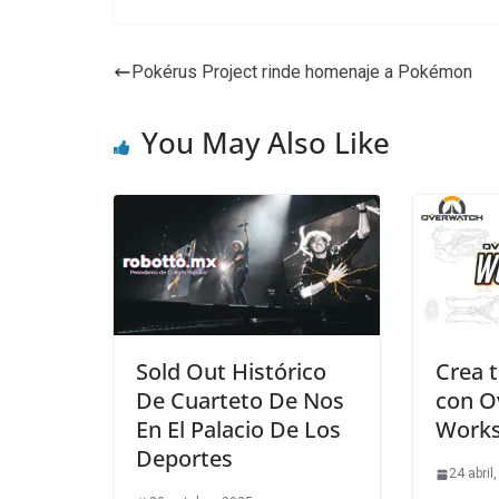
Pokérus Project rinde homenaje a Pokémon
You May Also Like
Sold Out Histórico
Crea t
De Cuarteto De Nos
con O
En El Palacio De Los
Works
Deportes
24 abril