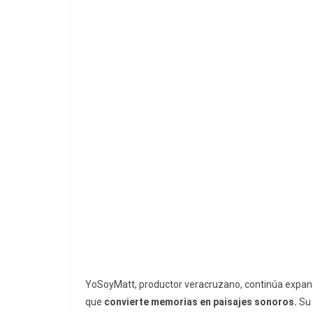
YoSoyMatt, productor veracruzano, continúa expand
que
convierte memorias en paisajes sonoros.
Su 