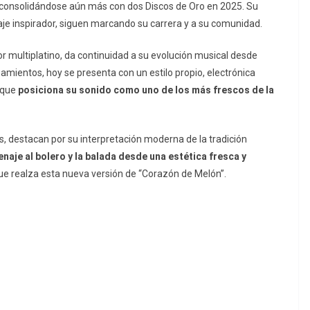
 consolidándose aún más con dos Discos de Oro en 2025. Su
aje inspirador, siguen marcando su carrera y a su comunidad.
or multiplatino, da continuidad a su evolución musical desde
mientos, hoy se presenta con un estilo propio, electrónica
s que
posiciona su sonido como uno de los más frescos de la
 destacan por su interpretación moderna de la tradición
naje al bolero y la balada desde una estética fresca y
ue realza esta nueva versión de “Corazón de Melón”.