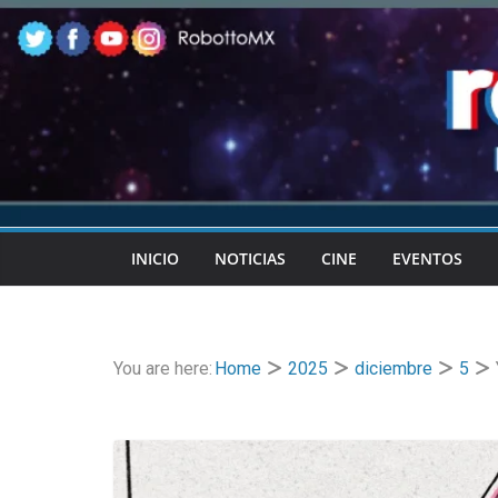
Skip
to
content
INICIO
NOTICIAS
CINE
EVENTOS
You are here:
Home
2025
diciembre
5