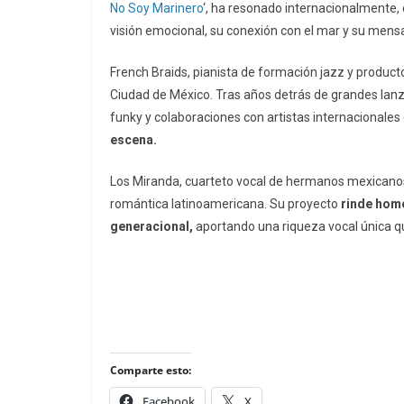
No Soy Marinero
‘, ha resonado internacionalmente,
visión emocional, su conexión con el mar y su mens
French Braids, pianista de formación jazz y product
Ciudad de México. Tras años detrás de grandes lanza
funky y colaboraciones con artistas internacionale
escena.
Los Miranda, cuarteto vocal de hermanos mexicanos,
romántica latinoamericana. Su proyecto
rinde home
generacional,
aportando una riqueza vocal única q
Comparte esto:
Facebook
X