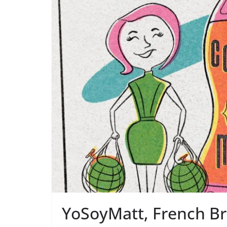
YoSoyMatt, French Br