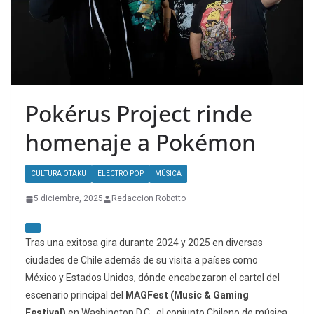
Pokérus Project rinde
homenaje a Pokémon
CULTURA OTAKU
ELECTRO POP
MÚSICA
5 diciembre, 2025
Redaccion Robotto
Tras una exitosa gira durante 2024 y 2025 en diversas
ciudades de Chile además de su visita a países como
México y Estados Unidos, dónde encabezaron el cartel del
escenario principal del
MAGFest (Music & Gaming
Festival)
en Washington D.C., el conjunto Chileno de música