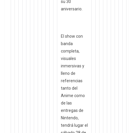
su 30
aniversario.
El show con
banda
completa,
visuales
inmersivas y
lleno de
referencias
tanto del
Anime como
de las
entregas de
Nintendo,
tendrá lugar el
sábado 28 de