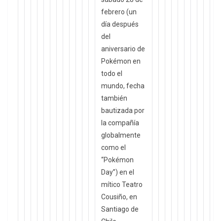
febrero (un
día después
del
aniversario de
Pokémon en
todo el
mundo, fecha
también
bautizada por
la compañía
globalmente
como el
“Pokémon
Day”) en el
mítico Teatro
Cousiño, en
Santiago de