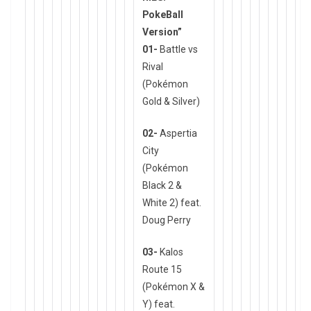
PokeBall
Version”
01-
Battle vs
Rival
(Pokémon
Gold & Silver)
02-
Aspertia
City
(Pokémon
Black 2 &
White 2) feat.
Doug Perry
03-
Kalos
Route 15
(Pokémon X &
Y) feat.