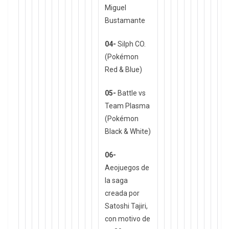
Miguel
Bustamante
04-
Silph CO.
(Pokémon
Red & Blue)
05-
Battle vs
Team Plasma
(Pokémon
Black & White)
06-
Aeojuegos de
la saga
creada por
Satoshi Tajiri,
con motivo de