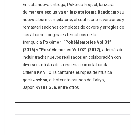
En esta nueva entrega, Pokérus Project, lanzará
de
manera exclusiva en la plataforma Bandcamp
su
nuevo álbum compilatorio, el cual reúne reversiones y
remasterizaciones completas de covers y arreglos de
sus álbumes originales temáticos de la
franquicia
Pokémon
,
“PokéMemories Vol.01”
(2016)
y
“PokéMemories Vol.02” (2017)
, además de
incluir tracks nuevos realizados en colaboración con
diversos artistas de la escena, como la banda
chilena
KANTO
, la cantante europea de música
geek
Jayhan
, el baterista oriundo de Tokyo,
Japón
Kyana Sun
, entre otros.