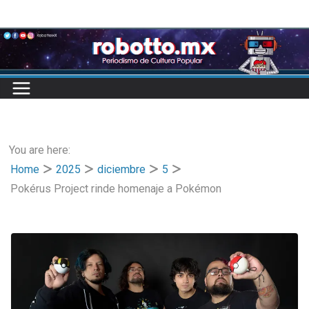
Skip
to
content
You are here:
Home
2025
diciembre
5
Pokérus Project rinde homenaje a Pokémon