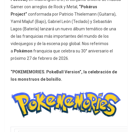
Gamer con arreglos de Rock y Metal,
“Pokérus
Project”
conformada por Patricio Thielemann (Guitarra),
Yamil Majluf (Bajo), Gabriel León (Teclado) y Sebastián
Lagos (Batería) lanzará un nuevo álbum temático de una
de las franquicias más importantes del mundo de los
videojuegos y de la escena pop global. Nos referimos
a
Pokémon
franquicia que celebra su 30° aniversario el
próximo 27 de febrero de 2026.
“POKEMEMORIES. PokeBall Version”, la celebración de
los monstruos de bolsillo.