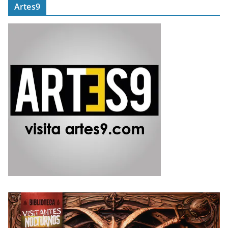
Artes9