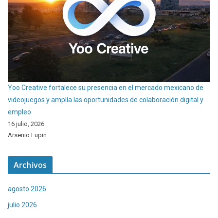
Yoo Creative fortalece su presencia en el mercado mexicano de
videojuegos y amplía las oportunidades de colaboración digital y
empleo
16 julio, 2026
Arsenio Lupin
Archivos
agosto 2026
julio 2026