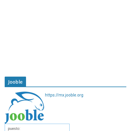
Jooble
https://mx.jooble.org
puesto: