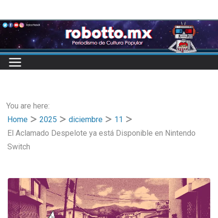
Skip
to
content
You are here:
Home
2025
diciembre
11
El Aclamado Despelote ya está Disponible en Nintendo
Switch