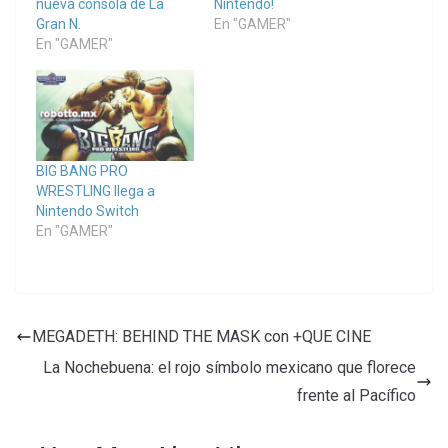
nueva consola de La
Nintendo!
Gran N.
En "GAMER"
En "GAMER"
BIG BANG PRO
WRESTLING llega a
Nintendo Switch
En "GAMER"
MEGADETH: BEHIND THE MASK con +QUE CINE
La Nochebuena: el rojo símbolo mexicano que florece
frente al Pacífico