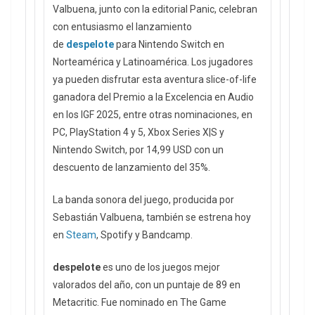
Valbuena, junto con la editorial Panic, celebran
con entusiasmo el lanzamiento
de
despelote
para Nintendo Switch en
Norteamérica y Latinoamérica. Los jugadores
ya pueden disfrutar esta aventura slice-of-life
ganadora del Premio a la Excelencia en Audio
en los IGF 2025, entre otras nominaciones, en
PC, PlayStation 4 y 5, Xbox Series X|S y
Nintendo Switch, por 14,99 USD con un
descuento de lanzamiento del 35%.
La banda sonora del juego, producida por
Sebastián Valbuena, también se estrena hoy
en
Steam
, Spotify y Bandcamp.
despelote
es uno de los juegos mejor
valorados del año, con un puntaje de 89 en
Metacritic. Fue nominado en The Game