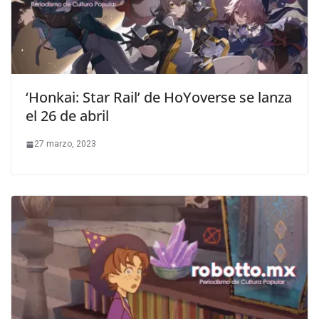
‘Honkai: Star Rail’ de HoYoverse se lanza
el 26 de abril
27 marzo, 2023