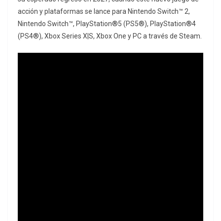
acción y plataformas se lance para Nintendo Switch™ 2,
Nintendo Switch™, PlayStation®5 (PS5®), PlayStation®4
(PS4®), Xbox Series X|S, Xbox One y PC a través de Steam.