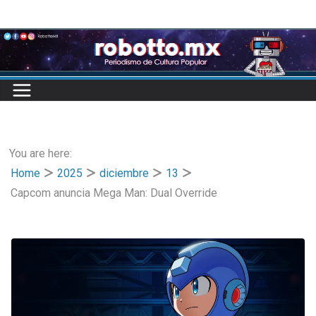
Skip
to
content
You are here:
Home
2025
diciembre
13
Capcom anuncia Mega Man: Dual Override