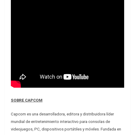
SOBRE CAPCOM
Capcom es una desarrolladora, editora y distribuidora líder
mundial de entretenimiento interactivo para consolas de
videojuegos, PC, dispositivos portátiles y móviles. Fundada en