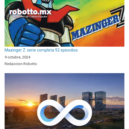
Mazinger Z: serie completa 92 episodios.
9 octubre, 2024
Redaccion Robotto