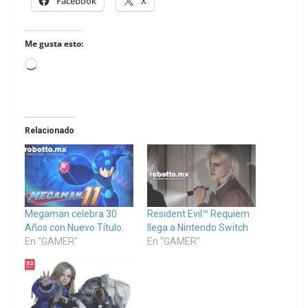
Facebook
X
Me gusta esto:
Loading…
Relacionado
Megaman celebra 30
Resident Evil™ Requiem
Años con Nuevo Título.
llega a Nintendo Switch
En "GAMER"
En "GAMER"