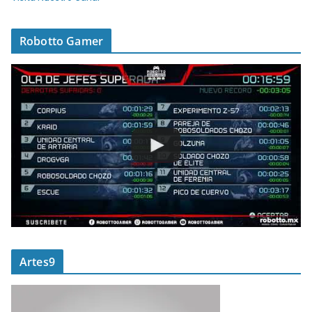
Robotto Gamer
Artes9