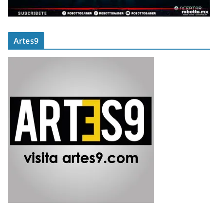
Artes9