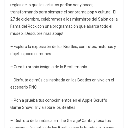
reglas de lo que los artistas podían ser y hacer,
transformando para siempre el panorama pop y cultural. El
27 de diciembre, celebramos a los miembros del Salón de la
Fama del Rock con una programación que abarca todo el
museo. ¡Descubre más abajo!
– Explora la exposición de los Beatles, con fotos, historias y
objetos poco comunes.
– Crea tu propia insignia de la Beatlemanía.
– Disfruta de música inspirada en los Beatles en vivo en el
escenario PNC.
– Pon a prueba tus conocimientos en el Apple Scruffs
Game Show: Trivia sobre los Beatles.
– ¡Disfruta de la música en The Garage! Canta y toca tus
canciones favoritas de los Beatles con la banda de la casa.