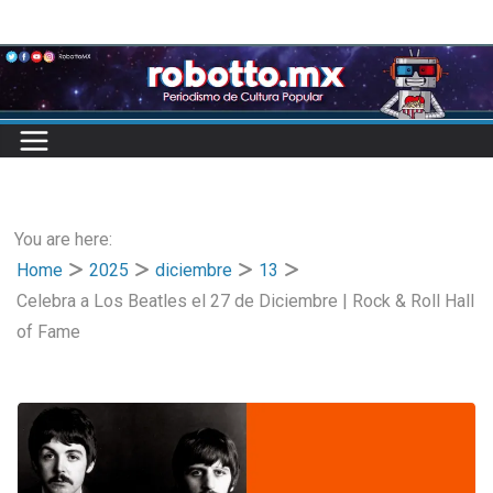
Skip
to
content
You are here:
Home
2025
diciembre
13
Celebra a Los Beatles el 27 de Diciembre | Rock & Roll Hall
of Fame