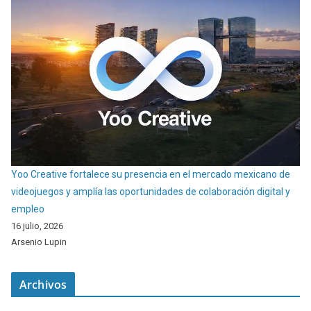
Yoo Creative fortalece su presencia en el mercado mexicano de
videojuegos y amplía las oportunidades de colaboración digital y
empleo
16 julio, 2026
Arsenio Lupin
Archivos