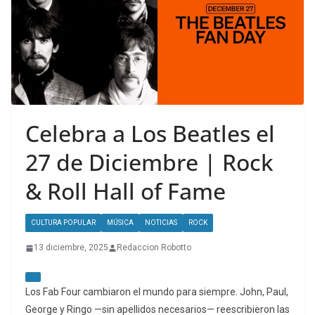
Celebra a Los Beatles el
27 de Diciembre | Rock
& Roll Hall of Fame
CULTURA POPULAR
MÚSICA
NOTICIAS
ROCK
13 diciembre, 2025
Redaccion Robotto
Los Fab Four cambiaron el mundo para siempre. John, Paul,
George y Ringo —sin apellidos necesarios— reescribieron las