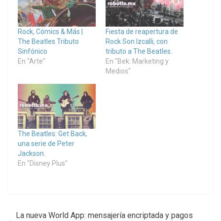
Rock, Cómics & Más |
Fiesta de reapertura de
The Beatles Tributo
Rock Son Izcalli, con
Sinfónico
tributo a The Beatles.
En "Arte"
En "Bek: Marketing y
Medios"
The Beatles: Get Back,
una serie de Peter
Jackson.
En "Disney Plus"
La nueva World App: mensajería encriptada y pagos