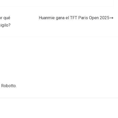
or qué
Huanmie gana el TFT Paris Open 2025
igilo?
 Robotto.