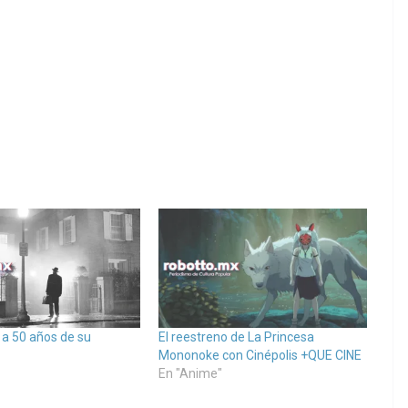
, a 50 años de su
El reestreno de La Princesa
Mononoke con Cinépolis +QUE CINE
En "Anime"