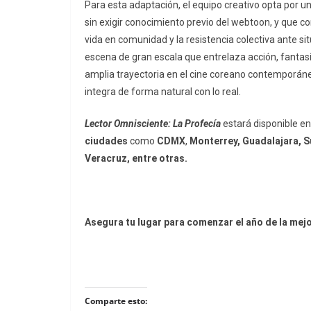
Para esta adaptación, el equipo creativo opta por un
sin exigir conocimiento previo del webtoon, y que con
vida en comunidad y la resistencia colectiva ante s
escena de gran escala que entrelaza acción, fanta
amplia trayectoria en el cine coreano contemporáne
integra de forma natural con lo real.
Lector Omnisciente: La Profecía
estará disponible e
ciudades
como
CDMX
,
Monterrey, Guadalajara, Su
Veracruz, entre otras.
Asegura tu lugar para comenzar el año de la mej
Comparte esto: