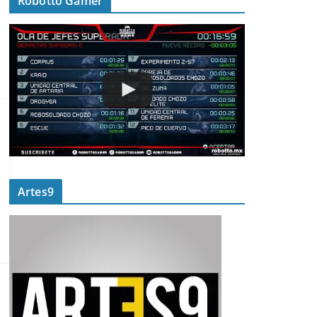
Robotto Gamer
Artes9