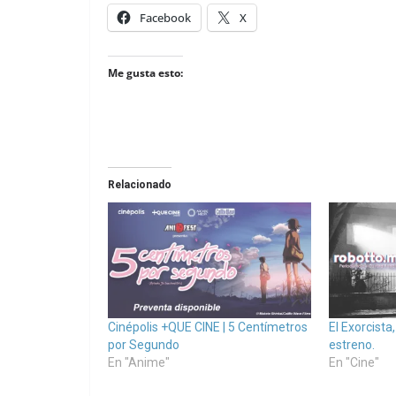
Facebook
X
Me gusta esto:
Relacionado
Cinépolis +QUE CINE | 5 Centímetros
El Exorcista
por Segundo
estreno.
En "Anime"
En "Cine"