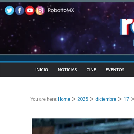
Skip
to
content
INICIO
NOTICIAS
CINE
EVENTOS
You are here:
Home
2025
diciembre
17