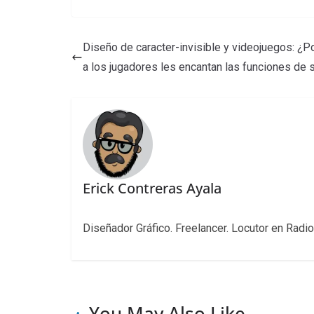
Diseño de caracter-invisible y videojuegos: ¿P
a los jugadores les encantan las funciones de s
Erick Contreras Ayala
Diseñador Gráfico. Freelancer. Locutor en Radio
You May Also Like