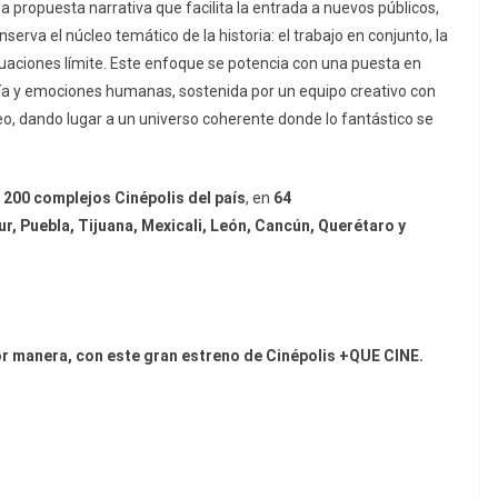
a propuesta narrativa que facilita la entrada a nuevos públicos,
serva el núcleo temático de la historia: el trabajo en conjunto, la
ituaciones límite. Este enfoque se potencia con una puesta en
sía y emociones humanas, sostenida por un equipo creativo con
o, dando lugar a un universo coherente donde lo fantástico se
n
200 complejos Cinépolis del país
, en
64
r, Puebla, Tijuana, Mexicali, León, Cancún, Querétaro y
or manera, con este gran estreno de Cinépolis +QUE CINE.