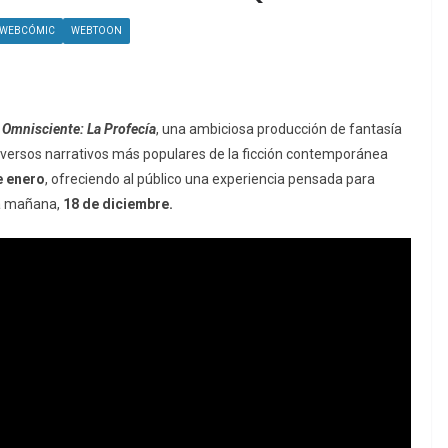
WEBCÓMIC
WEBTOON
 Omnisciente: La Profecía
, una ambiciosa producción de fantasía
universos narrativos más populares de la ficción contemporánea
e enero
, ofreciendo al público una experiencia pensada para
 mañana,
18 de diciembre.