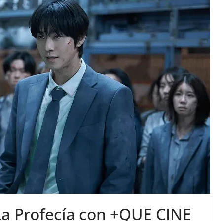
La Profecía con +QUE CINE