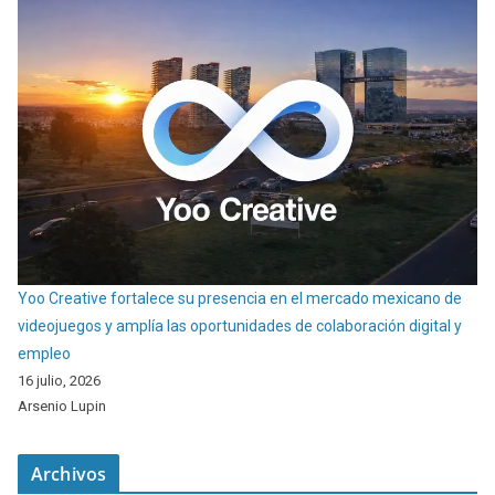
Yoo Creative fortalece su presencia en el mercado mexicano de
videojuegos y amplía las oportunidades de colaboración digital y
empleo
16 julio, 2026
Arsenio Lupin
Archivos