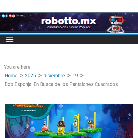
Skip
to
content
You are here:
Home
2025
diciembre
19
Bob Esponja: En Busca de los Pantalones Cuadrados