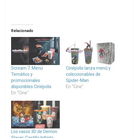
Relacionado
Scream 7: Menú
Cinépolis lanza menú y
Temático y
coleccionables de
promocionales
Spider-Man
disponibles Cinépolis
En "Cine"
En "Cine"
Los vasos 3D de Demon
Slayer: Castillo Infinito