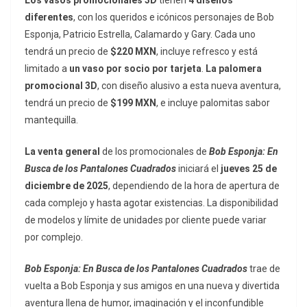
Los vasos promocionales 3D
tienen
4 diseños
diferentes
, con los queridos e icónicos personajes de Bob
Esponja, Patricio Estrella, Calamardo y Gary. Cada uno
tendrá un precio de
$220 MXN
, incluye refresco y está
limitado a
un vaso por socio por tarjeta
.
La palomera
promocional 3D
, con diseño alusivo a esta nueva aventura,
tendrá un precio de
$199 MXN
, e incluye palomitas sabor
mantequilla.
La venta general
de los promocionales de
Bob Esponja: En
Busca de los Pantalones Cuadrados
iniciará el
jueves 25 de
diciembre de 2025
, dependiendo de la hora de apertura de
cada complejo y hasta agotar existencias. La disponibilidad
de modelos y límite de unidades por cliente puede variar
por complejo.
Bob Esponja: En Busca de los Pantalones Cuadrados
trae de
vuelta a Bob Esponja y sus amigos en una nueva y divertida
aventura llena de humor, imaginación y el inconfundible