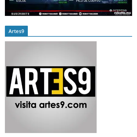
Artes9