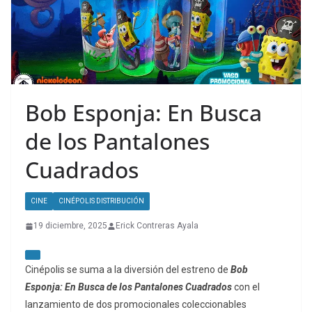
Bob Esponja: En Busca
de los Pantalones
Cuadrados
CINE
CINÉPOLIS DISTRIBUCIÓN
19 diciembre, 2025
Erick Contreras Ayala
Cinépolis se suma a la diversión del estreno de
Bob
Esponja: En Busca de los Pantalones Cuadrados
con el
lanzamiento de dos promocionales coleccionables