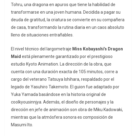
Tohru, una dragona en apuros que tiene la habilidad de
transformarse en una joven humana. Decidida a pagar su
deuda de gratitud, la criatura se convierte en su compañera
de casa, transformando la rutina diaria en un caos absoluto
lleno de situaciones entrañables.
El nivel técnico del largometraje
Miss Kobayashi’s Dragon
Maid
está plenamente garantizado por el prestigioso
estudio Kyoto Animation. La dirección de la obra, que
cuenta con una duración exacta de 105 minutos, corre a
cargo del veterano Tatsuya Ishihara, respaldado por el
legado de Yasuhiro Takemoto. El guion fue adaptado por
Yuka Yamada basándose en la historia original de
coolkyousinnjya
. Además, el diseño de personajes y la
dirección en jefe de animación son obra de Miku Kadowaki,
mientras que la atmósfera sonora es composición de
Masumi Ito.