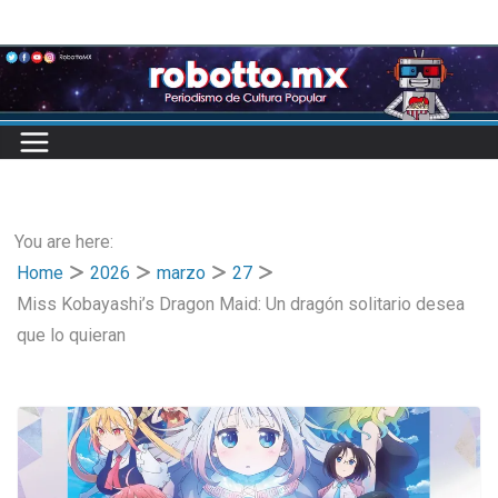
Skip
to
content
You are here:
Home
2026
marzo
27
Miss Kobayashi’s Dragon Maid: Un dragón solitario desea
que lo quieran