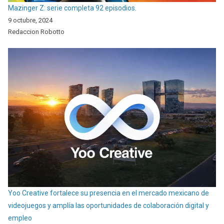
Mazinger Z: serie completa 92 episodios.
9 octubre, 2024
Redaccion Robotto
Yoo Creative fortalece su presencia en el mercado mexicano de
videojuegos y amplía las oportunidades de colaboración digital y
empleo