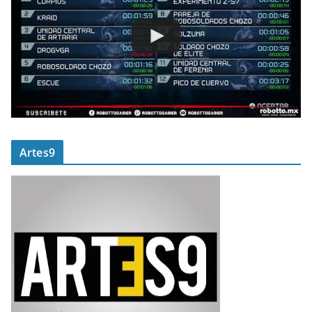
Artes9