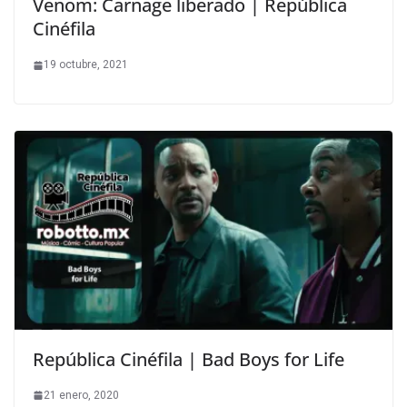
Venom: Carnage liberado | República
Cinéfila
19 octubre, 2021
República Cinéfila | Bad Boys for Life
21 enero, 2020