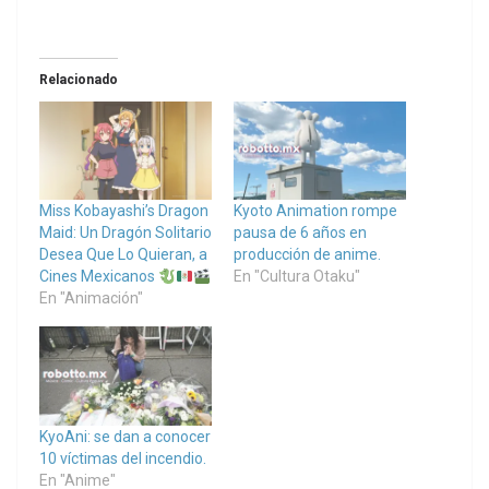
Relacionado
Miss Kobayashi’s Dragon
Kyoto Animation rompe
Maid: Un Dragón Solitario
pausa de 6 años en
Desea Que Lo Quieran, a
producción de anime.
Cines Mexicanos
En "Cultura Otaku"
En "Animación"
KyoAni: se dan a conocer
10 víctimas del incendio.
En "Anime"