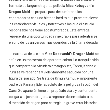
formato de largometraje. La película
Miss Kobayashi’s
Dragon Maid
se prepara para deslumbrar a los
espectadores con una historia inédita que promete elevar
los estándares visuales y narrativos a los que el estudio
responsable nos tiene acostumbrados. Esta entrega
representa una oportunidad inmejorable para adentrarse
en uno de los universos más queridos de la última década.
La narrativa de la cinta
Miss Kobayashi’s Dragon Maid
se
sitúa en un momento de aparente calma. La tranquila vida
que comparten la oficinista protagonista, Tohru, Kanna e
Iruru se ve repentina y violentamente sacudida por una
figura del pasado. Se trata de Kimun Kamui, el imponente
padre de Kanna y líder absoluto de la peligrosa facción del
Caos. Su aparición tiene un propósito claro y contundente:
obligar a la joven dragona a regresar de inmediato a su
dimensión de origen para corregir un grave error histórico.