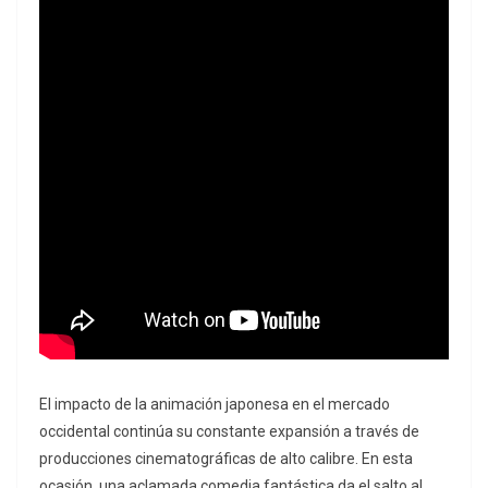
El impacto de la animación japonesa en el mercado
occidental continúa su constante expansión a través de
producciones cinematográficas de alto calibre. En esta
ocasión, una aclamada comedia fantástica da el salto al