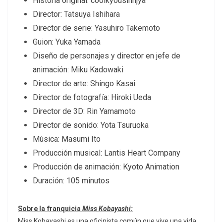
Historia original: coolkyousinnjya
Director: Tatsuya Ishihara
Director de serie: Yasuhiro Takemoto
Guion: Yuka Yamada
Diseño de personajes y director en jefe de
animación: Miku Kadowaki
Director de arte: Shingo Kasai
Director de fotografía: Hiroki Ueda
Director de 3D: Rin Yamamoto
Director de sonido: Yota Tsuruoka
Música: Masumi Ito
Producción musical: Lantis Heart Company
Producción de animación: Kyoto Animation
Duración: 105 minutos
Sobre la franquicia
Miss Kobayashi:
Miss Kobayashi es una oficinista común que vive una vida