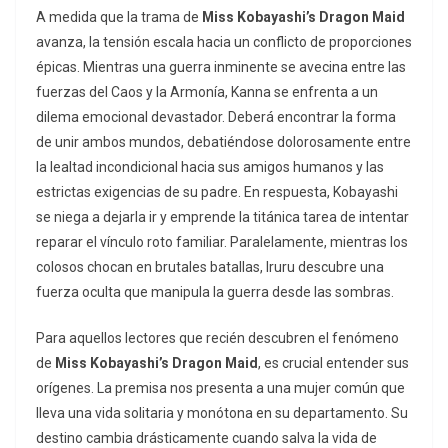
A medida que la trama de
Miss Kobayashi’s Dragon Maid
avanza, la tensión escala hacia un conflicto de proporciones
épicas. Mientras una guerra inminente se avecina entre las
fuerzas del Caos y la Armonía, Kanna se enfrenta a un
dilema emocional devastador. Deberá encontrar la forma
de unir ambos mundos, debatiéndose dolorosamente entre
la lealtad incondicional hacia sus amigos humanos y las
estrictas exigencias de su padre. En respuesta, Kobayashi
se niega a dejarla ir y emprende la titánica tarea de intentar
reparar el vínculo roto familiar. Paralelamente, mientras los
colosos chocan en brutales batallas, Iruru descubre una
fuerza oculta que manipula la guerra desde las sombras.
Para aquellos lectores que recién descubren el fenómeno
de
Miss Kobayashi’s Dragon Maid
, es crucial entender sus
orígenes. La premisa nos presenta a una mujer común que
lleva una vida solitaria y monótona en su departamento. Su
destino cambia drásticamente cuando salva la vida de