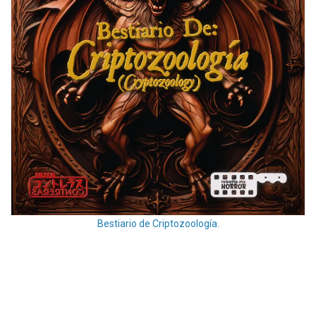
Bestiario de Criptozoología.