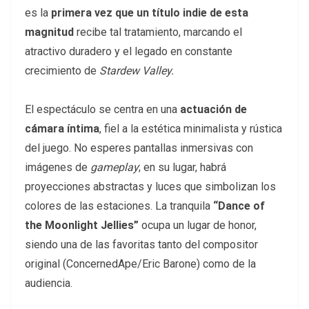
es la
primera vez que un título indie de esta
magnitud
recibe tal tratamiento, marcando el
atractivo duradero y el legado en constante
crecimiento de
Stardew Valley.
El espectáculo se centra en una
actuación de
cámara íntima
, fiel a la estética minimalista y rústica
del juego. No esperes pantallas inmersivas con
imágenes de
gameplay
; en su lugar, habrá
proyecciones abstractas y luces que simbolizan los
colores de las estaciones. La tranquila
“Dance of
the Moonlight Jellies”
ocupa un lugar de honor,
siendo una de las favoritas tanto del compositor
original (ConcernedApe/Eric Barone) como de la
audiencia.