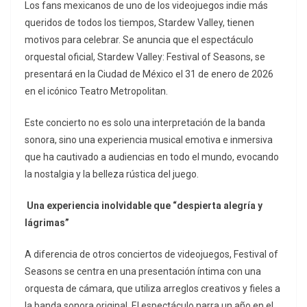
Los fans mexicanos de uno de los videojuegos indie más
queridos de todos los tiempos, Stardew Valley, tienen
motivos para celebrar. Se anuncia que el espectáculo
orquestal oficial, Stardew Valley: Festival of Seasons, se
presentará en la Ciudad de México el 31 de enero de 2026
en el icónico Teatro Metropolitan.
Este concierto no es solo una interpretación de la banda
sonora, sino una experiencia musical emotiva e inmersiva
que ha cautivado a audiencias en todo el mundo, evocando
la nostalgia y la belleza rústica del juego.
Una experiencia inolvidable que “despierta alegría y
lágrimas”
A diferencia de otros conciertos de videojuegos, Festival of
Seasons se centra en una presentación íntima con una
orquesta de cámara, que utiliza arreglos creativos y fieles a
la banda sonora original. El espectáculo narra un año en el