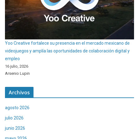
Yoo Creative fortalece su presencia en el mercado mexicano de
videojuegos y amplía las oportunidades de colaboración digital y
empleo
16 julio, 2026
Arsenio Lupin
Archivos
agosto 2026
julio 2026
junio 2026
mayo 2026