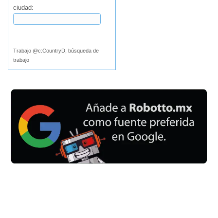
ciudad:
Buscar
Trabajo @c:CountryD, búsqueda de
trabajo