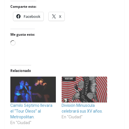
Comparte esto:
Facebook
X
Me gusta esto:
Loading…
Relacionado
Camilo Séptimo llevara
División Minuscula
el “Tour Óleos” al
celebrará sus XV años.
Metropolitan.
En "Ciudad"
En "Ciudad"