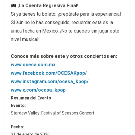
¡La Cuenta Regresiva Final!
Si ya tienes tu boleto, ¡prepárate para la experiencia!
Si aún no lo has conseguido, recuerda: esta es la
única fecha en México. ¡No te quedes sin jugar este
nivel musical!
Conoce más sobre este y otros conciertos en:
www.ocesa.com.mx
www.facebook.com/OCESAKpop/
www.instagram.com/ocesa_kpop/
www.x.com/ocesa_kpop
Resumen del Evento
Evento:
Stardew Valley: Festival of Seasons Concert
Fecha:
31 de enero de 2026