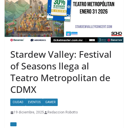
Stardew Valley: Festival
of Seasons llega al
Teatro Metropolitan de
CDMX
CIUDAD
EVENTOS
GAMER
19 diciembre, 2025
Redaccion Robotto