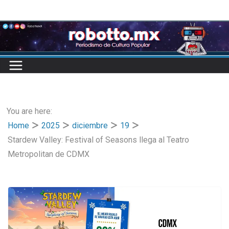
Skip
to
content
You are here:
Home
2025
diciembre
19
Stardew Valley: Festival of Seasons llega al Teatro
Metropolitan de CDMX