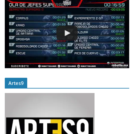
Artes9