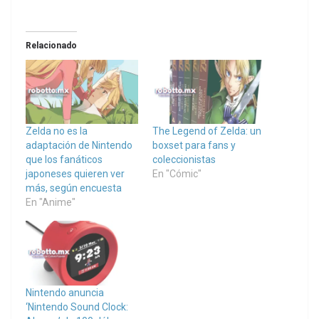
Relacionado
Zelda no es la
The Legend of Zelda: un
adaptación de Nintendo
boxset para fans y
que los fanáticos
coleccionistas
japoneses quieren ver
En "Cómic"
más, según encuesta
En "Anime"
Nintendo anuncia
‘Nintendo Sound Clock: