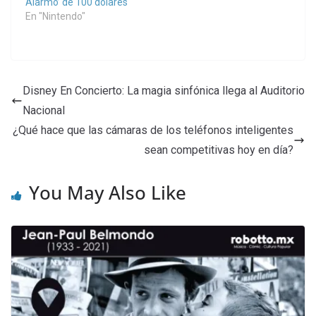
Alarmo’ de 100 dólares
En "Nintendo"
Disney En Concierto: La magia sinfónica llega al Auditorio
Nacional
¿Qué hace que las cámaras de los teléfonos inteligentes
sean competitivas hoy en día?
You May Also Like