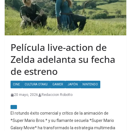
Película live-action de
Zelda adelanta su fecha
de estreno
CINE
CULTURA OTAKU
GAMER
JAPÓN
NINTENDO
20 mayo, 2026
Redaccion Robotto
El rotundo éxito comercial y crítico de la animación de
*Super Mario Bros.* y su flamante secuela *Super Mario
Galaxy Movie* ha transformado la estrategia multimedia