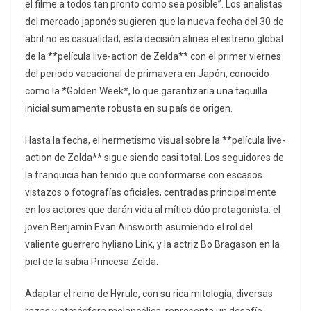
el filme a todos tan pronto como sea posible”. Los analistas
del mercado japonés sugieren que la nueva fecha del 30 de
abril no es casualidad; esta decisión alinea el estreno global
de la **película live-action de Zelda** con el primer viernes
del periodo vacacional de primavera en Japón, conocido
como la *Golden Week*, lo que garantizaría una taquilla
inicial sumamente robusta en su país de origen.
Hasta la fecha, el hermetismo visual sobre la **película live-
action de Zelda** sigue siendo casi total. Los seguidores de
la franquicia han tenido que conformarse con escasos
vistazos o fotografías oficiales, centradas principalmente
en los actores que darán vida al mítico dúo protagonista: el
joven Benjamin Evan Ainsworth asumiendo el rol del
valiente guerrero hyliano Link, y la actriz Bo Bragason en la
piel de la sabia Princesa Zelda.
Adaptar el reino de Hyrule, con su rica mitología, diversas