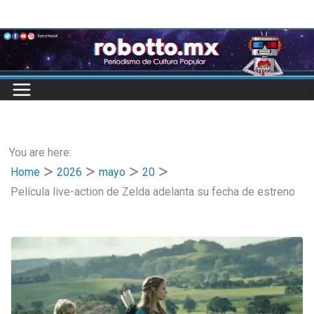
Skip
to
content
You are here:
Home
2026
mayo
20
Película live-action de Zelda adelanta su fecha de estreno