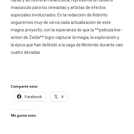
razas y atmósfera melancólica, representa un desafío
mayúsculo para los cineastas y artistas de efectos
especiales involucrados. En la redacción de Robotto
seguiremos muy de cerca cada actualización de este
magno proyecto, con la esperanza de que la **película live-
action de Zelda** logre capturar la magia, la exploración y
la épica que han definido a la saga de Nintendo durante casi
cuatro décadas.
Comparte esto:
Facebook
X
Me gusta esto: