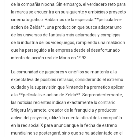
de la compañía nipona. Sin embargo, el verdadero reto para
la marca se encuentra en su siguiente y ambicioso proyecto
cinematográfico. Hablamos de la esperada **película live-
action de Zelda**, una producción que busca adaptar uno
de los universos de fantasía más aclamados y complejos
de la industria de los videojuegos, rompiendo una maldición
que ha perseguido a la empresa desde el desafortunado
intento de acción real de Mario en 1993.
La comunidad de jugadores y cinéfilos se mantenía a la
expectativa de posibles retrasos, considerando el extremo
cuidado y la supervisión que Nintendo ha prometido aplicar
a la **película live-action de Zelda**. Sorprendentemente,
las noticias recientes indican exactamente lo contrario.
Shigeru Miyamoto, creador de la franquicia y productor
activo del proyecto, utilizó la cuenta oficial de la compañía
en la red social X para anunciar que la fecha de estreno
mundial no se postergará, sino que se ha adelantado en el