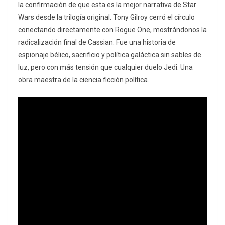
la confirmación de que esta es la mejor narrativa de
Star
Wars
desde la trilogía original. Tony Gilroy cerró el círculo
conectando directamente con
Rogue One
, mostrándonos la
radicalización final de Cassian. Fue una historia de
espionaje bélico, sacrificio y política galáctica sin sables de
luz, pero con más tensión que cualquier duelo Jedi. Una
obra maestra de la ciencia ficción política.