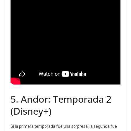
5.
Andor: Temporada 2
(Disney+)
Si la primera temporada fue una sorpresa, la segunda fue