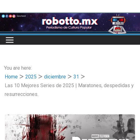
Skip
to
content
You are here:
Home
2025
diciembre
31
Las 10 Mejores Series de 2025 | Maratones, despedidas y
resurrecciones.