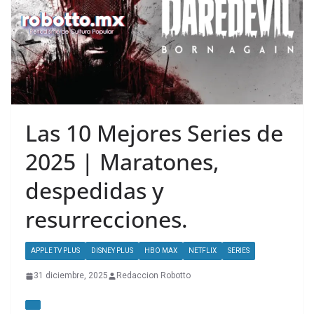
Las 10 Mejores Series de
2025 | Maratones,
despedidas y
resurrecciones.
APPLE TV PLUS
DISNEY PLUS
HBO MAX
NETFLIX
SERIES
31 diciembre, 2025
Redaccion Robotto