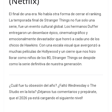
(Netflix)
El final de una era.
No había otra forma de cerrar el ranking.
La temporada final de
Stranger Things
no fue solo una
serie, fue un evento cultural global.
Los hermanos Duffer
entregaron un desenlace épico, cinematográfico y
emocionalmente devastador que honró a cada uno de los
chicos de Hawkins. Con una escala visual que avergonzó a
muchas películas de Hollywood y un cierre que nos hizo
llorar como niños de los 80,
Stranger Things
se despide
como la serie definitiva de nuestra generación.
¿Cuál fue tu obsesión del año? ¿Faltó
Wednesday
o
The
Studio
en la lista? ¡Déjanos tus comentarios y prepárate,
que el 2026 ya está cargando el siguiente nivel!