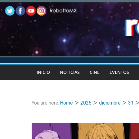
Skip
to
content
INICIO
NOTICIAS
CINE
EVENTOS
You are here:
Home
2025
diciembre
31