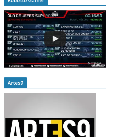
Robotto Gamer
Artes9