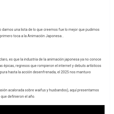
o damos una lista de lo que creemos fue lo mejor que pudimos
, primero toca a la Animación Japonesa…
 claro, es que la industria de la animación japonesa ya no conoce
 épicas, regresos que rompieron el internet y debuts artísticos
s pura hasta la acción desenfrenada, el 2025 nos mantuvo
cusión acalorada sobre
waifus
y
husbandos
), aquí presentamos
 que definieron el año.