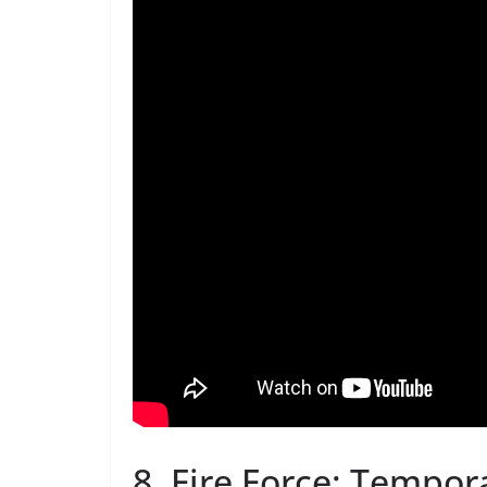
8.
Fire Force: Tempor