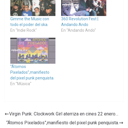
Gimme the Music con
360 Revolution Fest |
todo el poder del ska.
Andando Ando
En "Indie Rock"
En "Andando Ando"
“Átomos
Pixelados”,manifiesto
del pixel punk penquista.
En "Música"
Virgin Punk: Clockwork Girl aterriza en cines 22 enero…
“Átomos Pixelados”,manifiesto del pixel punk penquista.