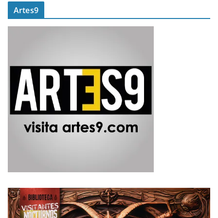
Artes9