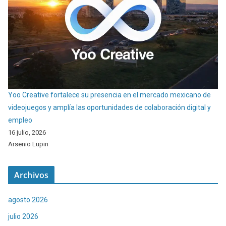
Yoo Creative fortalece su presencia en el mercado mexicano de
videojuegos y amplía las oportunidades de colaboración digital y
empleo
16 julio, 2026
Arsenio Lupin
Archivos
agosto 2026
julio 2026