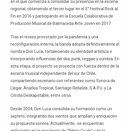
en el que comienza a consolidar su presencia en la escena
regional, obteniendo el tercer lugar en el 5° Festival Rock al
Fin en 2016 y participando en la Escuela Colaborativa de
Producción Musical de Balmaceda Arte Joven en 2017.
Tras el receso provocado por la pandemia y una
reconfiguración interna, la banda adopta definitivamente el
nombre Don Luca, fortaleciendo su identidad artística e
incorporando influencias del ska, punk, reggae y cumbia. En
esta etapa, el proyecto se proyecta con fuerza dentro de la
escena musical independiente del sur de Chile,
compartiendo escenario con referentes como Sonora de
Llegar, Anarkia Tropical, Santiago Rebelde, S.A.P.U. y La
Citrola Deskapotable, entre otros.
Desde 2024, Don Luca consolida su formación como un
septeto, integrando dos vientos que amplían y enriquecen
su propuesta sonora. Actualmente, se encuentran
enfocados en la circulación de “Ritmo Crudo” y en la