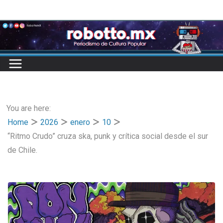
Skip
to
content
You are here:
Home
2026
enero
10
“Ritmo Crudo” cruza ska, punk y crítica social desde el sur
de Chile.