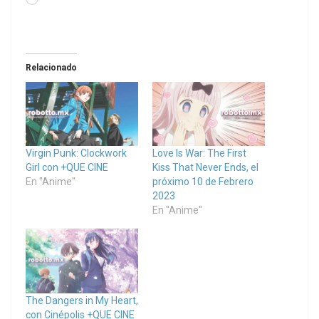
Loading…
Relacionado
Virgin Punk: Clockwork
Love Is War: The First
Girl con +QUE CINE
Kiss That Never Ends, el
En "Anime"
próximo 10 de Febrero
2023
En "Anime"
The Dangers in My Heart,
con Cinépolis +QUE CINE