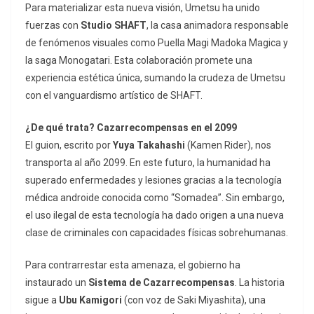
Para materializar esta nueva visión, Umetsu ha unido
fuerzas con
Studio SHAFT
, la casa animadora responsable
de fenómenos visuales como
Puella Magi Madoka Magica
y
la saga
Monogatari
. Esta colaboración promete una
experiencia estética única, sumando la crudeza de Umetsu
con el vanguardismo artístico de SHAFT.
¿De qué trata? Cazarrecompensas en el 2099
El guion, escrito por
Yuya Takahashi
(
Kamen Rider
), nos
transporta al año 2099. En este futuro, la humanidad ha
superado enfermedades y lesiones gracias a la tecnología
médica androide conocida como “Somadea”. Sin embargo,
el uso ilegal de esta tecnología ha dado origen a una nueva
clase de criminales con capacidades físicas sobrehumanas.
Para contrarrestar esta amenaza, el gobierno ha
instaurado un
Sistema de Cazarrecompensas
. La historia
sigue a
Ubu Kamigori
(con voz de Saki Miyashita), una