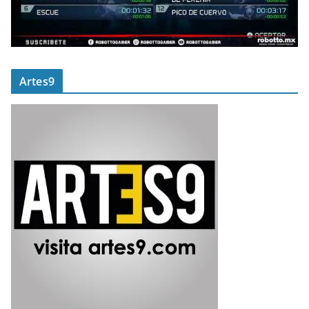
Artes9