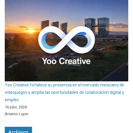
Yoo Creative fortalece su presencia en el mercado mexicano de
videojuegos y amplía las oportunidades de colaboración digital y
empleo
16 julio, 2026
Arsenio Lupin
Archivos