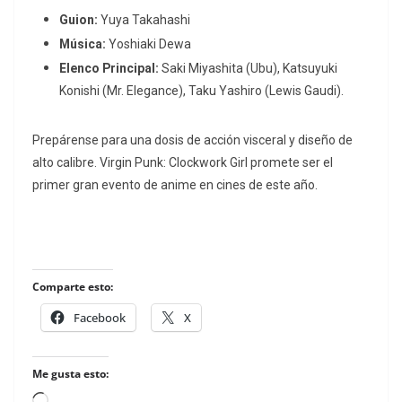
Guion:
Yuya Takahashi
Música:
Yoshiaki Dewa
Elenco Principal:
Saki Miyashita (Ubu), Katsuyuki
Konishi (Mr. Elegance), Taku Yashiro (Lewis Gaudi).
Prepárense para una dosis de acción visceral y diseño de
alto calibre.
Virgin Punk: Clockwork Girl
promete ser el
primer gran evento de anime en cines de este año.
Comparte esto:
Facebook
X
Me gusta esto: