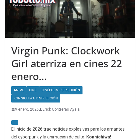
Virgin Punk: Clockwork
Girl aterriza en cines 22
enero…
ANIME
CINE
CINÉPOLIS DISTRIBUCIÓN
KONNICHIWA! DISTRIBUCIÓN
9 enero, 2026
Erick Contreras Ayala
El inicio de 2026 trae noticias explosivas para los amantes
del cyberpunk y la animación de culto.
Konnichiwa!