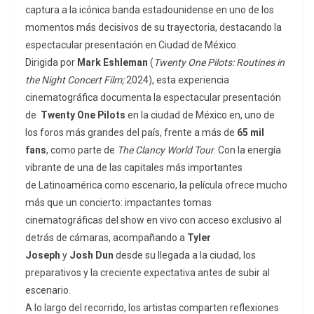
captura a la icónica banda estadounidense en uno de los
momentos más decisivos de su trayectoria,
destacando
la
espectacular presentación en Ciudad de México.
Dirigida por
Mark Eshleman
(
Twenty
One
Pilots:
Routines
in
the
Night
Concert
Film;
2024), esta experiencia
cinematográfica documenta la espectacular presentación
de
Twenty One Pilots
en la ciudad de México en, uno de
los foros más grandes del país, frente a más de
65 mil
fans
, como parte de
The Clancy World Tour
. Con la energía
vibrante de una de las capitales más importantes
de Latinoamérica como escenario, la película ofrece mucho
más que un concierto: impactantes tomas
cinematográficas del show en vivo con acceso exclusivo al
detrás de cámaras, acompañando a
Tyler
Joseph
y
Josh Dun
desde su llegada a la ciudad, los
preparativos y la creciente expectativa antes de subir al
escenario.
A lo largo del recorrido, los artistas comparten reflexiones