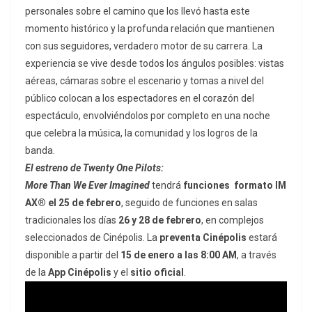
personales sobre el camino que los llevó hasta este
momento histórico y la profunda relación que mantienen
con sus seguidores, verdadero motor de su carrera. La
experiencia se vive desde todos los ángulos posibles: vistas
aéreas, cámaras sobre el escenario y tomas a nivel del
público colocan a los espectadores en el corazón del
espectáculo, envolviéndolos por completo en una noche
que celebra la música, la comunidad y los logros de la
banda.
El estreno de Twenty One Pilots:
More Than We Ever Imagined
tendrá
funciones formato IM
AX® el 25 de febrero
, seguido de funciones en salas
tradicionales los días
26 y 28 de febrero
, en complejos
seleccionados de Cinépolis. La
preventa Cinépolis
estará
disponible a partir del
15 de enero a las 8:00 AM
, a través
de la
App Cinépolis
y el
sitio oficial
.