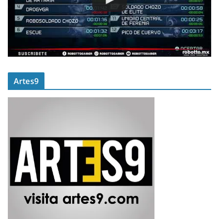
Artes9