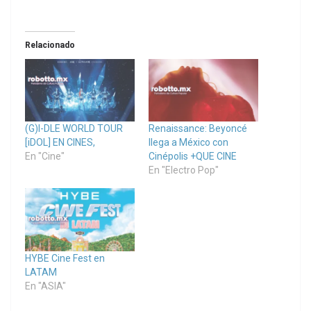
Relacionado
(G)I-DLE WORLD TOUR
Renaissance: Beyoncé
[iDOL] EN CINES,
llega a México con
En "Cine"
Cinépolis +QUE CINE
En "Electro Pop"
HYBE Cine Fest en
LATAM
En "ASIA"