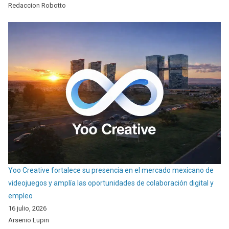
Redaccion Robotto
Yoo Creative fortalece su presencia en el mercado mexicano de
videojuegos y amplía las oportunidades de colaboración digital y
empleo
16 julio, 2026
Arsenio Lupin