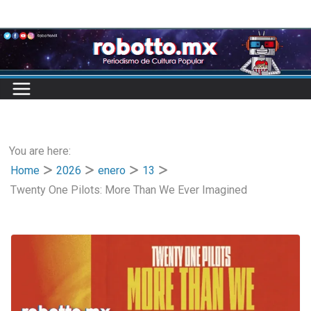
Skip
to
content
You are here:
Home
2026
enero
13
Twenty One Pilots: More Than We Ever Imagined