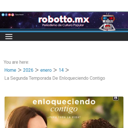
Skip
to
content
You are here:
Home
2026
enero
14
La Segunda Temporada De Enloqueciendo Contigo