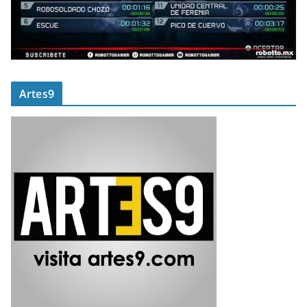
Artes9