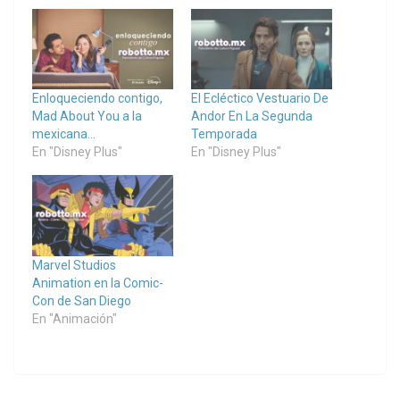
Enloqueciendo contigo,
El Ecléctico Vestuario De
Mad About You a la
Andor En La Segunda
mexicana…
Temporada
En "Disney Plus"
En "Disney Plus"
Marvel Studios
Animation en la Comic-
Con de San Diego
En "Animación"