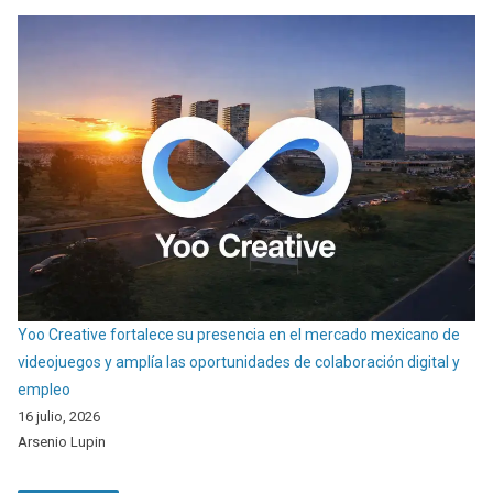
Yoo Creative fortalece su presencia en el mercado mexicano de
videojuegos y amplía las oportunidades de colaboración digital y
empleo
16 julio, 2026
Arsenio Lupin