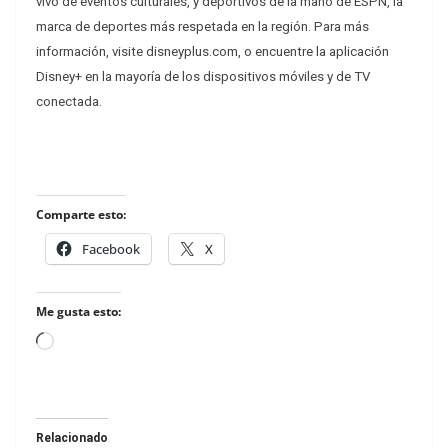
vivo de eventos culturales, y deportivos de la mano de ESPN, la
marca de deportes más respetada en la región. Para más
información, visite disneyplus.com, o encuentre la aplicación
Disney+ en la mayoría de los dispositivos móviles y de TV
conectada.
Comparte esto:
Facebook
X
Me gusta esto:
Loading…
Relacionado