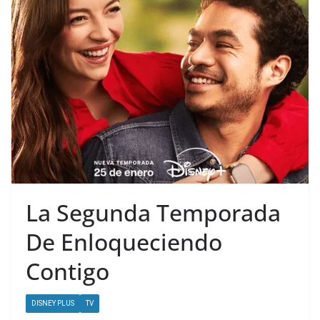
La Segunda Temporada
De Enloqueciendo
Contigo
DISNEY PLUS
TV