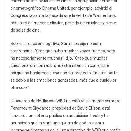
estreno de sus películas en cines. La agrupación del sector
cinematográfico Cinema United, por ejemplo, advirtió al
Congreso la semana pasada que la venta de Warner Bros.
resultará en menos películas, pérdida de empleos y cierre
de salas de cine.
Sobre la reacción negativa, Sarandos dijo no estar
sorprendido. “Creo que hubo muchas voces fuertes, pero
no necesariamente muchas”, dijo. “Creo que muchos
cuestionaron, con razón, nuestra intención con el cine
porque no habíamos dicho nada al respecto. En gran parte,
se debió a las emociones generadas, más que a cualquier
otra cosa”.
El acuerdo de Netflix con WBD no está oficialmente cerrado:
Paramount Skydance, propiedad de David Ellison, está
lanzando una oferta pública de adquisición hostil y ha
anunciado que iniciará una guerra de poderes para
incorporar directores en la junta directiva de WBD que estén