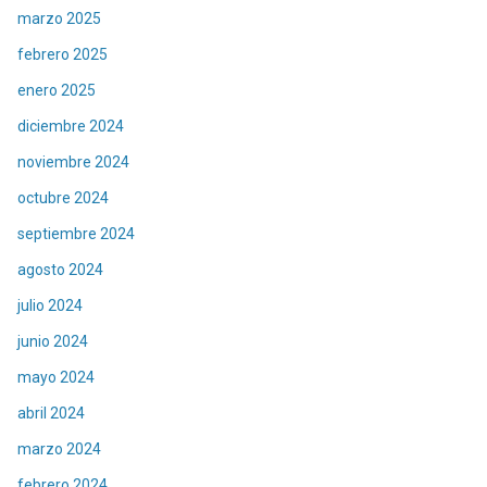
marzo 2025
febrero 2025
enero 2025
diciembre 2024
noviembre 2024
octubre 2024
septiembre 2024
agosto 2024
julio 2024
junio 2024
mayo 2024
abril 2024
marzo 2024
febrero 2024