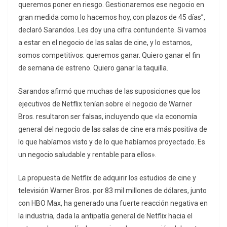
queremos poner en riesgo. Gestionaremos ese negocio en
gran medida como lo hacemos hoy, con plazos de 45 días”,
declaró Sarandos. Les doy una cifra contundente. Si vamos
a estar en el negocio de las salas de cine, y lo estamos,
somos competitivos: queremos ganar. Quiero ganar el fin
de semana de estreno. Quiero ganar la taquilla.
Sarandos afirmó que muchas de las suposiciones que los
ejecutivos de Netflix tenían sobre el negocio de Warner
Bros. resultaron ser falsas, incluyendo que «la economía
general del negocio de las salas de cine era más positiva de
lo que habíamos visto y de lo que habíamos proyectado. Es
un negocio saludable y rentable para ellos».
La propuesta de Netflix de adquirir los estudios de cine y
televisión Warner Bros. por 83 mil millones de dólares, junto
con HBO Max, ha generado una fuerte reacción negativa en
la industria, dada la antipatía general de Netflix hacia el