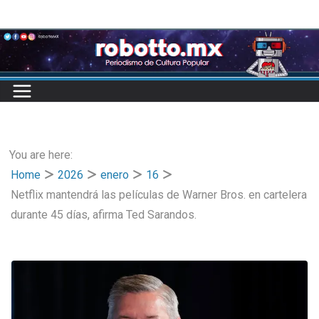
Skip
to
content
You are here:
Home
2026
enero
16
Netflix mantendrá las películas de Warner Bros. en cartelera
durante 45 días, afirma Ted Sarandos.