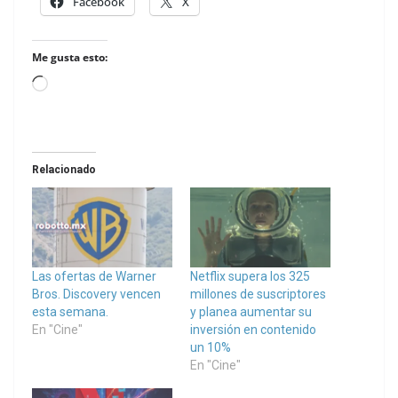
Facebook
X
Me gusta esto:
Loading…
Relacionado
Las ofertas de Warner
Netflix supera los 325
Bros. Discovery vencen
millones de suscriptores
esta semana.
y planea aumentar su
En "Cine"
inversión en contenido
un 10%
En "Cine"