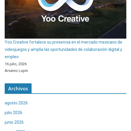
Yoo Creative fortalece su presencia en el mercado mexicano de
videojuegos y amplía las oportunidades de colaboración digital y
empleo
16 julio, 2026
Arsenio Lupin
Archivos
agosto 2026
julio 2026
junio 2026