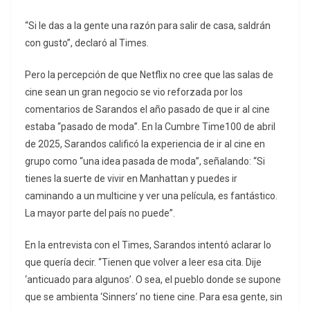
“Si le das a la gente una razón para salir de casa, saldrán
con gusto”, declaró al Times.
Pero la percepción de que Netflix no cree que las salas de
cine sean un gran negocio se vio reforzada por los
comentarios de Sarandos el año pasado de que ir al cine
estaba “pasado de moda”. En la Cumbre Time100 de abril
de 2025, Sarandos calificó la experiencia de ir al cine en
grupo como “una idea pasada de moda”, señalando: “Si
tienes la suerte de vivir en Manhattan y puedes ir
caminando a un multicine y ver una película, es fantástico.
La mayor parte del país no puede”.
En la entrevista con el Times, Sarandos intentó aclarar lo
que quería decir. “Tienen que volver a leer esa cita. Dije
‘anticuado para algunos’. O sea, el pueblo donde se supone
que se ambienta ‘Sinners’ no tiene cine. Para esa gente, sin