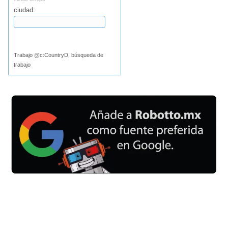
ciudad:
Buscar
Trabajo @c:CountryD, búsqueda de
trabajo