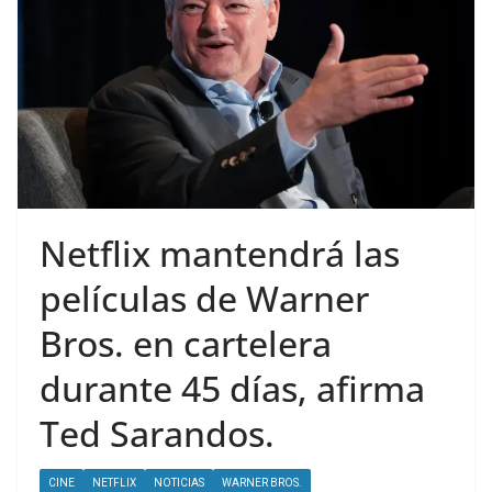
Netflix mantendrá las
películas de Warner
Bros. en cartelera
durante 45 días, afirma
Ted Sarandos.
CINE
NETFLIX
NOTICIAS
WARNER BROS.