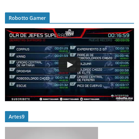
Robotto Gamer
Artes9