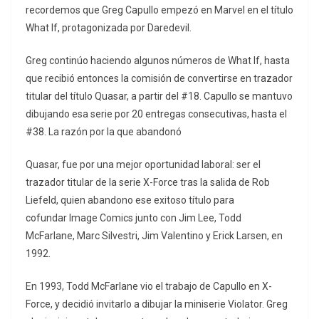
recordemos que Greg Capullo empezó en Marvel en el título
What If, protagonizada por Daredevil.
Greg continúo haciendo algunos números de What If, hasta
que recibió entonces la comisión de convertirse en trazador
titular del título Quasar, a partir del #18. Capullo se mantuvo
dibujando esa serie por 20 entregas consecutivas, hasta el
#38. La razón por la que abandonó
Quasar, fue por una mejor oportunidad laboral: ser el
trazador titular de la serie X-Force tras la salida de Rob
Liefeld, quien abandono ese exitoso título para
cofundar Image Comics junto con Jim Lee, Todd
McFarlane, Marc Silvestri, Jim Valentino y Erick Larsen, en
1992.
En 1993, Todd McFarlane vio el trabajo de Capullo en X-
Force, y decidió invitarlo a dibujar la miniserie Violator. Greg