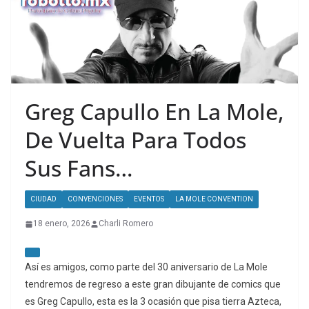
Greg Capullo En La Mole,
De Vuelta Para Todos
Sus Fans…
CIUDAD
CONVENCIONES
EVENTOS
LA MOLE CONVENTION
18 enero, 2026
Charli Romero
Así es amigos, como parte del 30 aniversario de La Mole
tendremos de regreso a este gran dibujante de comics que
es Greg Capullo, esta es la 3 ocasión que pisa tierra Azteca,