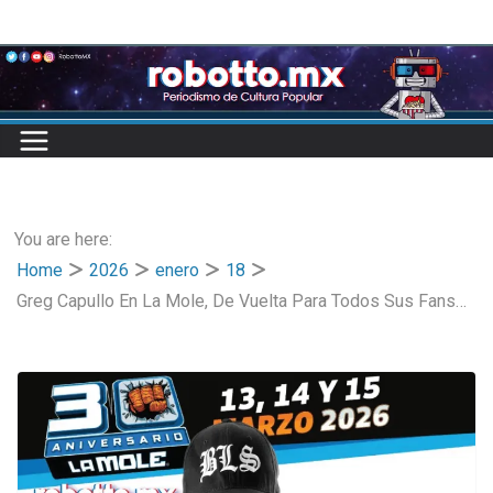
Skip
to
content
You are here:
Home
2026
enero
18
Greg Capullo En La Mole, De Vuelta Para Todos Sus Fans…