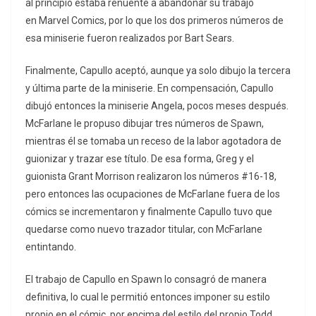
al principio estaba renuente a abandonar su trabajo
en Marvel Comics, por lo que los dos primeros números de
esa miniserie fueron realizados por Bart Sears.
Finalmente, Capullo aceptó, aunque ya solo dibujo la tercera
y última parte de la miniserie. En compensación, Capullo
dibujó entonces la miniserie Angela, pocos meses después.
McFarlane le propuso dibujar tres números de Spawn,
mientras él se tomaba un receso de la labor agotadora de
guionizar y trazar ese título. De esa forma, Greg y el
guionista Grant Morrison realizaron los números #16-18,
pero entonces las ocupaciones de McFarlane fuera de los
cómics se incrementaron y finalmente Capullo tuvo que
quedarse como nuevo trazador titular, con McFarlane
entintando.
El trabajo de Capullo en Spawn lo consagró de manera
definitiva, lo cual le permitió entonces imponer su estilo
propio en el cómic, por encima del estilo del propio Todd