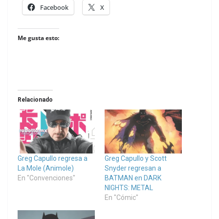
Facebook
X
Me gusta esto:
Relacionado
Greg Capullo regresa a
Greg Capullo y Scott
La Mole (Animole)
Snyder regresan a
En "Convenciones"
BATMAN en DARK
NIGHTS: METAL
En "Cómic"