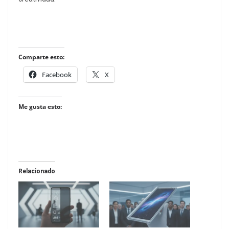
Comparte esto:
Facebook
X
Me gusta esto:
Relacionado