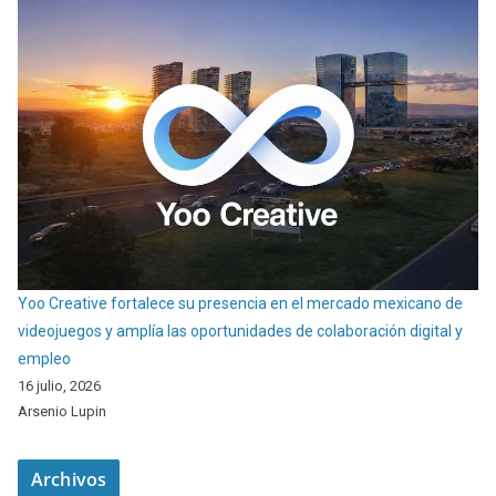
Yoo Creative fortalece su presencia en el mercado mexicano de
videojuegos y amplía las oportunidades de colaboración digital y
empleo
16 julio, 2026
Arsenio Lupin
Archivos