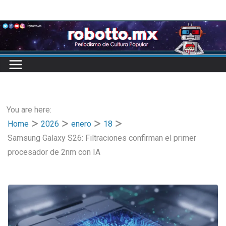
Skip
to
content
You are here:
Home
2026
enero
18
Samsung Galaxy S26: Filtraciones confirman el primer
procesador de 2nm con IA