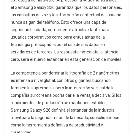
estrategia de hardware. Al procesar la IA de manera local,
el Samsung Galaxy S26 garantiza que los datos personales,
las consultas de voz y la información contextual del usuario
nunca salgan del teléfono. Esto ofrece una capa de
seguridad blindada, sumamente atractiva tanto para
usuarios corporativos como para entusiastas de la
tecnología preocupados por el uso de sus datos en
servidores de terceros. La respuesta inmediata, o latencia
cero, será el nuevo estándar en esta generación de móviles.
La competencia por dominar la litografía de 2 nanómetros
es intensa a nivel global, con otros gigantes buscando
también la supremacía, pero la integración vertical de la
compañía surcoreana podría darle la ventaja decisiva. Si los
rendimientos de producción se mantienen estables, el
Samsung Galaxy S26 definirá el estándar de la industria
móvil para la segunda mitad de la década, consolidándose
como la herramienta definitiva de productividad y
creatividad.