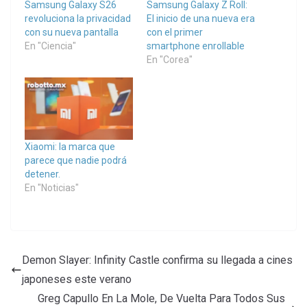
Samsung Galaxy S26
Samsung Galaxy Z Roll:
revoluciona la privacidad
El inicio de una nueva era
con su nueva pantalla
con el primer
En "Ciencia"
smartphone enrollable
En "Corea"
Xiaomi: la marca que
parece que nadie podrá
detener.
En "Noticias"
Demon Slayer: Infinity Castle confirma su llegada a cines
japoneses este verano
Greg Capullo En La Mole, De Vuelta Para Todos Sus