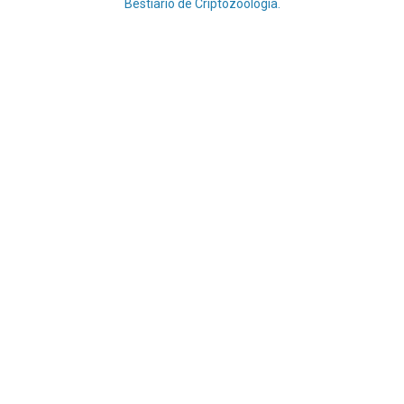
Bestiario de Criptozoología.