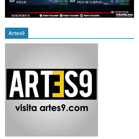
Artes9