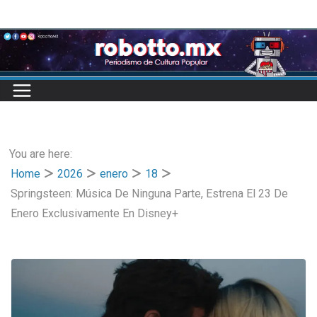
Skip
to
content
You are here:
Home
2026
enero
18
Springsteen: Música De Ninguna Parte, Estrena El 23 De
Enero Exclusivamente En Disney+