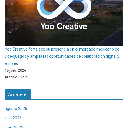
Yoo Creative fortalece su presencia en el mercado mexicano de
videojuegos y amplía las oportunidades de colaboración digital y
empleo
16 julio, 2026
Arsenio Lupin
Archivos
agosto 2026
julio 2026
junio 2026