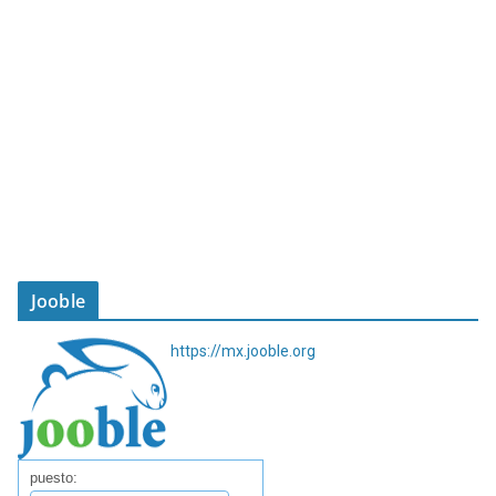
Jooble
https://mx.jooble.org
puesto: