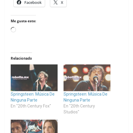
Facebook
X
Me gusta esto:
Loading…
Relacionado
Springsteen: Música De
Springsteen: Música De
Ninguna Parte
Ninguna Parte
En "20th Century Fox"
En "20th Century
Studios"