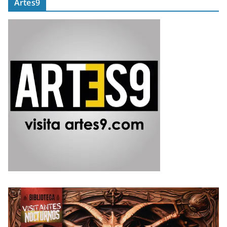
Artes9