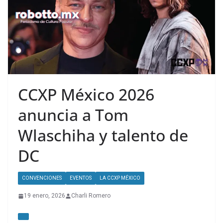
CCXP México 2026
anuncia a Tom
Wlaschiha y talento de
DC
CONVENCIONES
EVENTOS
LA CCXP MÉXICO
19 enero, 2026
Charli Romero