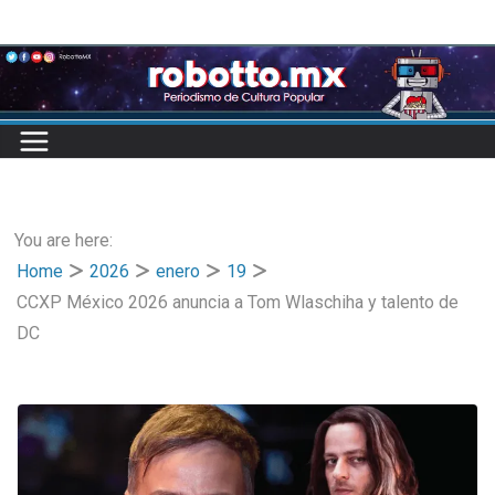
Skip
to
content
You are here:
Home
2026
enero
19
CCXP México 2026 anuncia a Tom Wlaschiha y talento de
DC