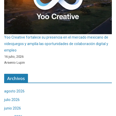
Yoo Creative fortalece su presencia en el mercado mexicano de
videojuegos y amplía las oportunidades de colaboración digital y
empleo
16 julio, 2026
Arsenio Lupin
Archivos
agosto 2026
julio 2026
junio 2026