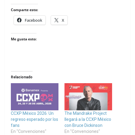
Comparte esto:
Facebook
X
Me gusta esto:
Relacionado
CCXP México 2026: Un
The Mandrake Project
regreso esperado por los
llegará a la CCXP México
fans
con Bruce Dickinson
En "Convenciones"
En "Convenciones"